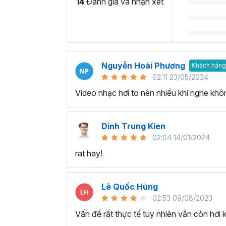
14
Đánh giá và nhận xét
Nguyễn Hoài Phương
Khách hàng
02:11 23/05/2024
Video nhạc hơi to nên nhiều khi nghe khôn
Dinh Trung Kien
02:04 14/01/2024
rat hay!
Lê Quốc Hùng
02:53 09/08/2023
Vấn đề rất thực tế tuy nhiên vẫn còn hơi 