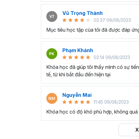
Vũ Trọng Thành
02:37 09/08/2023
Mục tiêu học tập của tôi đã được đáp ứn
Phạm Khánh
02:14 09/08/2023
Khóa học đã giúp tôi thấy mình có sự tiế
tế, từ khi bắt đầu đến hiện tại
Nguyễn Mai
11:45 09/08/2023
Khóa học có độ khó phù hợp, không quá
X