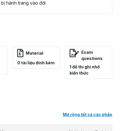
bị hành trang vào đời
Exam
Material
questions
0 tài liệu đính kèm
1 đề thi ghi nhớ
kiến thức
Mở rộng tất cả các phần