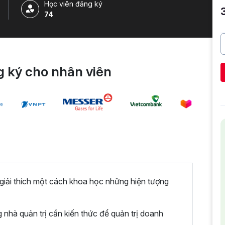
Học viên đăng ký
74
 ký cho nhân viên
iải thích một cách khoa học những hiện tượng
nhà quản trị cần kiến thức để quản trị doanh