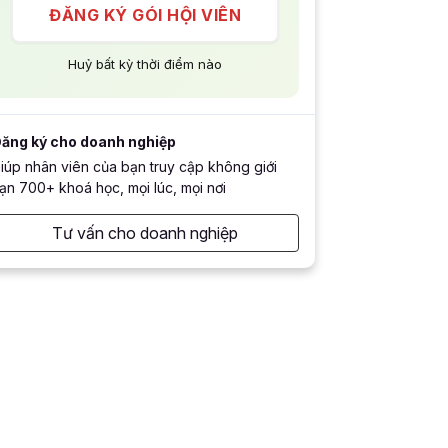
ĐĂNG KÝ GÓI HỘI VIÊN
Huỷ bất kỳ thời điểm nào
ăng ký cho doanh nghiệp
iúp nhân viên của bạn truy cập không giới
ạn 700+ khoá học, mọi lúc, mọi nơi
Tư vấn cho doanh nghiệp