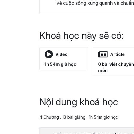
về cuộc sống xung quanh và chuẩn 
Khoá học này sẽ có:
Video
Article
1h 54m giờ học
0 bài viết chuyên
môn
Nội dung khoá học
4 Chương . 13 bài giảng . 1h 54m giờ học