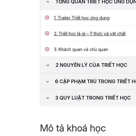
TỔNG QUAN TRIẾT HỌC ỨNG DỤ
1.
Trailer Triết học ứng dụng
2.
Triết học là gì – Ý thức và vật chất
3.
Khách quan và chủ quan
2 NGUYÊN LÝ CỦA TRIẾT HỌC
6 CẶP PHẠM TRÙ TRONG TRIẾT 
3 QUY LUẬT TRONG TRIẾT HỌC
Mô tả khoá học