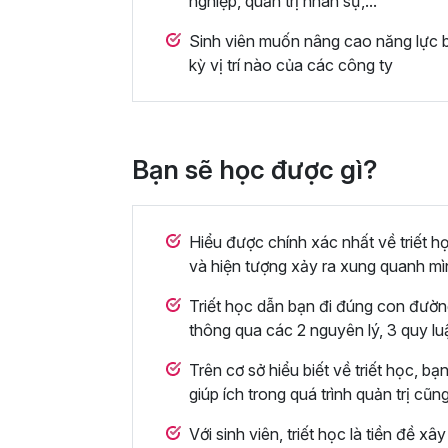
nghiệp, quản trị nhân sự,...
Sinh viên muốn nâng cao năng lực b
kỳ vị trí nào của các công ty
Bạn sẽ học được gì?
Hiểu được chính xác nhất về triết 
và hiện tượng xảy ra xung quanh m
Triết học dẫn bạn đi đúng con đường 
thông qua các 2 nguyên lý, 3 quy lu
Trên cơ sở hiểu biết về triết học, b
giúp ích trong quá trình quản trị cũ
Với sinh viên, triết học là tiền đề x