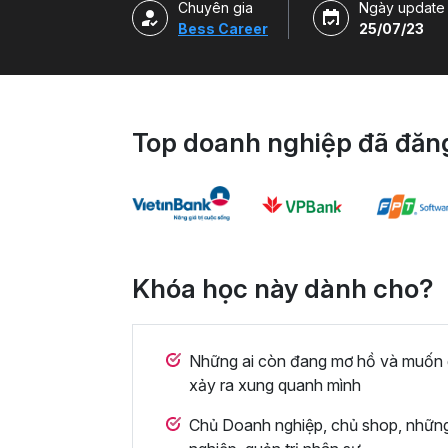
Chuyên gia
Ngày update
Bess Career
25/07/23
Top doanh nghiệp đã đăng
Khóa học này dành cho?
Những ai còn đang mơ hồ và muốn g
xảy ra xung quanh mình
Chủ Doanh nghiệp, chủ shop, những 