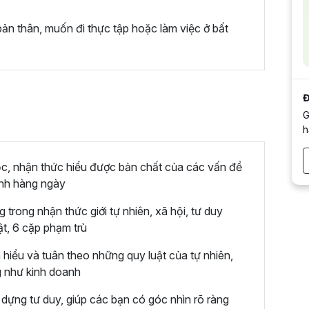
ản thân, muốn đi thực tập hoặc làm việc ở bất
Đ
G
h
học, nhận thức hiểu được bản chất của các vấn đề
ình hàng ngày
trong nhận thức giới tự nhiên, xã hội, tư duy
ật, 6 cặp phạm trù
ạn hiểu và tuân theo những quy luật của tự nhiên,
ng như kinh doanh
ây dựng tư duy, giúp các bạn có góc nhìn rõ ràng