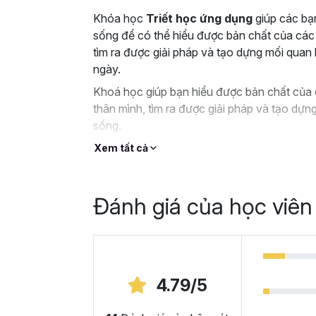
Khóa học
Triết học ứng dụng
giúp các bạn
sống để có thể hiểu được bản chất của các
tìm ra được giải pháp và tạo dựng mối quan 
ngày.
Khoá học giúp bạn hiểu được bản chất của 
thân mình, tìm ra được giải pháp và tạo dựng
sống.
Xem tất cả
Đánh giá của học viên
4.79/5