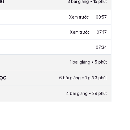
NG
3 bài giảng • 15 phút
Xem trước
00:57
Xem trước
07:17
07:34
1 bài giảng • 5 phút
HỌC
6 bài giảng • 1 giờ 3 phút
4 bài giảng • 29 phút