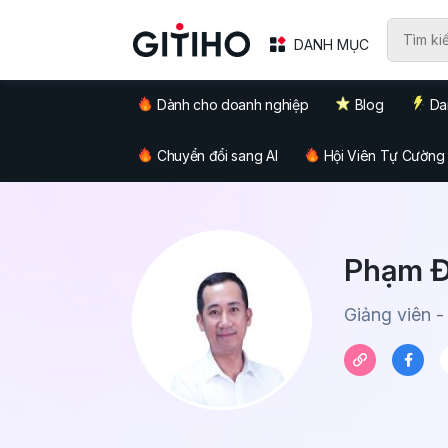
DANH MỤC
Dành cho doanh nghiệp
Blog
Da
Chuyển đổi sang AI
Hội Viên Tự Cường
Phạm 
Giảng viên -