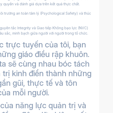
ủy quyền và đánh giá dựa trên kết quả thực chất. 
i trường an toàn tâm lý (Psychological Safety) và thúc 
guyên tắc Integrity và Giao tiếp Không bạo lực (NVC) 
âu sắc, minh bạch giữa người với người trong tổ chức. 
 trực tuyến của tôi, bạn 
ững giáo điều rập khuôn. 
ta sẽ cùng nhau bóc tách 
rị kinh điển thành những 
ần gũi, thực tế và tôn 
của mỗi người. 
 của năng lực quản trị và 