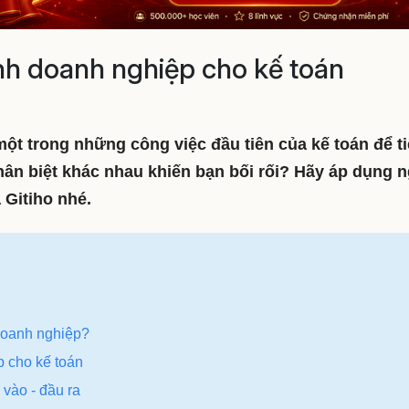
ình doanh nghiệp cho kế toán
một trong những công việc đầu tiên của kế toán để t
hân biệt khác nhau khiến bạn bối rối? Hãy áp dụng 
 Gitiho nhé.
 doanh nghiệp?
p cho kế toán
 vào - đầu ra