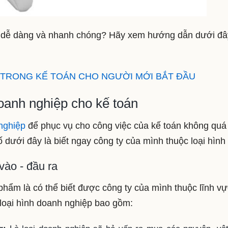
h dễ dàng và nhanh chóng? Hãy xem hướng dẫn dưới đâ
 TRONG KẾ TOÁN CHO NGƯỜI MỚI BẮT ĐẦU
doanh nghiệp cho kế toán
 nghiệp
để phục vụ cho công việc của kế toán không quá
 dưới đây là biết ngay công ty của mình thuộc loại hình
vào - đầu ra
hẩm là có thể biết được công ty của mình thuộc lĩnh vự
 loại hình doanh nghiệp bao gồm: