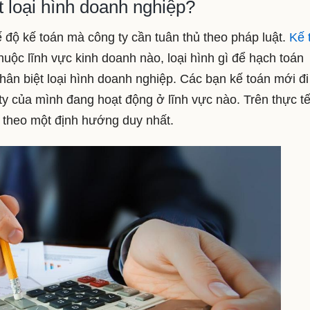
t loại hình doanh nghiệp?
 độ kế toán mà công ty cần tuân thủ theo pháp luật.
Kế 
huộc lĩnh vực kinh doanh nào, loại hình gì để hạch toán
hân biệt loại hình doanh nghiệp.
Các bạn kế toán mới đi
g ty của mình đang hoạt động ở lĩnh vực nào. Trên thực tế
i theo một định hướng duy nhất.