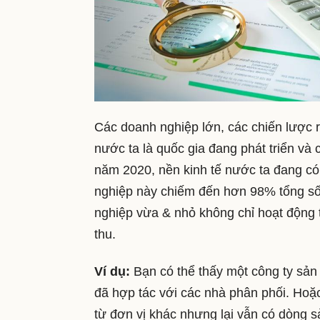
Các doanh nghiệp lớn, các chiến lược rõ
nước ta là quốc gia đang phát triển và 
năm 2020, nền kinh tế nước ta đang c
nghiệp này chiếm đến hơn 98% tổng số
nghiệp vừa & nhỏ không chỉ hoạt động 
thu.
Ví dụ:
Bạn có thể thấy một công ty sản
đã hợp tác với các nhà phân phối. Hoặ
từ đơn vị khác nhưng lại vẫn có dòng 