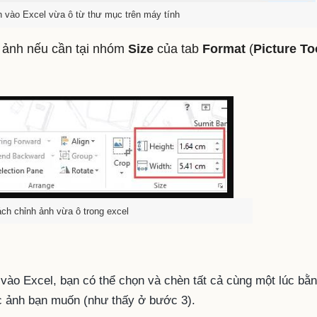
 vào Excel vừa ô từ thư mục trên máy tính
h ảnh nếu cần tại nhóm
Size
của tab
Format
(
Picture To
ách chỉnh ảnh vừa ô trong excel
vào Excel, bạn có thể chọn và chèn tất cả cùng một lúc bằ
c ảnh bạn muốn (như thấy ở bước 3).