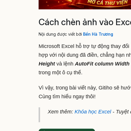
Cách chèn ảnh vào Exce
Nội dung được viết bởi
Bến Hà Trương
Microsoft Excel hỗ trợ tự động thay đổ
hợp với nội dung đã điền, chẳng hạn n
Height
và lệnh
AutoFit column Width
trong một ô cụ thể.
Vì vậy, trong bài viết này, Gitiho sẽ 
Cùng tìm hiểu ngay thôi!
Xem thêm:
Khóa học Excel
- Tuyệt 