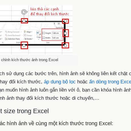
 chỉnh kích thước ảnh trong Excel
ách sử dụng các bước trên, hình ảnh sẽ không liên kết chặt 
thay đổi kích thước,
áp dụng bộ lọc
hoặc
ẩn dòng trong Exce
n muốn hình ảnh luôn gắn liền với ô, bạn cần khóa hình ản
ình ảnh thay đổi kích thước hoặc di chuyển,…
 size trong Excel
ác hình ảnh về cùng một kích thước trong Excel: