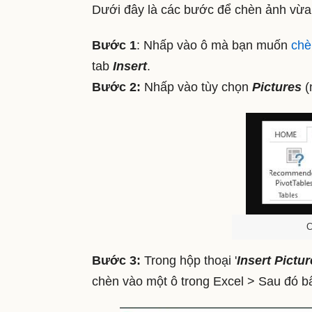
Dưới đây là các bước để chèn ảnh vừa 
Bước 1
: Nhấp vào ô mà bạn muốn
chè
tab
Insert
.
Bước 2:
Nhấp vào tùy chọn
Pictures
(
C
Bước 3:
Trong hộp thoại '
Insert Pictur
chèn vào một ô trong Excel > Sau đó 