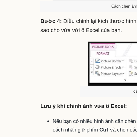
Cách chèn ảnh
Bước 4:
Điều chỉnh lại kích thước hìn
sao cho vừa với ô Excel của bạn.
c
Lưu ý khi chỉnh ảnh vừa ô Excel:
Nếu bạn có nhiều hình ảnh cần chèn 
cách nhấn giữ phím
Ctrl
và chọn cá