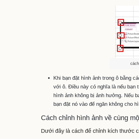
cách
Khi bạn đặt hình ảnh trong ô bằng c
với ô. Điều này có nghĩa là nếu bạn 
hình ảnh không bị ảnh hưởng. Nếu bạ
bạn đặt nó vào để ngăn không cho h
Cách chỉnh hình ảnh về cùng một
Dưới đây là cách để chỉnh kích thước c