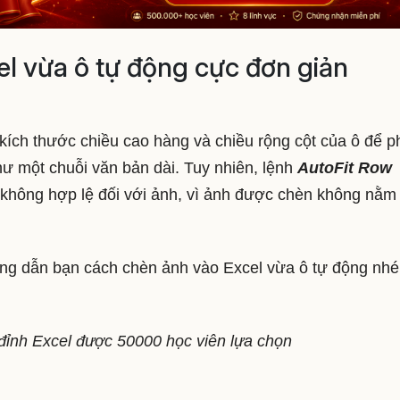
l vừa ô tự động cực đơn giản
i kích thước chiều cao hàng và chiều rộng cột của ô để p
hư một chuỗi văn bản dài. Tuy nhiên, lệnh
AutoFit Row
không hợp lệ đối với ảnh, vì ảnh được chèn không nằm
hướng dẫn bạn cách chèn ảnh vào Excel vừa ô tự động nhé
đỉnh Excel được 50000 học viên lựa chọn