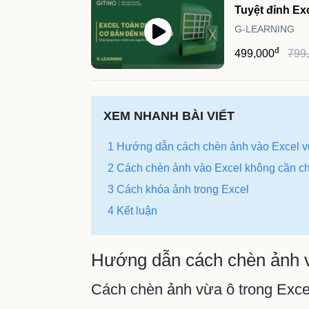
Tuyệt đỉnh Ex
G-LEARNING
đ
499,000
799
XEM NHANH BÀI VIẾT
1 Hướng dẫn cách chèn ảnh vào Excel v
2 Cách chèn ảnh vào Excel không cần c
3 Cách khóa ảnh trong Excel
4 Kết luận
Hướng dẫn cách chèn ảnh v
Cách chèn ảnh vừa ô trong Exce