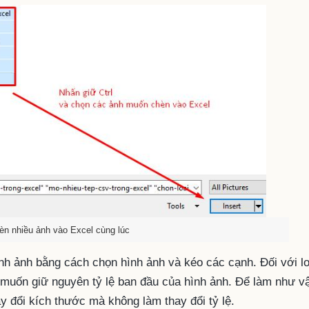
èn nhiều ảnh vào Excel cùng lúc
nh ảnh bằng cách chọn hình ảnh và kéo các cạnh. Đối với l
muốn giữ nguyên tỷ lệ ban đầu của hình ảnh. Để làm như v
y đổi kích thước mà không làm thay đổi tỷ lệ.