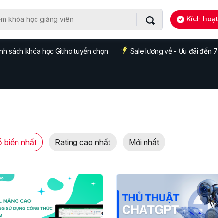
Kích hoạ
nh sách khóa học Gitiho tuyển chọn
Sale lương về - Ưu đãi đến
 biến nhất
Rating cao nhất
Mới nhất