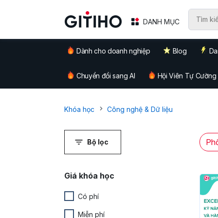
DANH MỤC
Dành cho doanh nghiệp
Blog
Da
Chuyển đổi sang AI
Hội Viên Tự Cường
Khóa học
Công nghệ & Dữ liệu
Phổ
Bộ lọc
Giá khóa học
Có phí
Miễn phí