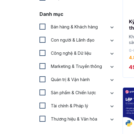
Danh mục
K
Bán hàng & Khách hàng
th
E
Kh
Con người & Lãnh đạo
sâ
ch
G-
Công nghệ & Dữ liệu
4.
Marketing & Truyền thông
4
Quản trị & Vận hành
Sản phẩm & Chiến lược
Tài chính & Pháp lý
Thương hiệu & Văn hóa