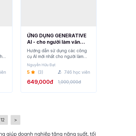
ỨNG DỤNG GENERATIVE
AI - cho người làm văn
phòng 2026
Hướng dẫn sử dụng các công
nh
cụ AI mới nhất cho người làm
văn phòng...
Nguyễn Hữu Đạt
iên
5
(3)
746 học viên
649,000đ
1,000,000đ
12
>
ng giúp doanh nghiệp tăng năng suất, tối