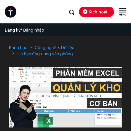
Kích hoạt
Đăng ký/ Đăng nhập
Khóa học
Công nghệ & Dữ liệu
Tin học ứng dụng văn phòng