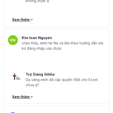
không được ạ
Xem thêm
Kim loan Nguyen
chào thầy, mình tải file và làm theo hướng dẫn mà
ko đăng nhập vào được
Trợ Giảng Gitiho
Dạ vâng mình đã cấp quyền VBA cho Excel
chưa ạ?
Xem thêm