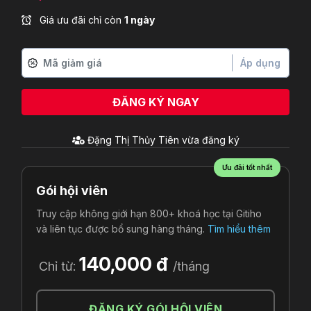
Giá ưu đãi chỉ còn
1 ngày
Áp dụng
ĐĂNG KÝ NGAY
Đặng Thị Thủy Tiên
vừa đăng ký
Ưu đãi tốt nhất
Gói hội viên
Truy cập không giới hạn 800+ khoá học tại Gitiho
và liên tục được bổ sung hàng tháng.
Tìm hiểu thêm
140,000 đ
Chỉ từ:
/tháng
ĐĂNG KÝ GÓI HỘI VIÊN