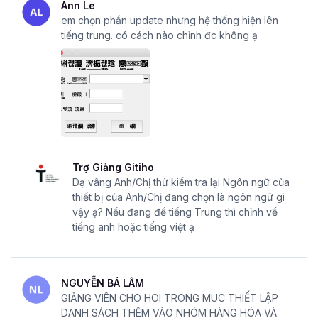
Ann Le
em chọn phần update nhưng hệ thống hiện lên
tiếng trung. có cách nào chỉnh đc không ạ
Trợ Giảng Gitiho
Dạ vâng Anh/Chị thử kiểm tra lại Ngôn ngữ của
thiết bị của Anh/Chị đang chọn là ngôn ngữ gì
vậy ạ? Nếu đang để tiếng Trung thì chỉnh về
tiếng anh hoặc tiếng việt ạ
NGUYỄN BÁ LÂM
GIẢNG VIÊN CHO HOI TRONG MUC THIẾT LẬP
DANH SÁCH THÊM VÀO NHÓM HÀNG HÓA VÀ