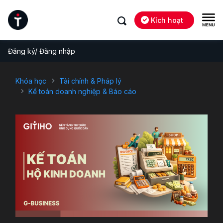
Kích hoạt
Đăng ký/ Đăng nhập
Khóa học
Tài chính & Pháp lý
Kế toán doanh nghiệp & Báo cáo