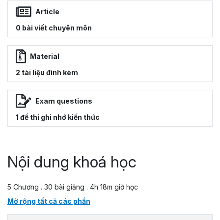
Article
0 bài viết chuyên môn
Material
2 tài liệu đính kèm
Exam questions
1 đề thi ghi nhớ kiến thức
Nội dung khoá học
5 Chương . 30 bài giảng . 4h 18m giờ học
Mở rộng tất cả các phần