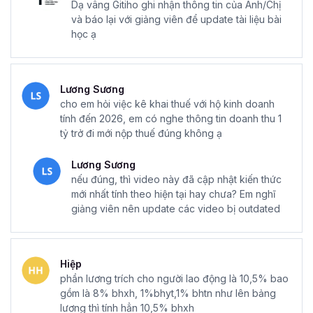
Dạ vâng Gitiho ghi nhận thông tin của Anh/Chị
và báo lại với giảng viên để update tài liệu bài
học ạ
Lương Sương
cho em hỏi việc kê khai thuế với hộ kinh doanh
tính đến 2026, em có nghe thông tin doanh thu 1
tỷ trở đi mới nộp thuế đúng không ạ
Lương Sương
nếu đúng, thì video này đã cập nhật kiến thức
mới nhất tính theo hiện tại hay chưa? Em nghĩ
giảng viên nên update các video bị outdated
Hiệp
phần lương trích cho người lao động là 10,5% bao
gồm là 8% bhxh, 1%bhyt,1% bhtn như lên bảng
lương thì tính hẳn 10,5% bhxh