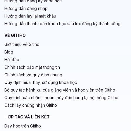
Hướng dẫn đăng ký khoá học
Hướng dẫn đăng nhập
Hướng dẫn lấy lại mật khẩu
Hướng dẫn thanh toán khóa học sau khi đăng ký thành công
VỀ GITIHO
Giới thiệu về Gitiho
Blog
Hỏi đáp
Chính sách bảo mật thông tin
Chính sách và quy định chung
Quy định mua, hủy, sử dụng khóa học
Bộ quy tắc hành xử của giảng viên và học viên trên Gitiho
Quy trình xác nhận – hoàn, hủy đơn hàng tại hệ thống Gitiho
Cách lấy chứng nhận Gitiho
HỢP TÁC VÀ LIÊN KẾT
Dạy học trên Gitiho