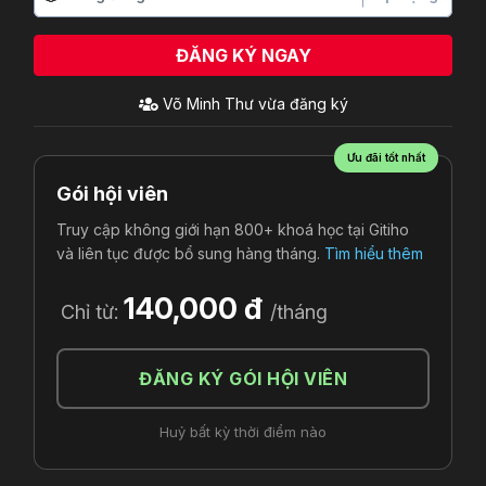
ĐĂNG KÝ NGAY
Võ Minh Thư
vừa đăng ký
Ưu đãi tốt nhất
Gói hội viên
Truy cập không giới hạn 800+ khoá học tại Gitiho
và liên tục được bổ sung hàng tháng.
Tìm hiểu thêm
140,000 đ
Chỉ từ:
/tháng
ĐĂNG KÝ GÓI HỘI VIÊN
Huỷ bất kỳ thời điểm nào