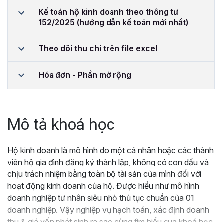
Kế toán hộ kinh doanh theo thông tư
152/2025 (hướng dẫn kế toán mới nhất)
Theo dõi thu chi trên file excel
Hóa đơn - Phần mở rộng
Mô tả khoá học
Hộ kinh doanh là mô hình do một cá nhân hoặc các thành
viên hộ gia đình đăng ký thành lập, không có con dấu và
chịu trách nhiệm bằng toàn bộ tài sản của mình đối với
hoạt động kinh doanh của hộ. Được hiểu như mô hình
doanh nghiệp tư nhân siêu nhỏ thủ tục chuẩn của 01
doanh nghiệp. Vậy nghiệp vụ hạch toán, xác định doanh
thu & giá vốn phát sinh ra sao cùng tìm hiểu qua khoá học