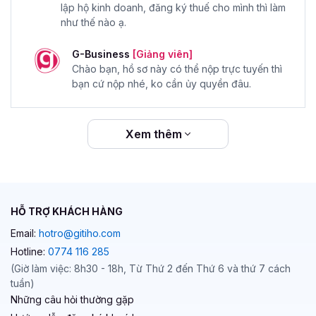
lập hộ kinh doanh, đăng ký thuế cho mình thì làm
như thế nào ạ.
G-Business
[Giảng viên]
Chào bạn, hồ sơ này có thể nộp trực tuyến thì
bạn cứ nộp nhé, ko cần ủy quyền đâu.
Xem thêm
HỖ TRỢ KHÁCH HÀNG
Email:
hotro@gitiho.com
Hotline:
0774 116 285
(Giờ làm việc: 8h30 - 18h, Từ Thứ 2 đến Thứ 6 và thứ 7 cách
tuần)
Những câu hỏi thường gặp