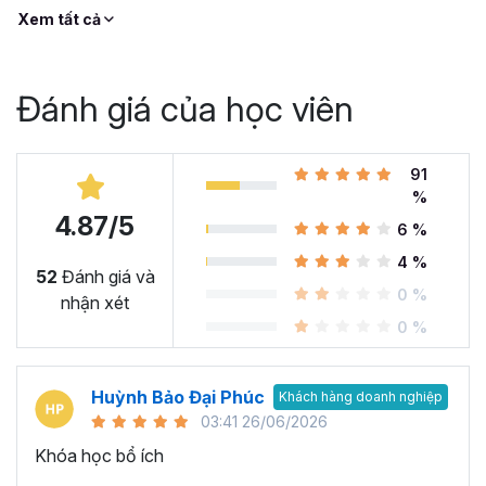
Xem tất cả
Đánh giá của học viên
91
%
4.87/5
6 %
4 %
52
Đánh giá và
0 %
nhận xét
0 %
Huỳnh Bảo Đại Phúc
Khách hàng doanh nghiệp
03:41 26/06/2026
Khóa học bổ ích