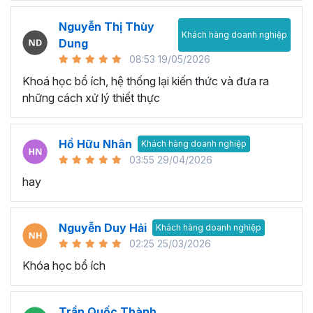
Nguyễn Thị Thùy
Khách hàng doanh nghiệp
Dung
08:53 19/05/2026
Khoá học bổ ích, hệ thống lại kiến thức và đưa ra
những cách xử lý thiết thực
Hồ Hữu Nhân
Khách hàng doanh nghiệp
03:55 29/04/2026
hay
Nguyễn Duy Hải
Khách hàng doanh nghiệp
02:25 25/03/2026
Khóa học bổ ích
Trần Quốc Thành