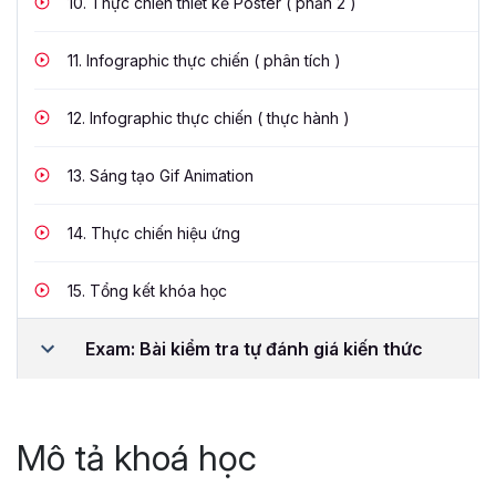
10.
Thực chiến thiết kế Poster ( phần 2 )
11.
Infographic thực chiến ( phân tích )
12.
Infographic thực chiến ( thực hành )
13.
Sáng tạo Gif Animation
14.
Thực chiến hiệu ứng
15.
Tổng kết khóa học
Exam: Bài kiểm tra tự đánh giá kiến thức
Mô tả khoá học