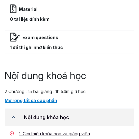
Material
0 tài liệu đính kèm
Exam questions
1 đề thi ghi nhớ kiến thức
Nội dung khoá học
2 Chương . 15 bài giảng . 1h 54m giờ học
Mở rộng tất cả các phần
Nội dung khóa học
1.
Giới thiệu khóa học và giảng viên