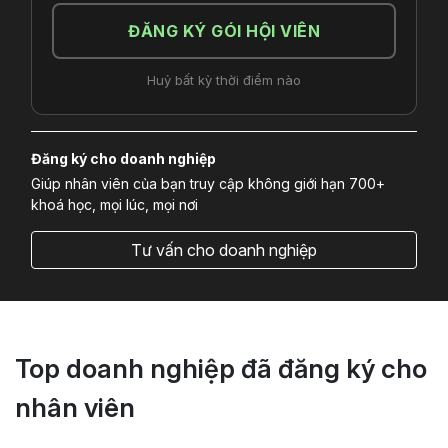
ĐĂNG KÝ GÓI HỘI VIÊN
Huỷ bất kỳ thời điểm nào
Đăng ký cho doanh nghiệp
Giúp nhân viên của bạn truy cập không giới hạn 700+
khoá học, mọi lúc, mọi nơi
Tư vấn cho doanh nghiệp
Top doanh nghiệp đã đăng ký cho
nhân viên