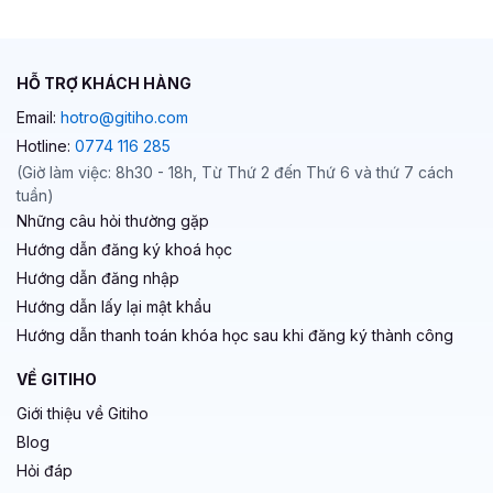
HỖ TRỢ KHÁCH HÀNG
Email:
hotro@gitiho.com
Hotline:
0774 116 285
(Giờ làm việc: 8h30 - 18h, Từ Thứ 2 đến Thứ 6 và thứ 7 cách
tuần)
Những câu hỏi thường gặp
Hướng dẫn đăng ký khoá học
Hướng dẫn đăng nhập
Hướng dẫn lấy lại mật khẩu
Hướng dẫn thanh toán khóa học sau khi đăng ký thành công
VỀ GITIHO
Giới thiệu về Gitiho
Blog
Hỏi đáp