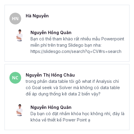
Hà Nguyễn
Nguyễn Hồng Quân
Bạn có thể tham khảo rất nhiều mẫu Powerpoint
miễn phí trên trang Slidego bạn nha:
https://slidesgo.com/search?q=CV#rs=search
Nguyễn Thị Hồng Châu
trong phần data table tôi gõ what if Analysis chỉ
có Goal seek và Solver mà không có data table
để áp dụng thống kê data 2 biến vậy?
Nguyễn Hồng Quân
Dạ bạn có đặt nhầm khóa học không nhỉ, đây là
khóa về thiết kế Power Point ạ