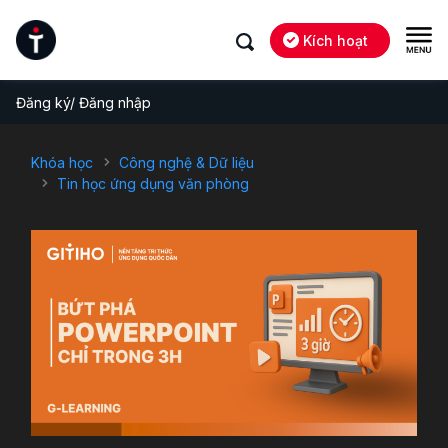
Kích hoạt
Đăng ký/ Đăng nhập
Khóa học
Công nghệ & Dữ liệu
Tin học ứng dụng văn phòng