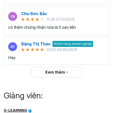
Chu Đức Bắc
12:28 07/01/2025
có thêm chứng nhận nữa là 5 sao liền
Đặng Thị Thảo
Khách hàng doanh nghiệp
03:03 04/06/2026
Hay
Xem thêm
Giảng viên:
G-LEARNING