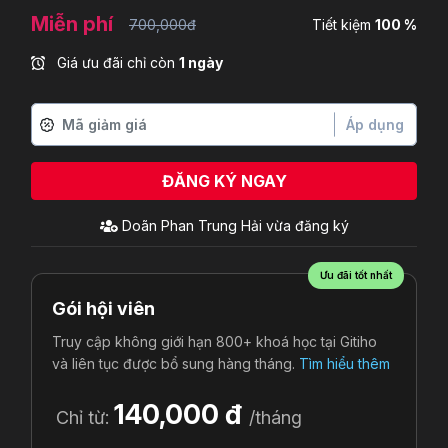
Miễn phí
700,000đ
Tiết kiệm
100 %
Giá ưu đãi chỉ còn
1 ngày
Áp dụng
ĐĂNG KÝ NGAY
Doãn Phan Trung Hải
vừa đăng ký
Ưu đãi tốt nhất
Gói hội viên
Truy cập không giới hạn 800+ khoá học tại Gitiho
và liên tục được bổ sung hàng tháng.
Tìm hiểu thêm
140,000 đ
Chỉ từ:
/tháng