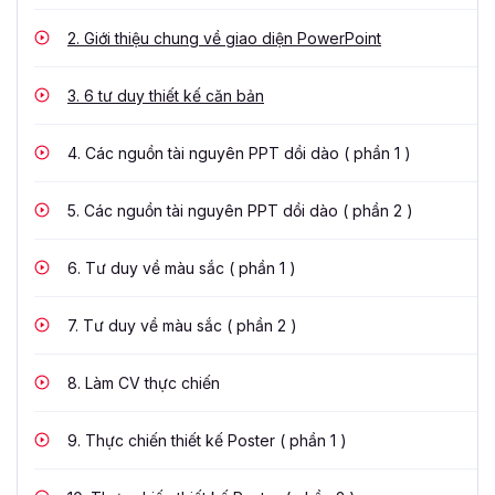
2.
Giới thiệu chung về giao diện PowerPoint
3.
6 tư duy thiết kế căn bản
4.
Các nguồn tài nguyên PPT dồi dào ( phần 1 )
5.
Các nguồn tài nguyên PPT dồi dào ( phần 2 )
6.
Tư duy về màu sắc ( phần 1 )
7.
Tư duy về màu sắc ( phần 2 )
8.
Làm CV thực chiến
9.
Thực chiến thiết kế Poster ( phần 1 )