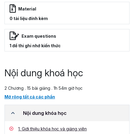
Material
0 tài liệu đính kèm
Exam questions
1 đề thi ghi nhớ kiến thức
Nội dung khoá học
2 Chương . 15 bài giảng . 1h 54m giờ học
Mở rộng tất cả các phần
Nội dung khóa học
1.
Giới thiệu khóa học và giảng viên