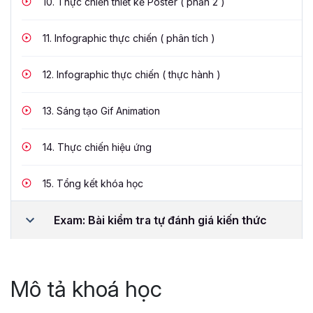
10.
Thực chiến thiết kế Poster ( phần 2 )
11.
Infographic thực chiến ( phân tích )
12.
Infographic thực chiến ( thực hành )
13.
Sáng tạo Gif Animation
14.
Thực chiến hiệu ứng
15.
Tổng kết khóa học
Exam: Bài kiểm tra tự đánh giá kiến thức
Mô tả khoá học