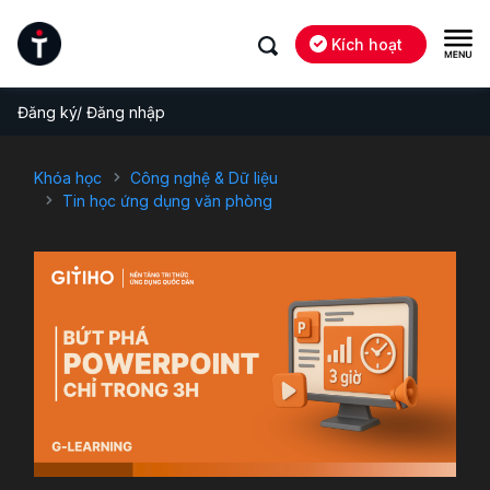
Kích hoạt
Đăng ký/ Đăng nhập
Khóa học
Công nghệ & Dữ liệu
Tin học ứng dụng văn phòng