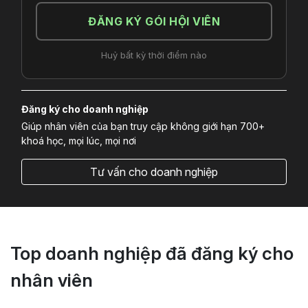
ĐĂNG KÝ GÓI HỘI VIÊN
Huỷ bất kỳ thời điểm nào
Đăng ký cho doanh nghiệp
Giúp nhân viên của bạn truy cập không giới hạn 700+
khoá học, mọi lúc, mọi nơi
Tư vấn cho doanh nghiệp
Top doanh nghiệp đã đăng ký cho
nhân viên