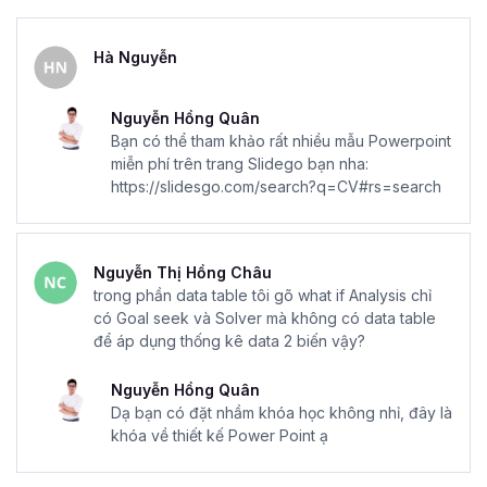
Hà Nguyễn
Nguyễn Hồng Quân
Bạn có thể tham khảo rất nhiều mẫu Powerpoint
miễn phí trên trang Slidego bạn nha:
https://slidesgo.com/search?q=CV#rs=search
Nguyễn Thị Hồng Châu
trong phần data table tôi gõ what if Analysis chỉ
có Goal seek và Solver mà không có data table
để áp dụng thống kê data 2 biến vậy?
Nguyễn Hồng Quân
Dạ bạn có đặt nhầm khóa học không nhỉ, đây là
khóa về thiết kế Power Point ạ