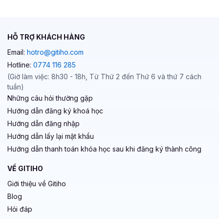
HỖ TRỢ KHÁCH HÀNG
Email:
hotro@gitiho.com
Hotline:
0774 116 285
(Giờ làm việc: 8h30 - 18h, Từ Thứ 2 đến Thứ 6 và thứ 7 cách
tuần)
Những câu hỏi thường gặp
Hướng dẫn đăng ký khoá học
Hướng dẫn đăng nhập
Hướng dẫn lấy lại mật khẩu
Hướng dẫn thanh toán khóa học sau khi đăng ký thành công
VỀ GITIHO
Giới thiệu về Gitiho
Blog
Hỏi đáp