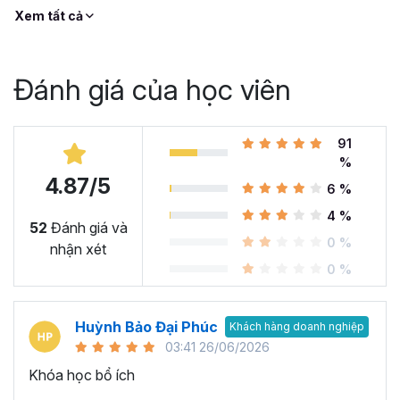
Xem tất cả
Đánh giá của học viên
91
%
4.87/5
6 %
4 %
52
Đánh giá và
0 %
nhận xét
0 %
Huỳnh Bảo Đại Phúc
Khách hàng doanh nghiệp
03:41 26/06/2026
Khóa học bổ ích