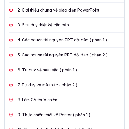
2.
Giới thiệu chung về giao diện PowerPoint
3.
6 tư duy thiết kế căn bản
4.
Các nguồn tài nguyên PPT dồi dào ( phần 1 )
5.
Các nguồn tài nguyên PPT dồi dào ( phần 2 )
6.
Tư duy về màu sắc ( phần 1 )
7.
Tư duy về màu sắc ( phần 2 )
8.
Làm CV thực chiến
9.
Thực chiến thiết kế Poster ( phần 1 )