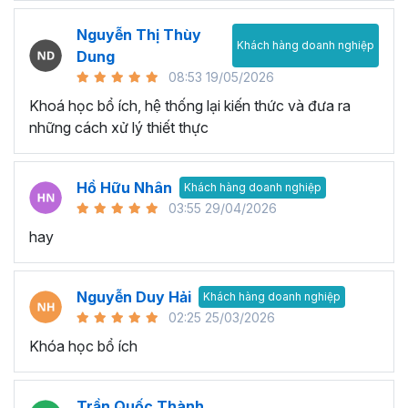
Nguyễn Thị Thùy
Khách hàng doanh nghiệp
Dung
08:53 19/05/2026
Khoá học bổ ích, hệ thống lại kiến thức và đưa ra
những cách xử lý thiết thực
Hồ Hữu Nhân
Khách hàng doanh nghiệp
03:55 29/04/2026
hay
Nguyễn Duy Hải
Khách hàng doanh nghiệp
02:25 25/03/2026
Khóa học bổ ích
Trần Quốc Thành