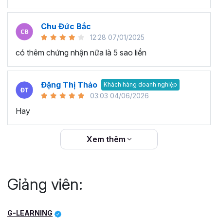
Chu Đức Bắc
12:28 07/01/2025
có thêm chứng nhận nữa là 5 sao liền
Đặng Thị Thảo
Khách hàng doanh nghiệp
03:03 04/06/2026
Hay
Xem thêm
Giảng viên:
G-LEARNING