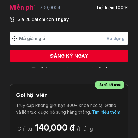
Miễn phí
700,000đ
Tiết kiệm
100 %
Giá ưu đãi chỉ còn
1 ngày
Áp dụng
ĐĂNG KÝ NGAY
Ưu đãi tốt nhất
Gói hội viên
Truy cập không giới hạn 800+ khoá học tại Gitiho
và liên tục được bổ sung hàng tháng.
Tìm hiểu thêm
140,000 đ
Chỉ từ:
/tháng