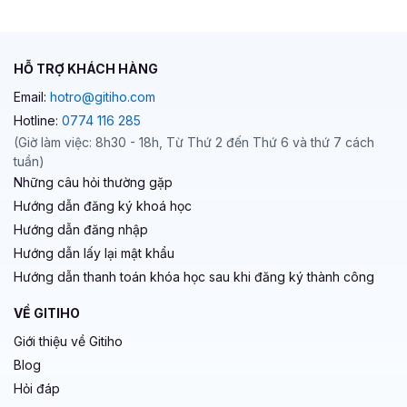
HỖ TRỢ KHÁCH HÀNG
Email:
hotro@gitiho.com
Hotline:
0774 116 285
(Giờ làm việc: 8h30 - 18h, Từ Thứ 2 đến Thứ 6 và thứ 7 cách
tuần)
Những câu hỏi thường gặp
Hướng dẫn đăng ký khoá học
Hướng dẫn đăng nhập
Hướng dẫn lấy lại mật khẩu
Hướng dẫn thanh toán khóa học sau khi đăng ký thành công
VỀ GITIHO
Giới thiệu về Gitiho
Blog
Hỏi đáp