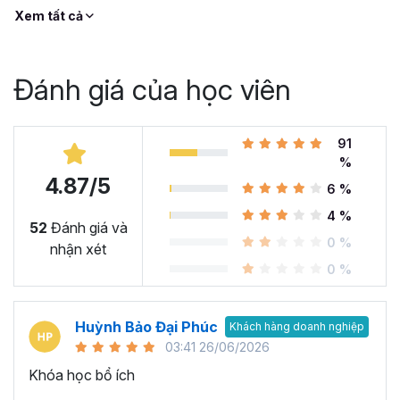
Xem tất cả
Đánh giá của học viên
91
%
4.87/5
6 %
4 %
52
Đánh giá và
0 %
nhận xét
0 %
Huỳnh Bảo Đại Phúc
Khách hàng doanh nghiệp
03:41 26/06/2026
Khóa học bổ ích