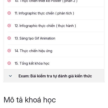
10.
Thực chiến thiết kế Poster ( phần 2 )
11.
Infographic thực chiến ( phân tích )
12.
Infographic thực chiến ( thực hành )
13.
Sáng tạo Gif Animation
14.
Thực chiến hiệu ứng
15.
Tổng kết khóa học
Exam: Bài kiểm tra tự đánh giá kiến thức
Mô tả khoá học