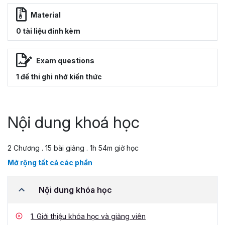
Material
0 tài liệu đính kèm
Exam questions
1 đề thi ghi nhớ kiến thức
Nội dung khoá học
2 Chương . 15 bài giảng . 1h 54m giờ học
Mở rộng tất cả các phần
Nội dung khóa học
1.
Giới thiệu khóa học và giảng viên