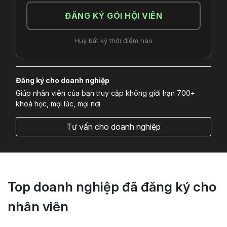
ĐĂNG KÝ GÓI HỘI VIÊN
Huỷ bất kỳ thời điểm nào
Đăng ký cho doanh nghiệp
Giúp nhân viên của bạn truy cập không giới hạn 700+
khoá học, mọi lúc, mọi nơi
Tư vấn cho doanh nghiệp
Top doanh nghiệp đã đăng ký cho
nhân viên