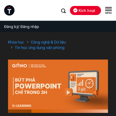
Kích hoạt
Đăng ký/ Đăng nhập
Khóa học
Công nghệ & Dữ liệu
Tin học ứng dụng văn phòng