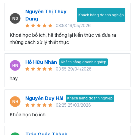
Nguyễn Thị Thùy
Khách hàng doanh nghiệp
Dung
08:53 19/05/2026
Khoá học bổ ích, hệ thống lại kiến thức và đưa ra
những cách xử lý thiết thực
Hồ Hữu Nhân
Khách hàng doanh nghiệp
03:55 29/04/2026
hay
Nguyễn Duy Hải
Khách hàng doanh nghiệp
02:25 25/03/2026
Khóa học bổ ích
Trần Quốc Thành