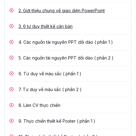
2.
Giới thiệu chung về giao diện PowerPoint
3.
6 tư duy thiết kế căn bản
4.
Các nguồn tài nguyên PPT dồi dào ( phần 1 )
5.
Các nguồn tài nguyên PPT dồi dào ( phần 2 )
6.
Tư duy về màu sắc ( phần 1 )
7.
Tư duy về màu sắc ( phần 2 )
8.
Làm CV thực chiến
9.
Thực chiến thiết kế Poster ( phần 1 )