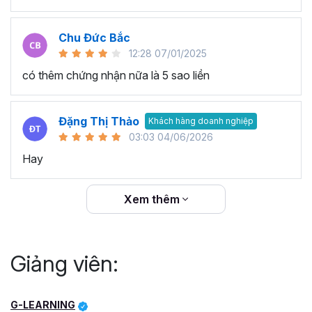
Chu Đức Bắc
12:28 07/01/2025
có thêm chứng nhận nữa là 5 sao liền
Đặng Thị Thảo
Khách hàng doanh nghiệp
03:03 04/06/2026
Hay
Xem thêm
Giảng viên:
G-LEARNING