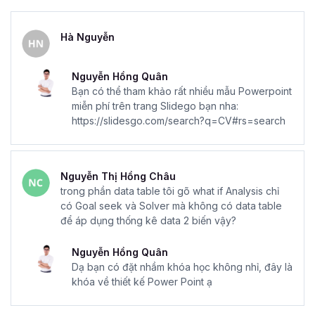
Hà Nguyễn
Nguyễn Hồng Quân
Bạn có thể tham khảo rất nhiều mẫu Powerpoint
miễn phí trên trang Slidego bạn nha:
https://slidesgo.com/search?q=CV#rs=search
Nguyễn Thị Hồng Châu
trong phần data table tôi gõ what if Analysis chỉ
có Goal seek và Solver mà không có data table
để áp dụng thống kê data 2 biến vậy?
Nguyễn Hồng Quân
Dạ bạn có đặt nhầm khóa học không nhỉ, đây là
khóa về thiết kế Power Point ạ