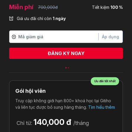
Miễn phí
700,000đ
Tiết kiệm
100 %
Giá ưu đãi chỉ còn
1 ngày
Áp dụng
ĐĂNG KÝ NGAY
Ưu đãi tốt nhất
Gói hội viên
Truy cập không giới hạn 800+ khoá học tại Gitiho
và liên tục được bổ sung hàng tháng.
Tìm hiểu thêm
140,000 đ
Chỉ từ:
/tháng