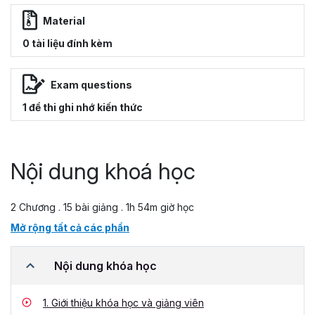
Material
0 tài liệu đính kèm
Exam questions
1 đề thi ghi nhớ kiến thức
Nội dung khoá học
2 Chương . 15 bài giảng . 1h 54m giờ học
Mở rộng tất cả các phần
Nội dung khóa học
1.
Giới thiệu khóa học và giảng viên