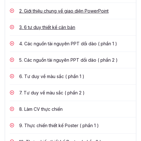
2.
Giới thiệu chung về giao diện PowerPoint
3.
6 tư duy thiết kế căn bản
4.
Các nguồn tài nguyên PPT dồi dào ( phần 1 )
5.
Các nguồn tài nguyên PPT dồi dào ( phần 2 )
6.
Tư duy về màu sắc ( phần 1 )
7.
Tư duy về màu sắc ( phần 2 )
8.
Làm CV thực chiến
9.
Thực chiến thiết kế Poster ( phần 1 )