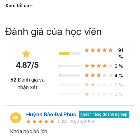
Xem tất cả
Đánh giá của học viên
91
%
4.87/5
6 %
4 %
52
Đánh giá và
0 %
nhận xét
0 %
Huỳnh Bảo Đại Phúc
Khách hàng doanh nghiệp
03:41 26/06/2026
Khóa học bổ ích