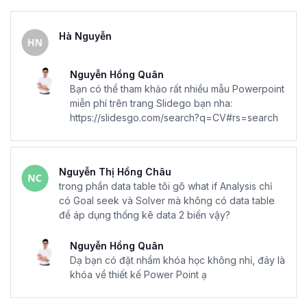
Hà Nguyễn
Nguyễn Hồng Quân
Bạn có thể tham khảo rất nhiều mẫu Powerpoint
miễn phí trên trang Slidego bạn nha:
https://slidesgo.com/search?q=CV#rs=search
Nguyễn Thị Hồng Châu
trong phần data table tôi gõ what if Analysis chỉ
có Goal seek và Solver mà không có data table
để áp dụng thống kê data 2 biến vậy?
Nguyễn Hồng Quân
Dạ bạn có đặt nhầm khóa học không nhỉ, đây là
khóa về thiết kế Power Point ạ