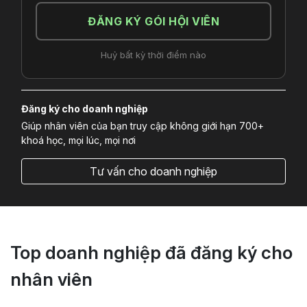
ĐĂNG KÝ GÓI HỘI VIÊN
Huỷ bất kỳ thời điểm nào
Đăng ký cho doanh nghiệp
Giúp nhân viên của bạn truy cập không giới hạn 700+
khoá học, mọi lúc, mọi nơi
Tư vấn cho doanh nghiệp
Top doanh nghiệp đã đăng ký cho
nhân viên