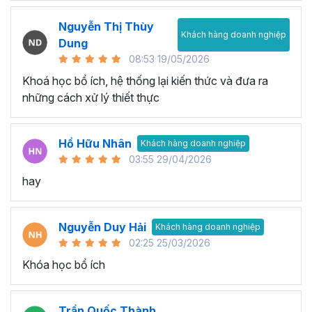
Nguyễn Thị Thùy
Khách hàng doanh nghiệp
Dung
08:53 19/05/2026
Khoá học bổ ích, hệ thống lại kiến thức và đưa ra
những cách xử lý thiết thực
Hồ Hữu Nhân
Khách hàng doanh nghiệp
03:55 29/04/2026
hay
Nguyễn Duy Hải
Khách hàng doanh nghiệp
02:25 25/03/2026
Khóa học bổ ích
Trần Quốc Thành