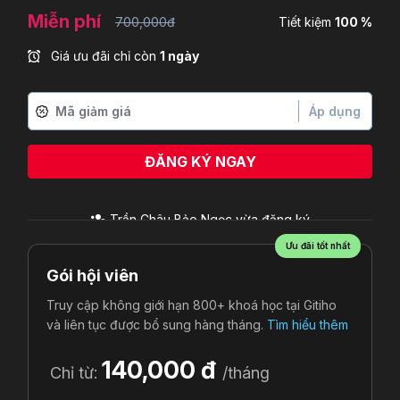
Miễn phí
700,000đ
Tiết kiệm
100 %
Giá ưu đãi chỉ còn
1 ngày
Áp dụng
ĐĂNG KÝ NGAY
Trần Châu Bảo Ngọc
vừa đăng ký
Ưu đãi tốt nhất
Gói hội viên
Truy cập không giới hạn 800+ khoá học tại Gitiho
và liên tục được bổ sung hàng tháng.
Tìm hiểu thêm
140,000 đ
Chỉ từ:
/tháng