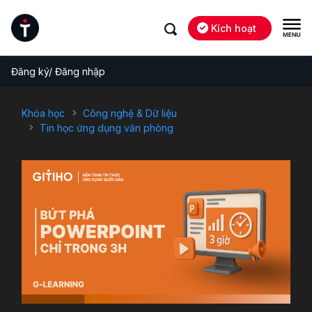
Kích hoạt
Đăng ký/ Đăng nhập
Khóa học
Công nghệ & Dữ liệu
Tin học ứng dụng văn phòng