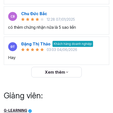
Chu Đức Bắc
12:28 07/01/2025
có thêm chứng nhận nữa là 5 sao liền
Đặng Thị Thảo
Khách hàng doanh nghiệp
03:03 04/06/2026
Hay
Xem thêm
Giảng viên:
G-LEARNING