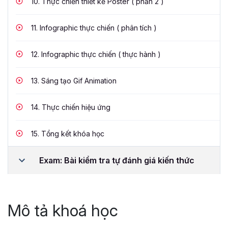
10.
Thực chiến thiết kế Poster ( phần 2 )
11.
Infographic thực chiến ( phân tích )
12.
Infographic thực chiến ( thực hành )
13.
Sáng tạo Gif Animation
14.
Thực chiến hiệu ứng
15.
Tổng kết khóa học
Exam: Bài kiểm tra tự đánh giá kiến thức
Mô tả khoá học