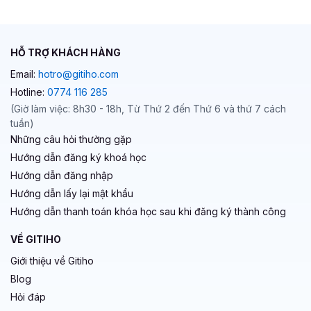
HỖ TRỢ KHÁCH HÀNG
Email:
hotro@gitiho.com
Hotline:
0774 116 285
(Giờ làm việc: 8h30 - 18h, Từ Thứ 2 đến Thứ 6 và thứ 7 cách
tuần)
Những câu hỏi thường gặp
Hướng dẫn đăng ký khoá học
Hướng dẫn đăng nhập
Hướng dẫn lấy lại mật khẩu
Hướng dẫn thanh toán khóa học sau khi đăng ký thành công
VỀ GITIHO
Giới thiệu về Gitiho
Blog
Hỏi đáp