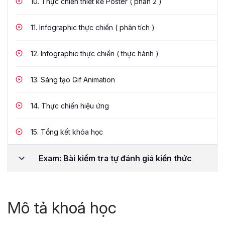
10.
Thực chiến thiết kế Poster ( phần 2 )
11.
Infographic thực chiến ( phân tích )
12.
Infographic thực chiến ( thực hành )
13.
Sáng tạo Gif Animation
14.
Thực chiến hiệu ứng
15.
Tổng kết khóa học
Exam: Bài kiểm tra tự đánh giá kiến thức
Mô tả khoá học