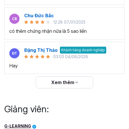
Chu Đức Bắc
12:28 07/01/2025
có thêm chứng nhận nữa là 5 sao liền
Đặng Thị Thảo
Khách hàng doanh nghiệp
03:03 04/06/2026
Hay
Xem thêm
Giảng viên:
G-LEARNING