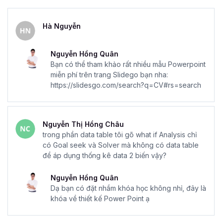
Hà Nguyễn
Nguyễn Hồng Quân
Bạn có thể tham khảo rất nhiều mẫu Powerpoint
miễn phí trên trang Slidego bạn nha:
https://slidesgo.com/search?q=CV#rs=search
Nguyễn Thị Hồng Châu
trong phần data table tôi gõ what if Analysis chỉ
có Goal seek và Solver mà không có data table
để áp dụng thống kê data 2 biến vậy?
Nguyễn Hồng Quân
Dạ bạn có đặt nhầm khóa học không nhỉ, đây là
khóa về thiết kế Power Point ạ