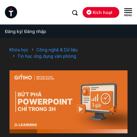
Kích hoạt
Đăng ký/ Đăng nhập
Khóa học
Công nghệ & Dữ liệu
Tin học ứng dụng văn phòng