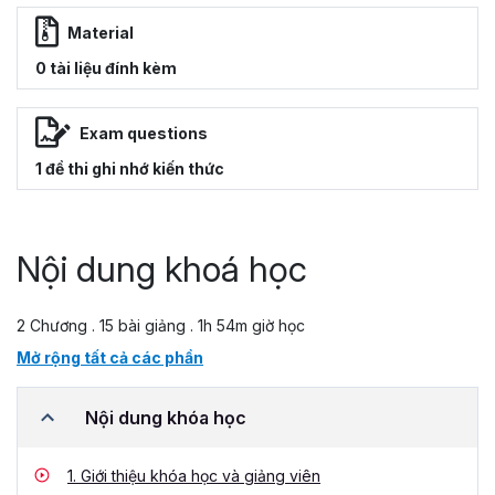
Material
0 tài liệu đính kèm
Exam questions
1 đề thi ghi nhớ kiến thức
Nội dung khoá học
2 Chương . 15 bài giảng . 1h 54m giờ học
Mở rộng tất cả các phần
Nội dung khóa học
1.
Giới thiệu khóa học và giảng viên