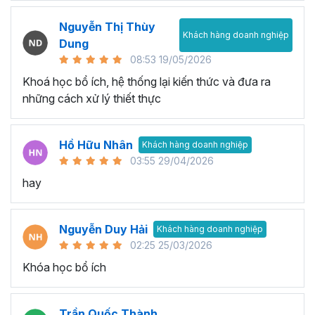
Nguyễn Thị Thùy
Khách hàng doanh nghiệp
Dung
08:53 19/05/2026
Khoá học bổ ích, hệ thống lại kiến thức và đưa ra
những cách xử lý thiết thực
Hồ Hữu Nhân
Khách hàng doanh nghiệp
03:55 29/04/2026
hay
Nguyễn Duy Hải
Khách hàng doanh nghiệp
02:25 25/03/2026
Khóa học bổ ích
Trần Quốc Thành