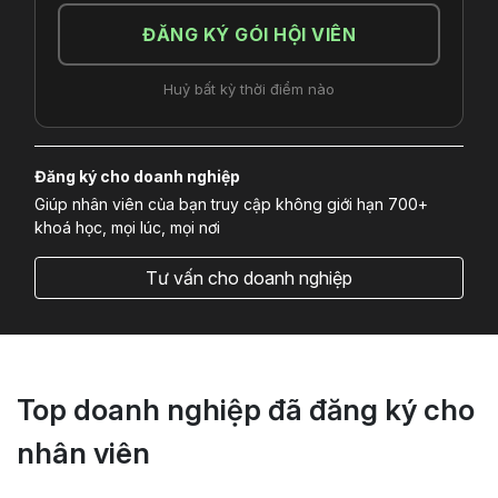
ĐĂNG KÝ GÓI HỘI VIÊN
Huỷ bất kỳ thời điểm nào
Đăng ký cho doanh nghiệp
Giúp nhân viên của bạn truy cập không giới hạn 700+
khoá học, mọi lúc, mọi nơi
Tư vấn cho doanh nghiệp
Top doanh nghiệp đã đăng ký cho
nhân viên