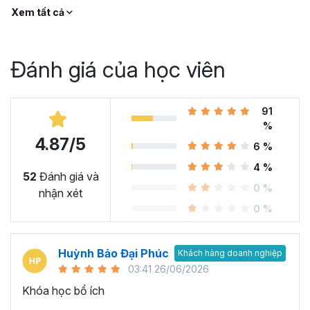
Xem tất cả
Đánh giá của học viên
91
%
4.87/5
6 %
4 %
52
Đánh giá và
0 %
nhận xét
0 %
Huỳnh Bảo Đại Phúc
Khách hàng doanh nghiệp
03:41 26/06/2026
Khóa học bổ ích