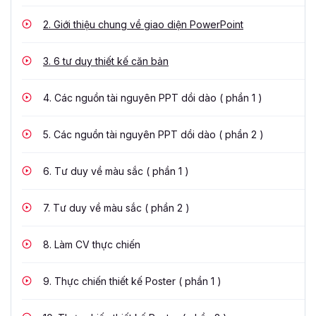
2.
Giới thiệu chung về giao diện PowerPoint
3.
6 tư duy thiết kế căn bản
4.
Các nguồn tài nguyên PPT dồi dào ( phần 1 )
5.
Các nguồn tài nguyên PPT dồi dào ( phần 2 )
6.
Tư duy về màu sắc ( phần 1 )
7.
Tư duy về màu sắc ( phần 2 )
8.
Làm CV thực chiến
9.
Thực chiến thiết kế Poster ( phần 1 )