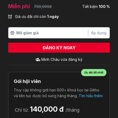
Miễn phí
700,000đ
Tiết kiệm
100 %
Giá ưu đãi chỉ còn
1 ngày
Áp dụng
ĐĂNG KÝ NGAY
Minh Châu
vừa đăng ký
Ưu đãi tốt nhất
Gói hội viên
Truy cập không giới hạn 800+ khoá học tại Gitiho
và liên tục được bổ sung hàng tháng.
Tìm hiểu thêm
140,000 đ
Chỉ từ:
/tháng