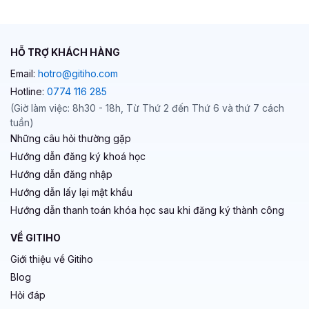
HỖ TRỢ KHÁCH HÀNG
Email:
hotro@gitiho.com
Hotline:
0774 116 285
(Giờ làm việc: 8h30 - 18h, Từ Thứ 2 đến Thứ 6 và thứ 7 cách
tuần)
Những câu hỏi thường gặp
Hướng dẫn đăng ký khoá học
Hướng dẫn đăng nhập
Hướng dẫn lấy lại mật khẩu
Hướng dẫn thanh toán khóa học sau khi đăng ký thành công
VỀ GITIHO
Giới thiệu về Gitiho
Blog
Hỏi đáp