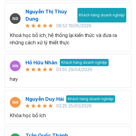
Nguyễn Thị Thùy
Khách hàng doanh nghiệp
Dung
08:53 19/05/2026
Khoá học bổ ích, hệ thống lại kiến thức và đưa ra
những cách xử lý thiết thực
Hồ Hữu Nhân
Khách hàng doanh nghiệp
03:55 29/04/2026
hay
Nguyễn Duy Hải
Khách hàng doanh nghiệp
02:25 25/03/2026
Khóa học bổ ích
Trần Quốc Thành