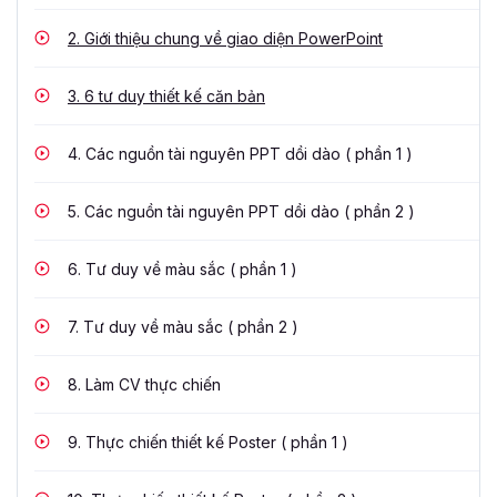
2.
Giới thiệu chung về giao diện PowerPoint
3.
6 tư duy thiết kế căn bản
4.
Các nguồn tài nguyên PPT dồi dào ( phần 1 )
5.
Các nguồn tài nguyên PPT dồi dào ( phần 2 )
6.
Tư duy về màu sắc ( phần 1 )
7.
Tư duy về màu sắc ( phần 2 )
8.
Làm CV thực chiến
9.
Thực chiến thiết kế Poster ( phần 1 )