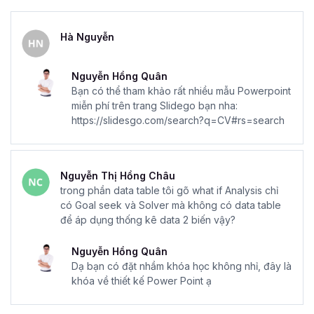
Hà Nguyễn
Nguyễn Hồng Quân
Bạn có thể tham khảo rất nhiều mẫu Powerpoint
miễn phí trên trang Slidego bạn nha:
https://slidesgo.com/search?q=CV#rs=search
Nguyễn Thị Hồng Châu
trong phần data table tôi gõ what if Analysis chỉ
có Goal seek và Solver mà không có data table
để áp dụng thống kê data 2 biến vậy?
Nguyễn Hồng Quân
Dạ bạn có đặt nhầm khóa học không nhỉ, đây là
khóa về thiết kế Power Point ạ