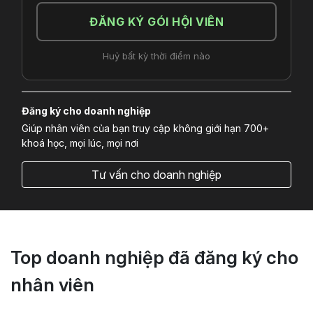
ĐĂNG KÝ GÓI HỘI VIÊN
Huỷ bất kỳ thời điểm nào
Đăng ký cho doanh nghiệp
Giúp nhân viên của bạn truy cập không giới hạn 700+
khoá học, mọi lúc, mọi nơi
Tư vấn cho doanh nghiệp
Top doanh nghiệp đã đăng ký cho
nhân viên