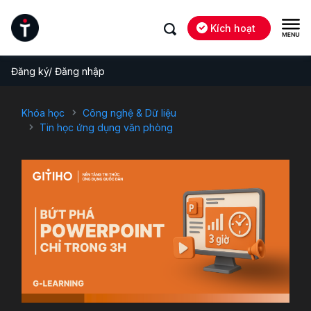
Kích hoạt
Đăng ký/ Đăng nhập
Khóa học
Công nghệ & Dữ liệu
Tin học ứng dụng văn phòng