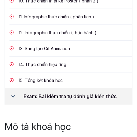
10.
Thực chiến thiết kế Poster ( phần 2 )
11.
Infographic thực chiến ( phân tích )
12.
Infographic thực chiến ( thực hành )
13.
Sáng tạo Gif Animation
14.
Thực chiến hiệu ứng
15.
Tổng kết khóa học
Exam: Bài kiểm tra tự đánh giá kiến thức
Mô tả khoá học