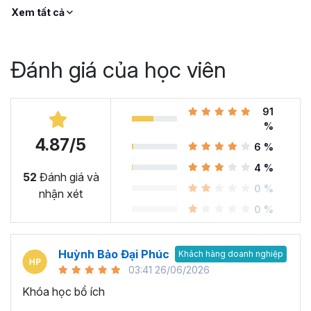
Xem tất cả
Đánh giá của học viên
91
%
4.87/5
6 %
4 %
52
Đánh giá và
0 %
nhận xét
0 %
Huỳnh Bảo Đại Phúc
Khách hàng doanh nghiệp
03:41 26/06/2026
Khóa học bổ ích