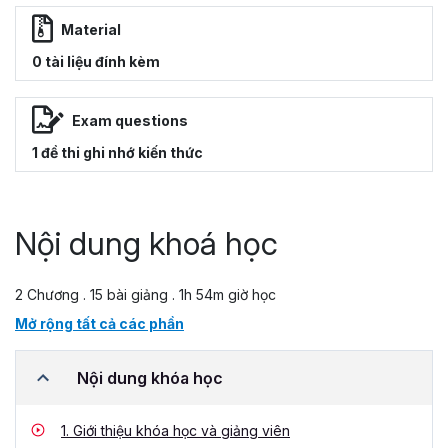
Material
0 tài liệu đính kèm
Exam questions
1 đề thi ghi nhớ kiến thức
Nội dung khoá học
2 Chương . 15 bài giảng . 1h 54m giờ học
Mở rộng tất cả các phần
Nội dung khóa học
1.
Giới thiệu khóa học và giảng viên