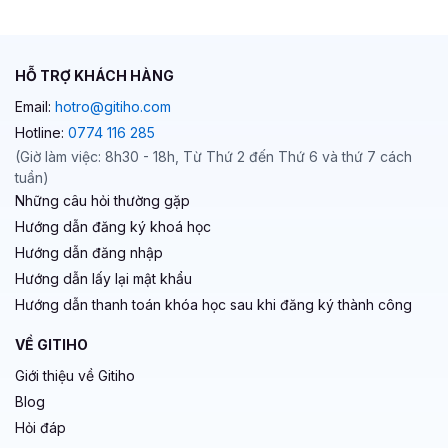
HỖ TRỢ KHÁCH HÀNG
Email:
hotro@gitiho.com
Hotline:
0774 116 285
(Giờ làm việc: 8h30 - 18h, Từ Thứ 2 đến Thứ 6 và thứ 7 cách
tuần)
Những câu hỏi thường gặp
Hướng dẫn đăng ký khoá học
Hướng dẫn đăng nhập
Hướng dẫn lấy lại mật khẩu
Hướng dẫn thanh toán khóa học sau khi đăng ký thành công
VỀ GITIHO
Giới thiệu về Gitiho
Blog
Hỏi đáp