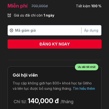
Miễn phí
700,000đ
Tiết kiệm
100 %
Giá ưu đãi chỉ còn
1 ngày
Áp dụng
ĐĂNG KÝ NGAY
Ưu đãi tốt nhất
Gói hội viên
Truy cập không giới hạn 800+ khoá học tại Gitiho
và liên tục được bổ sung hàng tháng.
Tìm hiểu thêm
140,000 đ
Chỉ từ:
/tháng