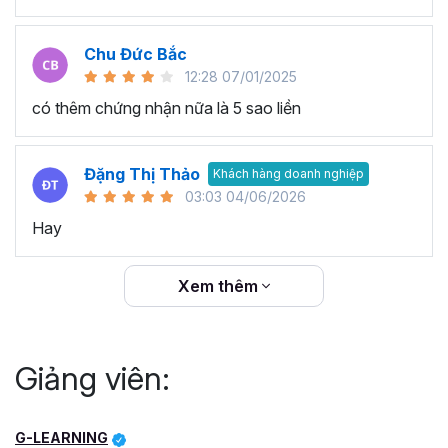
Chu Đức Bắc
12:28 07/01/2025
có thêm chứng nhận nữa là 5 sao liền
Đặng Thị Thảo
Khách hàng doanh nghiệp
03:03 04/06/2026
Hay
Xem thêm
Giảng viên:
G-LEARNING