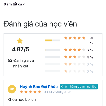
Xem tất cả
Đánh giá của học viên
91
%
4.87/5
6 %
4 %
52
Đánh giá và
0 %
nhận xét
0 %
Huỳnh Bảo Đại Phúc
Khách hàng doanh nghiệp
03:41 26/06/2026
Khóa học bổ ích