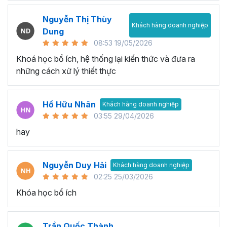
Nguyễn Thị Thùy
Khách hàng doanh nghiệp
Dung
08:53 19/05/2026
Khoá học bổ ích, hệ thống lại kiến thức và đưa ra
những cách xử lý thiết thực
Hồ Hữu Nhân
Khách hàng doanh nghiệp
03:55 29/04/2026
hay
Nguyễn Duy Hải
Khách hàng doanh nghiệp
02:25 25/03/2026
Khóa học bổ ích
Trần Quốc Thành