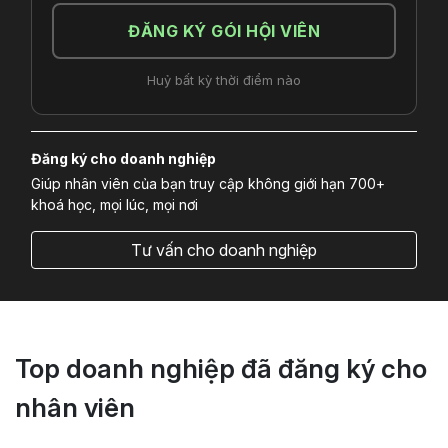
ĐĂNG KÝ GÓI HỘI VIÊN
Huỷ bất kỳ thời điểm nào
Đăng ký cho doanh nghiệp
Giúp nhân viên của bạn truy cập không giới hạn 700+
khoá học, mọi lúc, mọi nơi
Tư vấn cho doanh nghiệp
Top doanh nghiệp đã đăng ký cho
nhân viên