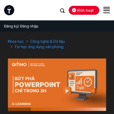
Kích hoạt
Đăng ký/ Đăng nhập
Khóa học
Công nghệ & Dữ liệu
Tin học ứng dụng văn phòng