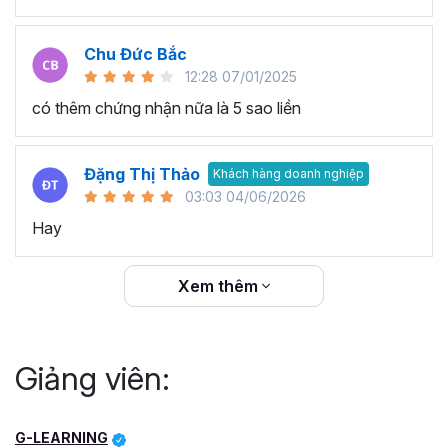
Chu Đức Bắc
12:28 07/01/2025
có thêm chứng nhận nữa là 5 sao liền
Đặng Thị Thảo
Khách hàng doanh nghiệp
03:03 04/06/2026
Hay
Xem thêm
Giảng viên:
G-LEARNING