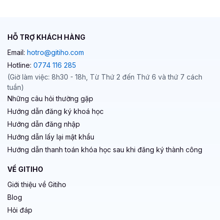
HỖ TRỢ KHÁCH HÀNG
Email:
hotro@gitiho.com
Hotline:
0774 116 285
(Giờ làm việc: 8h30 - 18h, Từ Thứ 2 đến Thứ 6 và thứ 7 cách
tuần)
Những câu hỏi thường gặp
Hướng dẫn đăng ký khoá học
Hướng dẫn đăng nhập
Hướng dẫn lấy lại mật khẩu
Hướng dẫn thanh toán khóa học sau khi đăng ký thành công
VỀ GITIHO
Giới thiệu về Gitiho
Blog
Hỏi đáp