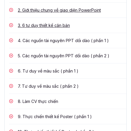
2.
Giới thiệu chung về giao diện PowerPoint
3.
6 tư duy thiết kế căn bản
4.
Các nguồn tài nguyên PPT dồi dào ( phần 1 )
5.
Các nguồn tài nguyên PPT dồi dào ( phần 2 )
6.
Tư duy về màu sắc ( phần 1 )
7.
Tư duy về màu sắc ( phần 2 )
8.
Làm CV thực chiến
9.
Thực chiến thiết kế Poster ( phần 1 )