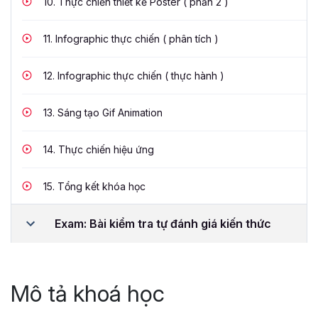
10.
Thực chiến thiết kế Poster ( phần 2 )
11.
Infographic thực chiến ( phân tích )
12.
Infographic thực chiến ( thực hành )
13.
Sáng tạo Gif Animation
14.
Thực chiến hiệu ứng
15.
Tổng kết khóa học
Exam: Bài kiểm tra tự đánh giá kiến thức
Mô tả khoá học