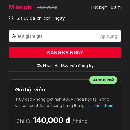
Miễn phí
700,000đ
Tiết kiệm
100 %
Giá ưu đãi chỉ còn
1 ngày
Áp dụng
ĐĂNG KÝ NGAY
Nhâm Bá Duy
vừa đăng ký
Ưu đãi tốt nhất
Gói hội viên
Truy cập không giới hạn 800+ khoá học tại Gitiho
và liên tục được bổ sung hàng tháng.
Tìm hiểu thêm
140,000 đ
Chỉ từ:
/tháng