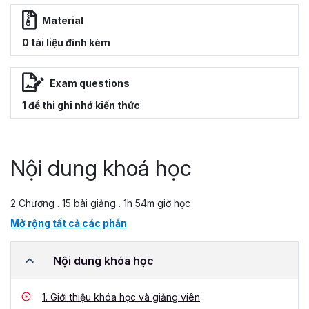
Material
0 tài liệu đính kèm
Exam questions
1 đề thi ghi nhớ kiến thức
Nội dung khoá học
2 Chương . 15 bài giảng . 1h 54m giờ học
Mở rộng tất cả các phần
Nội dung khóa học
1.
Giới thiệu khóa học và giảng viên