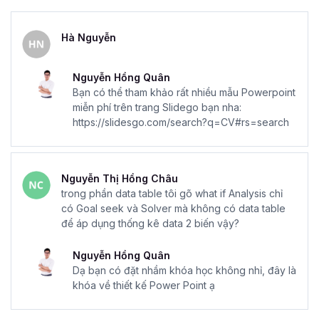
Hà Nguyễn
Nguyễn Hồng Quân
Bạn có thể tham khảo rất nhiều mẫu Powerpoint
miễn phí trên trang Slidego bạn nha:
https://slidesgo.com/search?q=CV#rs=search
Nguyễn Thị Hồng Châu
trong phần data table tôi gõ what if Analysis chỉ
có Goal seek và Solver mà không có data table
để áp dụng thống kê data 2 biến vậy?
Nguyễn Hồng Quân
Dạ bạn có đặt nhầm khóa học không nhỉ, đây là
khóa về thiết kế Power Point ạ