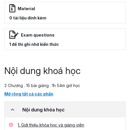
Material
0 tài liệu đính kèm
Exam questions
1 đề thi ghi nhớ kiến thức
Nội dung khoá học
2 Chương . 15 bài giảng . 1h 54m giờ học
Mở rộng tất cả các phần
Nội dung khóa học
1.
Giới thiệu khóa học và giảng viên