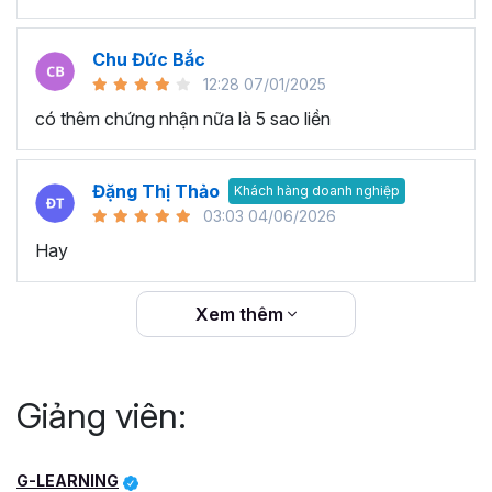
Chu Đức Bắc
12:28 07/01/2025
có thêm chứng nhận nữa là 5 sao liền
Đặng Thị Thảo
Khách hàng doanh nghiệp
03:03 04/06/2026
Hay
Xem thêm
Giảng viên:
G-LEARNING