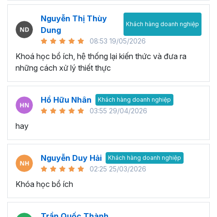
Nguyễn Thị Thùy
Khách hàng doanh nghiệp
Dung
08:53 19/05/2026
Khoá học bổ ích, hệ thống lại kiến thức và đưa ra
những cách xử lý thiết thực
Hồ Hữu Nhân
Khách hàng doanh nghiệp
03:55 29/04/2026
hay
Nguyễn Duy Hải
Khách hàng doanh nghiệp
02:25 25/03/2026
Khóa học bổ ích
Trần Quốc Thành