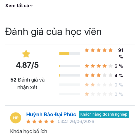
Xem tất cả
Đánh giá của học viên
91
%
4.87/5
6 %
4 %
52
Đánh giá và
0 %
nhận xét
0 %
Huỳnh Bảo Đại Phúc
Khách hàng doanh nghiệp
03:41 26/06/2026
Khóa học bổ ích