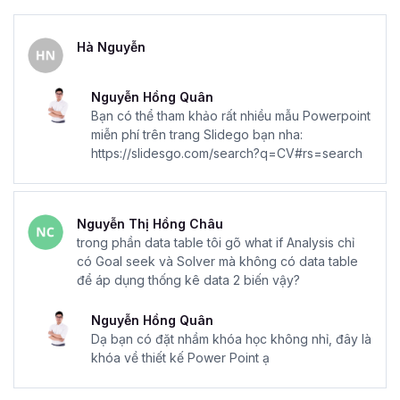
Hà Nguyễn
Nguyễn Hồng Quân
Bạn có thể tham khảo rất nhiều mẫu Powerpoint
miễn phí trên trang Slidego bạn nha:
https://slidesgo.com/search?q=CV#rs=search
Nguyễn Thị Hồng Châu
trong phần data table tôi gõ what if Analysis chỉ
có Goal seek và Solver mà không có data table
để áp dụng thống kê data 2 biến vậy?
Nguyễn Hồng Quân
Dạ bạn có đặt nhầm khóa học không nhỉ, đây là
khóa về thiết kế Power Point ạ