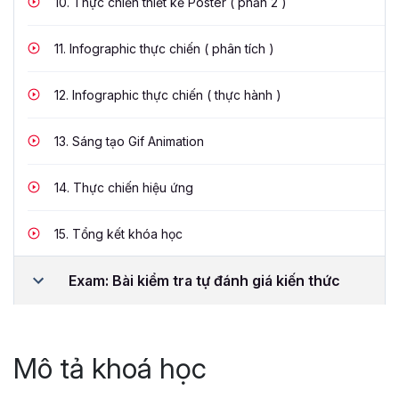
10.
Thực chiến thiết kế Poster ( phần 2 )
11.
Infographic thực chiến ( phân tích )
12.
Infographic thực chiến ( thực hành )
13.
Sáng tạo Gif Animation
14.
Thực chiến hiệu ứng
15.
Tổng kết khóa học
Exam: Bài kiểm tra tự đánh giá kiến thức
Mô tả khoá học