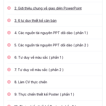
2.
Giới thiệu chung về giao diện PowerPoint
3.
6 tư duy thiết kế căn bản
4.
Các nguồn tài nguyên PPT dồi dào ( phần 1 )
5.
Các nguồn tài nguyên PPT dồi dào ( phần 2 )
6.
Tư duy về màu sắc ( phần 1 )
7.
Tư duy về màu sắc ( phần 2 )
8.
Làm CV thực chiến
9.
Thực chiến thiết kế Poster ( phần 1 )