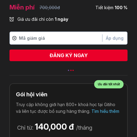
Miễn phí
700,000đ
Tiết kiệm
100 %
Giá ưu đãi chỉ còn
1 ngày
Áp dụng
ĐĂNG KÝ NGAY
Ưu đãi tốt nhất
Gói hội viên
Truy cập không giới hạn 800+ khoá học tại Gitiho
và liên tục được bổ sung hàng tháng.
Tìm hiểu thêm
140,000 đ
Chỉ từ:
/tháng