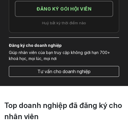
ĐĂNG KÝ GÓI HỘI VIÊN
Huỷ bất kỳ thời điểm nào
Đăng ký cho doanh nghiệp
Giúp nhân viên của bạn truy cập không giới hạn 700+
khoá học, mọi lúc, mọi nơi
Tư vấn cho doanh nghiệp
Top doanh nghiệp đã đăng ký cho
nhân viên