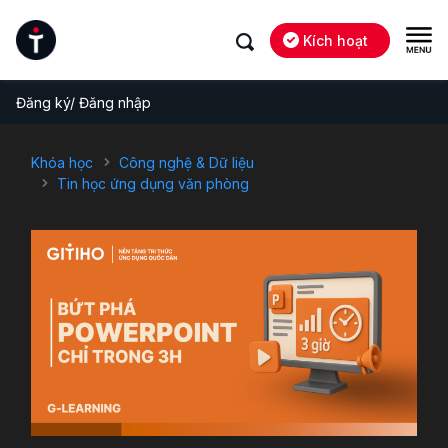
Kích hoạt
Đăng ký/ Đăng nhập
Khóa học
Công nghệ & Dữ liệu
Tin học ứng dụng văn phòng