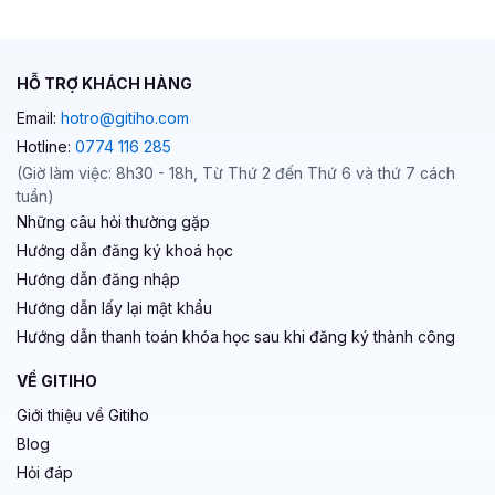
HỖ TRỢ KHÁCH HÀNG
Email:
hotro@gitiho.com
Hotline:
0774 116 285
(Giờ làm việc: 8h30 - 18h, Từ Thứ 2 đến Thứ 6 và thứ 7 cách
tuần)
Những câu hỏi thường gặp
Hướng dẫn đăng ký khoá học
Hướng dẫn đăng nhập
Hướng dẫn lấy lại mật khẩu
Hướng dẫn thanh toán khóa học sau khi đăng ký thành công
VỀ GITIHO
Giới thiệu về Gitiho
Blog
Hỏi đáp