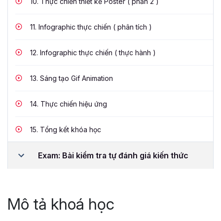
10.
Thực chiến thiết kế Poster ( phần 2 )
11.
Infographic thực chiến ( phân tích )
12.
Infographic thực chiến ( thực hành )
13.
Sáng tạo Gif Animation
14.
Thực chiến hiệu ứng
15.
Tổng kết khóa học
Exam: Bài kiểm tra tự đánh giá kiến thức
Mô tả khoá học