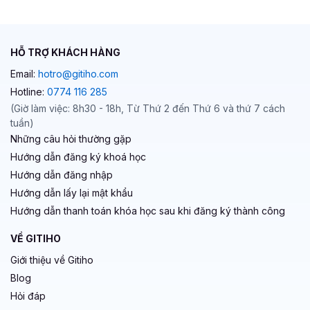
HỖ TRỢ KHÁCH HÀNG
Email:
hotro@gitiho.com
Hotline:
0774 116 285
(Giờ làm việc: 8h30 - 18h, Từ Thứ 2 đến Thứ 6 và thứ 7 cách
tuần)
Những câu hỏi thường gặp
Hướng dẫn đăng ký khoá học
Hướng dẫn đăng nhập
Hướng dẫn lấy lại mật khẩu
Hướng dẫn thanh toán khóa học sau khi đăng ký thành công
VỀ GITIHO
Giới thiệu về Gitiho
Blog
Hỏi đáp