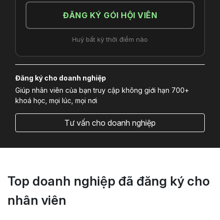
ĐĂNG KÝ GÓI HỘI VIÊN
Huỷ bất kỳ thời điểm nào
Đăng ký cho doanh nghiệp
Giúp nhân viên của bạn truy cập không giới hạn 700+
khoá học, mọi lúc, mọi nơi
Tư vấn cho doanh nghiệp
Top doanh nghiệp đã đăng ký cho
nhân viên