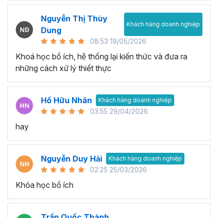
Nguyễn Thị Thùy
Khách hàng doanh nghiệp
Dung
08:53 19/05/2026
Khoá học bổ ích, hệ thống lại kiến thức và đưa ra
những cách xử lý thiết thực
Hồ Hữu Nhân
Khách hàng doanh nghiệp
03:55 29/04/2026
hay
Nguyễn Duy Hải
Khách hàng doanh nghiệp
02:25 25/03/2026
Khóa học bổ ích
Trần Quốc Thành