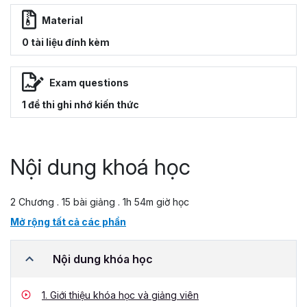
Material
0 tài liệu đính kèm
Exam questions
1 đề thi ghi nhớ kiến thức
Nội dung khoá học
2 Chương . 15 bài giảng . 1h 54m giờ học
Mở rộng tất cả các phần
Nội dung khóa học
1.
Giới thiệu khóa học và giảng viên