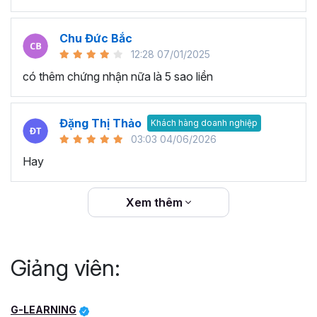
Chu Đức Bắc
12:28 07/01/2025
có thêm chứng nhận nữa là 5 sao liền
Đặng Thị Thảo
Khách hàng doanh nghiệp
03:03 04/06/2026
Hay
Xem thêm
Giảng viên:
G-LEARNING