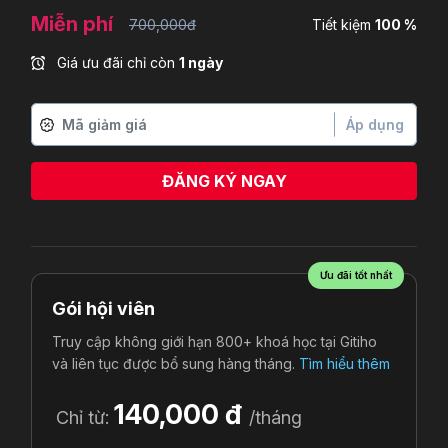
Miễn phí
700,000đ
Tiết kiệm
100 %
Giá ưu đãi chỉ còn
1 ngày
Áp dụng
ĐĂNG KÝ NGAY
Ưu đãi tốt nhất
Gói hội viên
Truy cập không giới hạn 800+ khoá học tại Gitiho
và liên tục được bổ sung hàng tháng.
Tìm hiểu thêm
140,000 đ
Chỉ từ:
/tháng