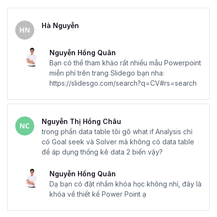
Hà Nguyễn
Nguyễn Hồng Quân
Bạn có thể tham khảo rất nhiều mẫu Powerpoint
miễn phí trên trang Slidego bạn nha:
https://slidesgo.com/search?q=CV#rs=search
Nguyễn Thị Hồng Châu
trong phần data table tôi gõ what if Analysis chỉ
có Goal seek và Solver mà không có data table
để áp dụng thống kê data 2 biến vậy?
Nguyễn Hồng Quân
Dạ bạn có đặt nhầm khóa học không nhỉ, đây là
khóa về thiết kế Power Point ạ