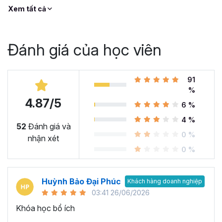
Xem tất cả
Đánh giá của học viên
91
%
4.87/5
6 %
4 %
52
Đánh giá và
0 %
nhận xét
0 %
Huỳnh Bảo Đại Phúc
Khách hàng doanh nghiệp
03:41 26/06/2026
Khóa học bổ ích