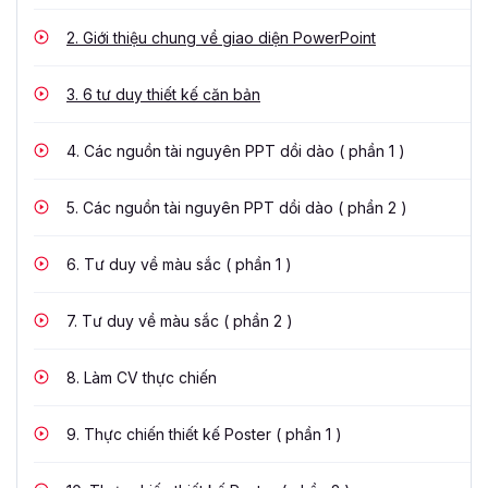
2.
Giới thiệu chung về giao diện PowerPoint
3.
6 tư duy thiết kế căn bản
4.
Các nguồn tài nguyên PPT dồi dào ( phần 1 )
5.
Các nguồn tài nguyên PPT dồi dào ( phần 2 )
6.
Tư duy về màu sắc ( phần 1 )
7.
Tư duy về màu sắc ( phần 2 )
8.
Làm CV thực chiến
9.
Thực chiến thiết kế Poster ( phần 1 )