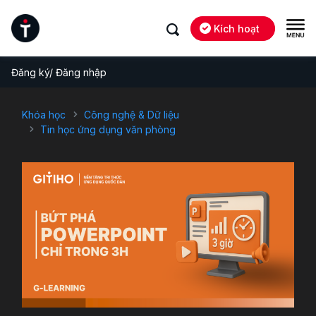
Kích hoạt
Đăng ký/ Đăng nhập
Khóa học
Công nghệ & Dữ liệu
Tin học ứng dụng văn phòng