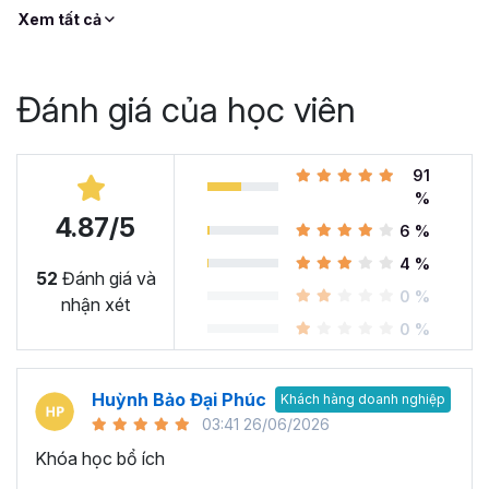
Xem tất cả
Đánh giá của học viên
91
%
4.87/5
6 %
4 %
52
Đánh giá và
0 %
nhận xét
0 %
Huỳnh Bảo Đại Phúc
Khách hàng doanh nghiệp
03:41 26/06/2026
Khóa học bổ ích