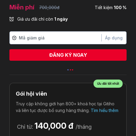
Miễn phí
700,000đ
Tiết kiệm
100 %
Giá ưu đãi chỉ còn
1 ngày
Áp dụng
ĐĂNG KÝ NGAY
Ưu đãi tốt nhất
Gói hội viên
Truy cập không giới hạn 800+ khoá học tại Gitiho
và liên tục được bổ sung hàng tháng.
Tìm hiểu thêm
140,000 đ
Chỉ từ:
/tháng