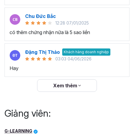
Chu Đức Bắc
12:28 07/01/2025
có thêm chứng nhận nữa là 5 sao liền
Đặng Thị Thảo
Khách hàng doanh nghiệp
03:03 04/06/2026
Hay
Xem thêm
Giảng viên:
G-LEARNING