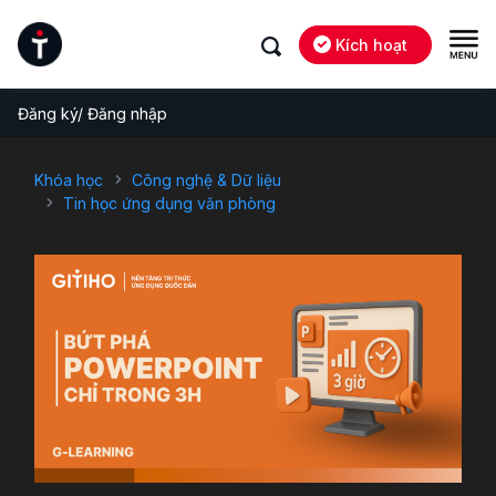
Kích hoạt
Đăng ký/ Đăng nhập
Khóa học
Công nghệ & Dữ liệu
Tin học ứng dụng văn phòng