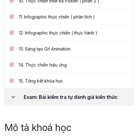
10.
Thực chiến thiết kế Poster ( phần 2 )
11.
Infographic thực chiến ( phân tích )
12.
Infographic thực chiến ( thực hành )
13.
Sáng tạo Gif Animation
14.
Thực chiến hiệu ứng
15.
Tổng kết khóa học
Exam: Bài kiểm tra tự đánh giá kiến thức
Mô tả khoá học