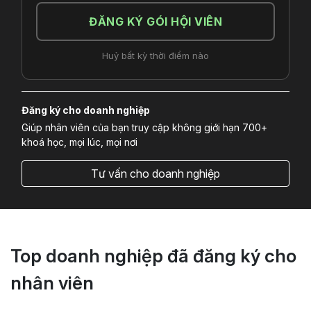
ĐĂNG KÝ GÓI HỘI VIÊN
Huỷ bất kỳ thời điểm nào
Đăng ký cho doanh nghiệp
Giúp nhân viên của bạn truy cập không giới hạn 700+
khoá học, mọi lúc, mọi nơi
Tư vấn cho doanh nghiệp
Top doanh nghiệp đã đăng ký cho
nhân viên