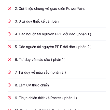
2.
Giới thiệu chung về giao diện PowerPoint
3.
6 tư duy thiết kế căn bản
4.
Các nguồn tài nguyên PPT dồi dào ( phần 1 )
5.
Các nguồn tài nguyên PPT dồi dào ( phần 2 )
6.
Tư duy về màu sắc ( phần 1 )
7.
Tư duy về màu sắc ( phần 2 )
8.
Làm CV thực chiến
9.
Thực chiến thiết kế Poster ( phần 1 )