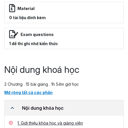
Material
0 tài liệu đính kèm
Exam questions
1 đề thi ghi nhớ kiến thức
Nội dung khoá học
2 Chương . 15 bài giảng . 1h 54m giờ học
Mở rộng tất cả các phần
Nội dung khóa học
1.
Giới thiệu khóa học và giảng viên