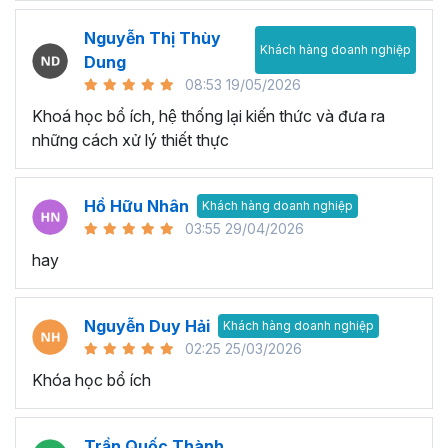
Nguyễn Thị Thùy
Khách hàng doanh nghiệp
Dung
08:53 19/05/2026
Khoá học bổ ích, hệ thống lại kiến thức và đưa ra
những cách xử lý thiết thực
Hồ Hữu Nhân
Khách hàng doanh nghiệp
03:55 29/04/2026
hay
Nguyễn Duy Hải
Khách hàng doanh nghiệp
02:25 25/03/2026
Khóa học bổ ích
Trần Quốc Thành