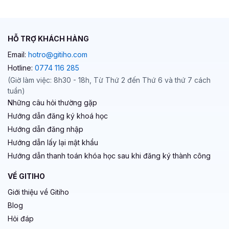
HỖ TRỢ KHÁCH HÀNG
Email:
hotro@gitiho.com
Hotline:
0774 116 285
(Giờ làm việc: 8h30 - 18h, Từ Thứ 2 đến Thứ 6 và thứ 7 cách
tuần)
Những câu hỏi thường gặp
Hướng dẫn đăng ký khoá học
Hướng dẫn đăng nhập
Hướng dẫn lấy lại mật khẩu
Hướng dẫn thanh toán khóa học sau khi đăng ký thành công
VỀ GITIHO
Giới thiệu về Gitiho
Blog
Hỏi đáp