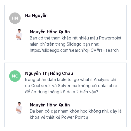
Hà Nguyễn
Nguyễn Hồng Quân
Bạn có thể tham khảo rất nhiều mẫu Powerpoint
miễn phí trên trang Slidego bạn nha:
https://slidesgo.com/search?q=CV#rs=search
Nguyễn Thị Hồng Châu
trong phần data table tôi gõ what if Analysis chỉ
có Goal seek và Solver mà không có data table
để áp dụng thống kê data 2 biến vậy?
Nguyễn Hồng Quân
Dạ bạn có đặt nhầm khóa học không nhỉ, đây là
khóa về thiết kế Power Point ạ