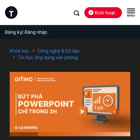
Kích hoạt
Đăng ký/ Đăng nhập
Khóa học
Công nghệ & Dữ liệu
Tin học ứng dụng văn phòng