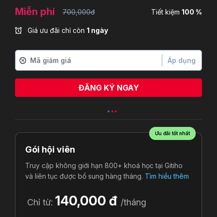
Miễn phí
700,000đ
Tiết kiệm
100 %
Giá ưu đãi chỉ còn
1 ngày
Áp dụng
ĐĂNG KÝ NGAY
Huỳnh Kim Hoàng
vừa đăng ký
Ưu đãi tốt nhất
Gói hội viên
Truy cập không giới hạn 800+ khoá học tại Gitiho
và liên tục được bổ sung hàng tháng.
Tìm hiểu thêm
140,000 đ
Chỉ từ:
/tháng