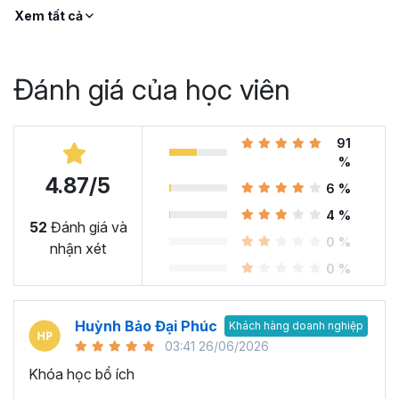
Xem tất cả
Đánh giá của học viên
91
%
4.87/5
6 %
4 %
52
Đánh giá và
0 %
nhận xét
0 %
Huỳnh Bảo Đại Phúc
Khách hàng doanh nghiệp
03:41 26/06/2026
Khóa học bổ ích