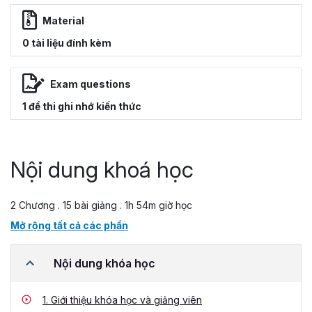
Material
0 tài liệu đính kèm
Exam questions
1 đề thi ghi nhớ kiến thức
Nội dung khoá học
2 Chương . 15 bài giảng . 1h 54m giờ học
Mở rộng tất cả các phần
Nội dung khóa học
1.
Giới thiệu khóa học và giảng viên