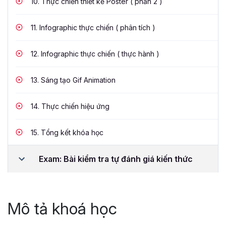
10.
Thực chiến thiết kế Poster ( phần 2 )
11.
Infographic thực chiến ( phân tích )
12.
Infographic thực chiến ( thực hành )
13.
Sáng tạo Gif Animation
14.
Thực chiến hiệu ứng
15.
Tổng kết khóa học
Exam: Bài kiểm tra tự đánh giá kiến thức
Mô tả khoá học