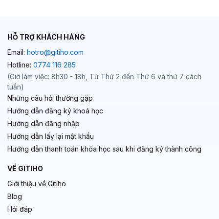
HỖ TRỢ KHÁCH HÀNG
Email:
hotro@gitiho.com
Hotline:
0774 116 285
(Giờ làm việc: 8h30 - 18h, Từ Thứ 2 đến Thứ 6 và thứ 7 cách
tuần)
Những câu hỏi thường gặp
Hướng dẫn đăng ký khoá học
Hướng dẫn đăng nhập
Hướng dẫn lấy lại mật khẩu
Hướng dẫn thanh toán khóa học sau khi đăng ký thành công
VỀ GITIHO
Giới thiệu về Gitiho
Blog
Hỏi đáp