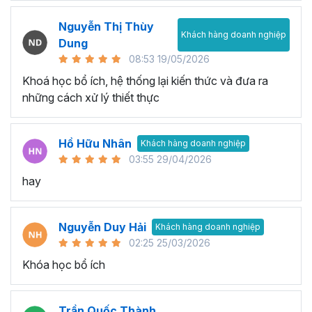
Nguyễn Thị Thùy
Khách hàng doanh nghiệp
Dung
08:53 19/05/2026
Khoá học bổ ích, hệ thống lại kiến thức và đưa ra
những cách xử lý thiết thực
Hồ Hữu Nhân
Khách hàng doanh nghiệp
03:55 29/04/2026
hay
Nguyễn Duy Hải
Khách hàng doanh nghiệp
02:25 25/03/2026
Khóa học bổ ích
Trần Quốc Thành