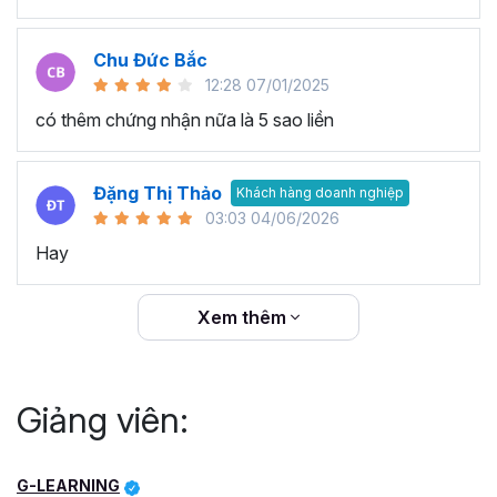
Chu Đức Bắc
12:28 07/01/2025
có thêm chứng nhận nữa là 5 sao liền
Đặng Thị Thảo
Khách hàng doanh nghiệp
03:03 04/06/2026
Hay
Xem thêm
Giảng viên:
G-LEARNING