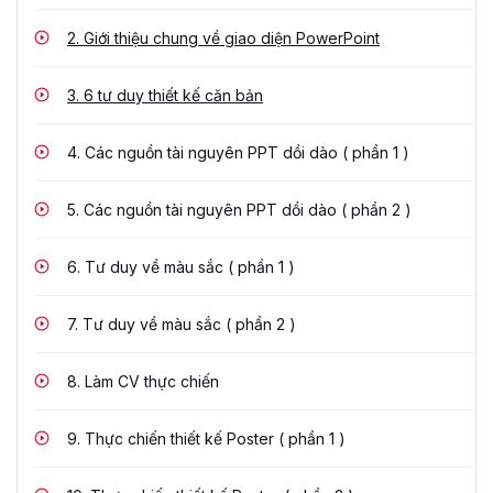
2.
Giới thiệu chung về giao diện PowerPoint
3.
6 tư duy thiết kế căn bản
4.
Các nguồn tài nguyên PPT dồi dào ( phần 1 )
5.
Các nguồn tài nguyên PPT dồi dào ( phần 2 )
6.
Tư duy về màu sắc ( phần 1 )
7.
Tư duy về màu sắc ( phần 2 )
8.
Làm CV thực chiến
9.
Thực chiến thiết kế Poster ( phần 1 )