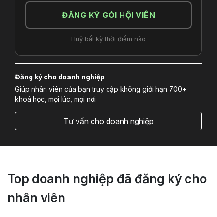
ĐĂNG KÝ GÓI HỘI VIÊN
Huỷ bất kỳ thời điểm nào
Đăng ký cho doanh nghiệp
Giúp nhân viên của bạn truy cập không giới hạn 700+
khoá học, mọi lúc, mọi nơi
Tư vấn cho doanh nghiệp
Top doanh nghiệp đã đăng ký cho
nhân viên