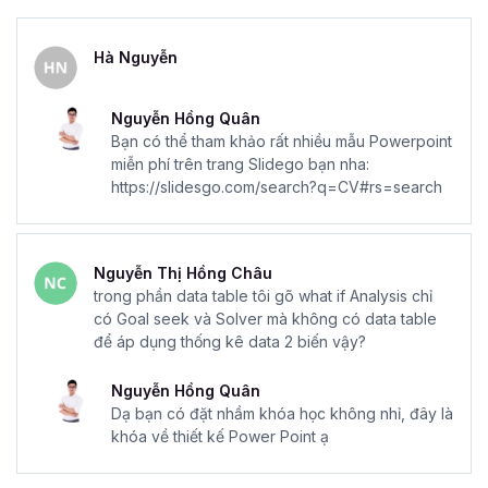
Hà Nguyễn
Nguyễn Hồng Quân
Bạn có thể tham khảo rất nhiều mẫu Powerpoint
miễn phí trên trang Slidego bạn nha:
https://slidesgo.com/search?q=CV#rs=search
Nguyễn Thị Hồng Châu
trong phần data table tôi gõ what if Analysis chỉ
có Goal seek và Solver mà không có data table
để áp dụng thống kê data 2 biến vậy?
Nguyễn Hồng Quân
Dạ bạn có đặt nhầm khóa học không nhỉ, đây là
khóa về thiết kế Power Point ạ