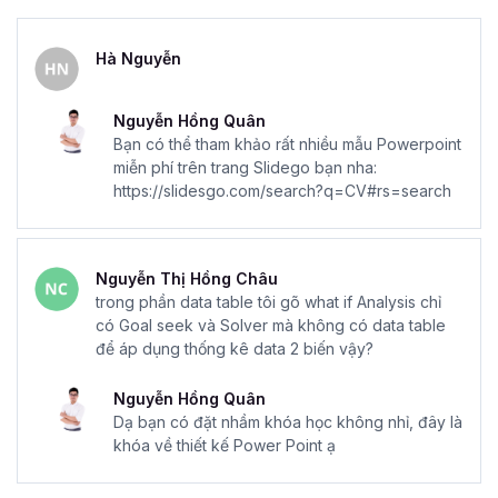
Hà Nguyễn
Nguyễn Hồng Quân
Bạn có thể tham khảo rất nhiều mẫu Powerpoint
miễn phí trên trang Slidego bạn nha:
https://slidesgo.com/search?q=CV#rs=search
Nguyễn Thị Hồng Châu
trong phần data table tôi gõ what if Analysis chỉ
có Goal seek và Solver mà không có data table
để áp dụng thống kê data 2 biến vậy?
Nguyễn Hồng Quân
Dạ bạn có đặt nhầm khóa học không nhỉ, đây là
khóa về thiết kế Power Point ạ