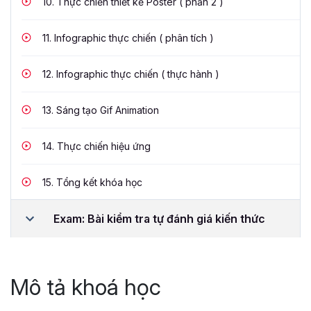
10.
Thực chiến thiết kế Poster ( phần 2 )
11.
Infographic thực chiến ( phân tích )
12.
Infographic thực chiến ( thực hành )
13.
Sáng tạo Gif Animation
14.
Thực chiến hiệu ứng
15.
Tổng kết khóa học
Exam: Bài kiểm tra tự đánh giá kiến thức
Mô tả khoá học