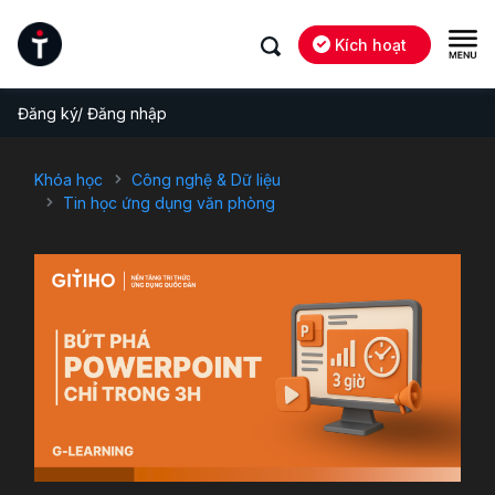
Kích hoạt
Đăng ký/ Đăng nhập
Khóa học
Công nghệ & Dữ liệu
Tin học ứng dụng văn phòng