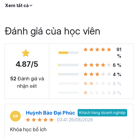
Xem tất cả
Đánh giá của học viên
91
%
4.87/5
6 %
4 %
52
Đánh giá và
0 %
nhận xét
0 %
Huỳnh Bảo Đại Phúc
Khách hàng doanh nghiệp
03:41 26/06/2026
Khóa học bổ ích