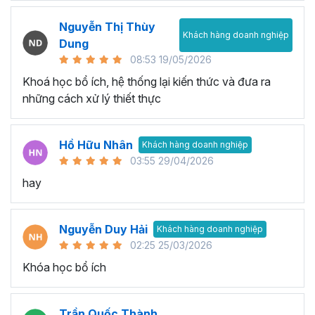
Nguyễn Thị Thùy
Khách hàng doanh nghiệp
Dung
08:53 19/05/2026
Khoá học bổ ích, hệ thống lại kiến thức và đưa ra
những cách xử lý thiết thực
Hồ Hữu Nhân
Khách hàng doanh nghiệp
03:55 29/04/2026
hay
Nguyễn Duy Hải
Khách hàng doanh nghiệp
02:25 25/03/2026
Khóa học bổ ích
Trần Quốc Thành