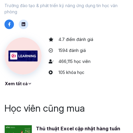
Trường đào tạo & phát triển kỹ năng ứng dụng tin học văn
phòng
4.7 điểm đánh giá
1594 đánh giá
466,115 học viên
105 khóa học
Xem tất cả
Học viên cũng mua
Thủ thuật Excel cập nhật hàng tuần