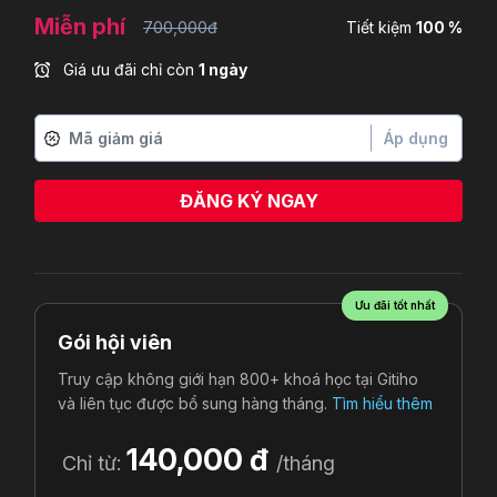
Miễn phí
700,000đ
Tiết kiệm
100 %
Giá ưu đãi chỉ còn
1 ngày
Áp dụng
ĐĂNG KÝ NGAY
Ưu đãi tốt nhất
Gói hội viên
Truy cập không giới hạn 800+ khoá học tại Gitiho
và liên tục được bổ sung hàng tháng.
Tìm hiểu thêm
140,000 đ
Chỉ từ:
/tháng