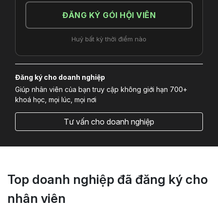
ĐĂNG KÝ GÓI HỘI VIÊN
Huỷ bất kỳ thời điểm nào
Đăng ký cho doanh nghiệp
Giúp nhân viên của bạn truy cập không giới hạn 700+
khoá học, mọi lúc, mọi nơi
Tư vấn cho doanh nghiệp
Top doanh nghiệp đã đăng ký cho
nhân viên