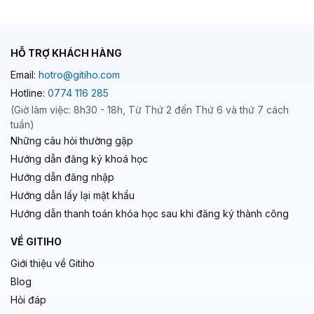
HỖ TRỢ KHÁCH HÀNG
Email:
hotro@gitiho.com
Hotline:
0774 116 285
(Giờ làm việc: 8h30 - 18h, Từ Thứ 2 đến Thứ 6 và thứ 7 cách
tuần)
Những câu hỏi thường gặp
Hướng dẫn đăng ký khoá học
Hướng dẫn đăng nhập
Hướng dẫn lấy lại mật khẩu
Hướng dẫn thanh toán khóa học sau khi đăng ký thành công
VỀ GITIHO
Giới thiệu về Gitiho
Blog
Hỏi đáp