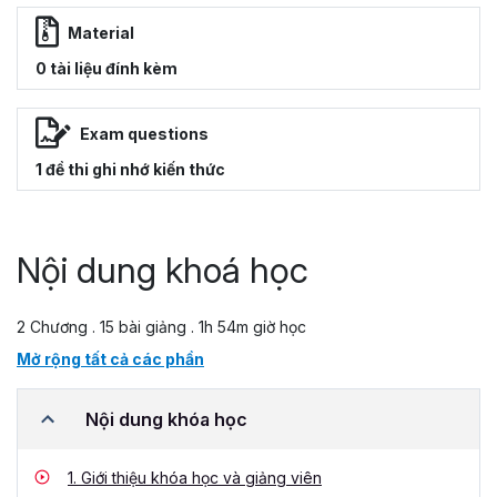
Material
0 tài liệu đính kèm
Exam questions
1 đề thi ghi nhớ kiến thức
Nội dung khoá học
2 Chương . 15 bài giảng . 1h 54m giờ học
Mở rộng tất cả các phần
Nội dung khóa học
1.
Giới thiệu khóa học và giảng viên