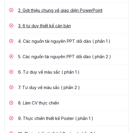
2.
Giới thiệu chung về giao diện PowerPoint
3.
6 tư duy thiết kế căn bản
4.
Các nguồn tài nguyên PPT dồi dào ( phần 1 )
5.
Các nguồn tài nguyên PPT dồi dào ( phần 2 )
6.
Tư duy về màu sắc ( phần 1 )
7.
Tư duy về màu sắc ( phần 2 )
8.
Làm CV thực chiến
9.
Thực chiến thiết kế Poster ( phần 1 )