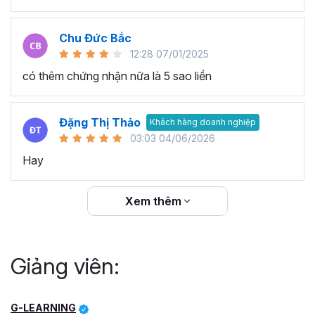
Chu Đức Bắc
12:28 07/01/2025
có thêm chứng nhận nữa là 5 sao liền
Đặng Thị Thảo
Khách hàng doanh nghiệp
03:03 04/06/2026
Hay
Xem thêm
Giảng viên:
G-LEARNING