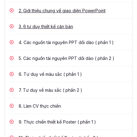
2.
Giới thiệu chung về giao diện PowerPoint
3.
6 tư duy thiết kế căn bản
4.
Các nguồn tài nguyên PPT dồi dào ( phần 1 )
5.
Các nguồn tài nguyên PPT dồi dào ( phần 2 )
6.
Tư duy về màu sắc ( phần 1 )
7.
Tư duy về màu sắc ( phần 2 )
8.
Làm CV thực chiến
9.
Thực chiến thiết kế Poster ( phần 1 )