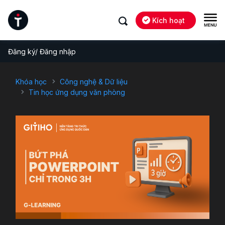
Kích hoạt
Đăng ký/ Đăng nhập
Khóa học
Công nghệ & Dữ liệu
Tin học ứng dụng văn phòng