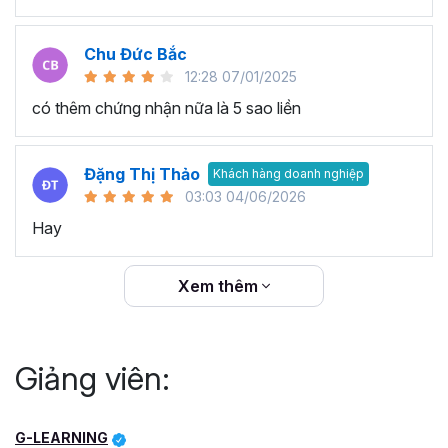
Chu Đức Bắc
12:28 07/01/2025
có thêm chứng nhận nữa là 5 sao liền
Đặng Thị Thảo
Khách hàng doanh nghiệp
03:03 04/06/2026
Hay
Xem thêm
Giảng viên:
G-LEARNING