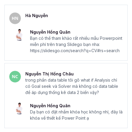
Hà Nguyễn
Nguyễn Hồng Quân
Bạn có thể tham khảo rất nhiều mẫu Powerpoint
miễn phí trên trang Slidego bạn nha:
https://slidesgo.com/search?q=CV#rs=search
Nguyễn Thị Hồng Châu
trong phần data table tôi gõ what if Analysis chỉ
có Goal seek và Solver mà không có data table
để áp dụng thống kê data 2 biến vậy?
Nguyễn Hồng Quân
Dạ bạn có đặt nhầm khóa học không nhỉ, đây là
khóa về thiết kế Power Point ạ