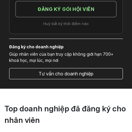
ĐĂNG KÝ GÓI HỘI VIÊN
Huỷ bất kỳ thời điểm nào
Đăng ký cho doanh nghiệp
Giúp nhân viên của bạn truy cập không giới hạn 700+
khoá học, mọi lúc, mọi nơi
Tư vấn cho doanh nghiệp
Top doanh nghiệp đã đăng ký cho
nhân viên