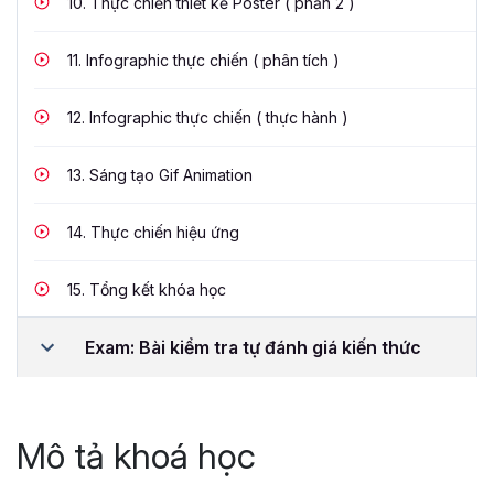
10.
Thực chiến thiết kế Poster ( phần 2 )
11.
Infographic thực chiến ( phân tích )
12.
Infographic thực chiến ( thực hành )
13.
Sáng tạo Gif Animation
14.
Thực chiến hiệu ứng
15.
Tổng kết khóa học
Exam: Bài kiểm tra tự đánh giá kiến thức
Mô tả khoá học