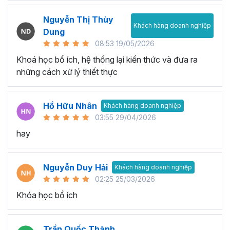
Nguyễn Thị Thùy
Khách hàng doanh nghiệp
Dung
08:53 19/05/2026
Khoá học bổ ích, hệ thống lại kiến thức và đưa ra
những cách xử lý thiết thực
Hồ Hữu Nhân
Khách hàng doanh nghiệp
03:55 29/04/2026
hay
Nguyễn Duy Hải
Khách hàng doanh nghiệp
02:25 25/03/2026
Khóa học bổ ích
Trần Quốc Thành