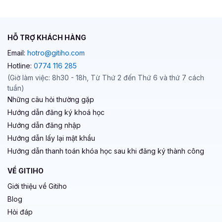
HỖ TRỢ KHÁCH HÀNG
Email:
hotro@gitiho.com
Hotline:
0774 116 285
(Giờ làm việc: 8h30 - 18h, Từ Thứ 2 đến Thứ 6 và thứ 7 cách
tuần)
Những câu hỏi thường gặp
Hướng dẫn đăng ký khoá học
Hướng dẫn đăng nhập
Hướng dẫn lấy lại mật khẩu
Hướng dẫn thanh toán khóa học sau khi đăng ký thành công
VỀ GITIHO
Giới thiệu về Gitiho
Blog
Hỏi đáp