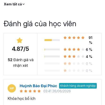
Xem tất cả
Đánh giá của học viên
91
%
4.87/5
6 %
4 %
52
Đánh giá và
0 %
nhận xét
0 %
Huỳnh Bảo Đại Phúc
Khách hàng doanh nghiệp
03:41 26/06/2026
Khóa học bổ ích