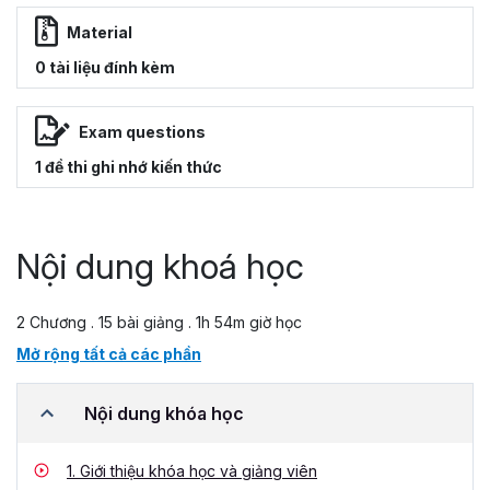
Material
0 tài liệu đính kèm
Exam questions
1 đề thi ghi nhớ kiến thức
Nội dung khoá học
2 Chương . 15 bài giảng . 1h 54m giờ học
Mở rộng tất cả các phần
Nội dung khóa học
1.
Giới thiệu khóa học và giảng viên