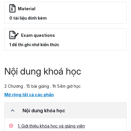
Material
0 tài liệu đính kèm
Exam questions
1 đề thi ghi nhớ kiến thức
Nội dung khoá học
2 Chương . 15 bài giảng . 1h 54m giờ học
Mở rộng tất cả các phần
Nội dung khóa học
1.
Giới thiệu khóa học và giảng viên