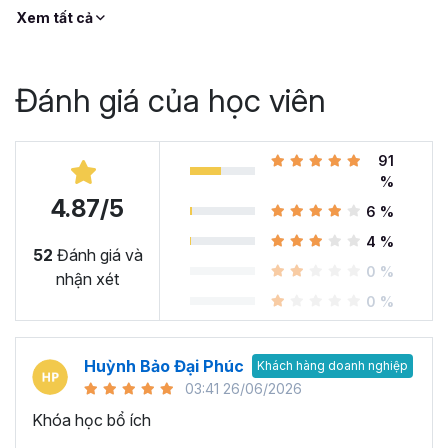
Xem tất cả
Đánh giá của học viên
91
%
4.87/5
6 %
4 %
52
Đánh giá và
0 %
nhận xét
0 %
Huỳnh Bảo Đại Phúc
Khách hàng doanh nghiệp
03:41 26/06/2026
Khóa học bổ ích