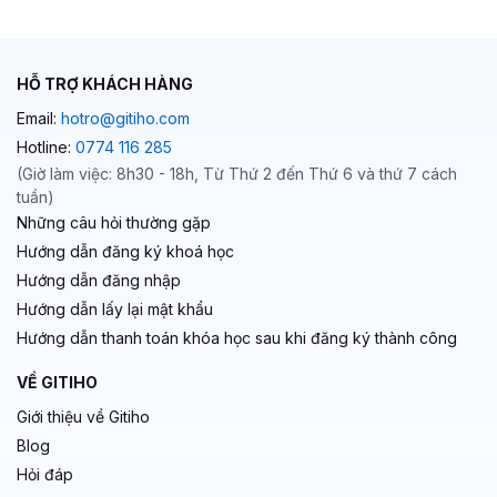
HỖ TRỢ KHÁCH HÀNG
Email:
hotro@gitiho.com
Hotline:
0774 116 285
(Giờ làm việc: 8h30 - 18h, Từ Thứ 2 đến Thứ 6 và thứ 7 cách
tuần)
Những câu hỏi thường gặp
Hướng dẫn đăng ký khoá học
Hướng dẫn đăng nhập
Hướng dẫn lấy lại mật khẩu
Hướng dẫn thanh toán khóa học sau khi đăng ký thành công
VỀ GITIHO
Giới thiệu về Gitiho
Blog
Hỏi đáp