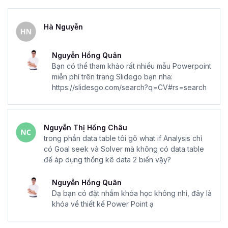
Hà Nguyễn
Nguyễn Hồng Quân
Bạn có thể tham khảo rất nhiều mẫu Powerpoint
miễn phí trên trang Slidego bạn nha:
https://slidesgo.com/search?q=CV#rs=search
Nguyễn Thị Hồng Châu
trong phần data table tôi gõ what if Analysis chỉ
có Goal seek và Solver mà không có data table
để áp dụng thống kê data 2 biến vậy?
Nguyễn Hồng Quân
Dạ bạn có đặt nhầm khóa học không nhỉ, đây là
khóa về thiết kế Power Point ạ