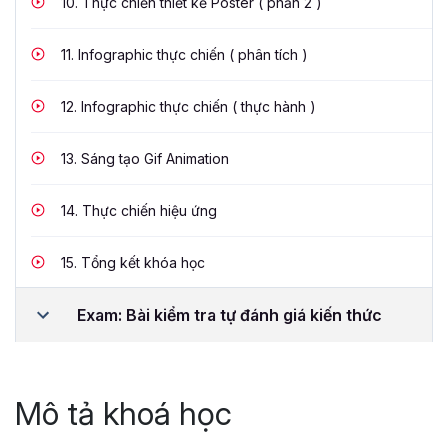
10.
Thực chiến thiết kế Poster ( phần 2 )
11.
Infographic thực chiến ( phân tích )
12.
Infographic thực chiến ( thực hành )
13.
Sáng tạo Gif Animation
14.
Thực chiến hiệu ứng
15.
Tổng kết khóa học
Exam: Bài kiểm tra tự đánh giá kiến thức
Mô tả khoá học