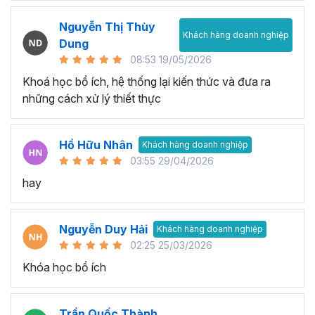
Nguyễn Thị Thùy
Khách hàng doanh nghiệp
Dung
08:53 19/05/2026
Khoá học bổ ích, hệ thống lại kiến thức và đưa ra
những cách xử lý thiết thực
Hồ Hữu Nhân
Khách hàng doanh nghiệp
03:55 29/04/2026
hay
Nguyễn Duy Hải
Khách hàng doanh nghiệp
02:25 25/03/2026
Khóa học bổ ích
Trần Quốc Thành