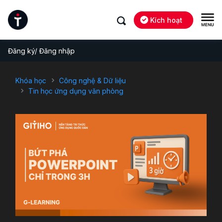
Kích hoạt
Đăng ký/ Đăng nhập
Khóa học
Công nghệ & Dữ liệu
Tin học ứng dụng văn phòng