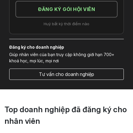
ĐĂNG KÝ GÓI HỘI VIÊN
Huỷ bất kỳ thời điểm nào
Đăng ký cho doanh nghiệp
Giúp nhân viên của bạn truy cập không giới hạn 700+
khoá học, mọi lúc, mọi nơi
Tư vấn cho doanh nghiệp
Top doanh nghiệp đã đăng ký cho
nhân viên