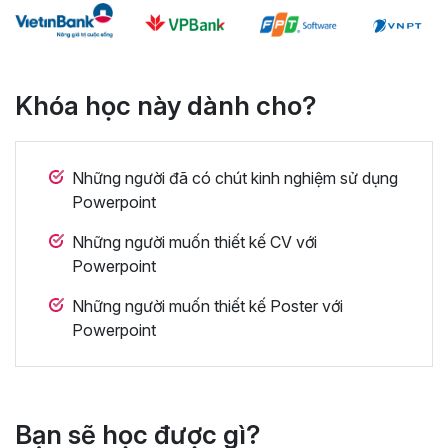
Khóa học này dành cho?
Những người đã có chút kinh nghiệm sử dụng
Powerpoint
Những người muốn thiết kế CV với
Powerpoint
Những người muốn thiết kế Poster với
Powerpoint
Bạn sẽ học được gì?