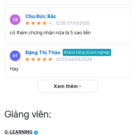
Chu Đức Bắc
12:28 07/01/2025
có thêm chứng nhận nữa là 5 sao liền
Đặng Thị Thảo
Khách hàng doanh nghiệp
03:03 04/06/2026
Hay
Xem thêm
Giảng viên:
G-LEARNING