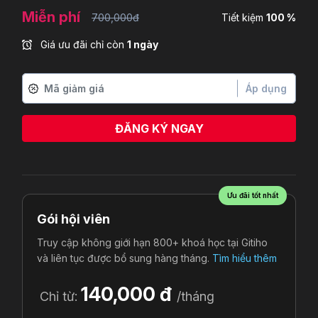
Miễn phí
700,000đ
Tiết kiệm
100 %
Giá ưu đãi chỉ còn
1 ngày
Áp dụng
ĐĂNG KÝ NGAY
Ưu đãi tốt nhất
Gói hội viên
Truy cập không giới hạn 800+ khoá học tại Gitiho
và liên tục được bổ sung hàng tháng.
Tìm hiểu thêm
140,000 đ
Chỉ từ:
/tháng