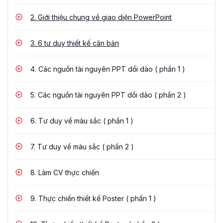
2.
Giới thiệu chung về giao diện PowerPoint
3.
6 tư duy thiết kế căn bản
4.
Các nguồn tài nguyên PPT dồi dào ( phần 1 )
5.
Các nguồn tài nguyên PPT dồi dào ( phần 2 )
6.
Tư duy về màu sắc ( phần 1 )
7.
Tư duy về màu sắc ( phần 2 )
8.
Làm CV thực chiến
9.
Thực chiến thiết kế Poster ( phần 1 )