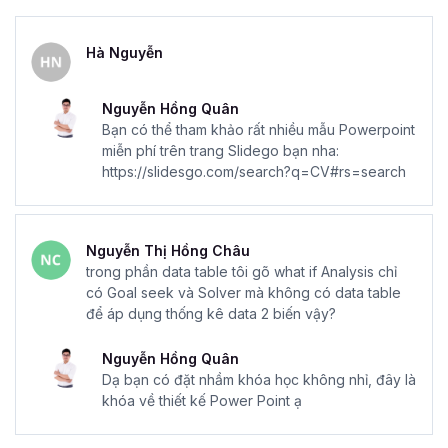
Hà Nguyễn
Nguyễn Hồng Quân
Bạn có thể tham khảo rất nhiều mẫu Powerpoint
miễn phí trên trang Slidego bạn nha:
https://slidesgo.com/search?q=CV#rs=search
Nguyễn Thị Hồng Châu
trong phần data table tôi gõ what if Analysis chỉ
có Goal seek và Solver mà không có data table
để áp dụng thống kê data 2 biến vậy?
Nguyễn Hồng Quân
Dạ bạn có đặt nhầm khóa học không nhỉ, đây là
khóa về thiết kế Power Point ạ