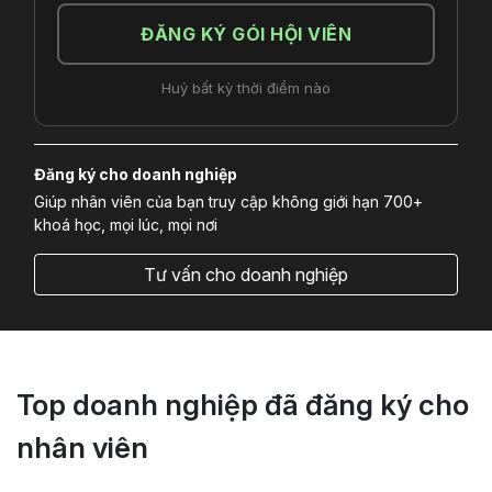
ĐĂNG KÝ GÓI HỘI VIÊN
Huỷ bất kỳ thời điểm nào
Đăng ký cho doanh nghiệp
Giúp nhân viên của bạn truy cập không giới hạn 700+
khoá học, mọi lúc, mọi nơi
Tư vấn cho doanh nghiệp
Top doanh nghiệp đã đăng ký cho
nhân viên