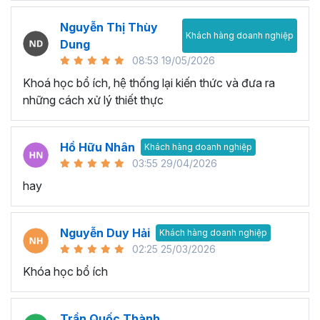
Nguyễn Thị Thùy
Khách hàng doanh nghiệp
Dung
08:53 19/05/2026
Khoá học bổ ích, hệ thống lại kiến thức và đưa ra
những cách xử lý thiết thực
Hồ Hữu Nhân
Khách hàng doanh nghiệp
03:55 29/04/2026
hay
Nguyễn Duy Hải
Khách hàng doanh nghiệp
02:25 25/03/2026
Khóa học bổ ích
Trần Quốc Thành