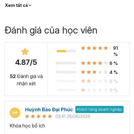
Xem tất cả
Đánh giá của học viên
91
%
4.87/5
6 %
4 %
52
Đánh giá và
0 %
nhận xét
0 %
Huỳnh Bảo Đại Phúc
Khách hàng doanh nghiệp
03:41 26/06/2026
Khóa học bổ ích