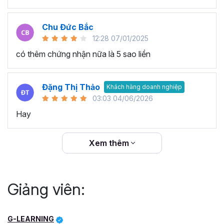
Chu Đức Bắc
12:28 07/01/2025
có thêm chứng nhận nữa là 5 sao liền
Đặng Thị Thảo
Khách hàng doanh nghiệp
03:03 04/06/2026
Hay
Xem thêm
Giảng viên:
G-LEARNING