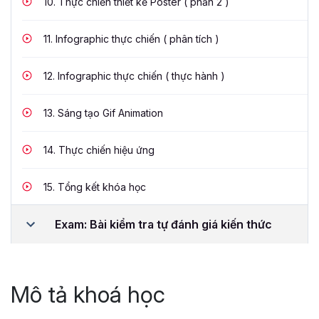
10.
Thực chiến thiết kế Poster ( phần 2 )
11.
Infographic thực chiến ( phân tích )
12.
Infographic thực chiến ( thực hành )
13.
Sáng tạo Gif Animation
14.
Thực chiến hiệu ứng
15.
Tổng kết khóa học
Exam: Bài kiểm tra tự đánh giá kiến thức
Mô tả khoá học