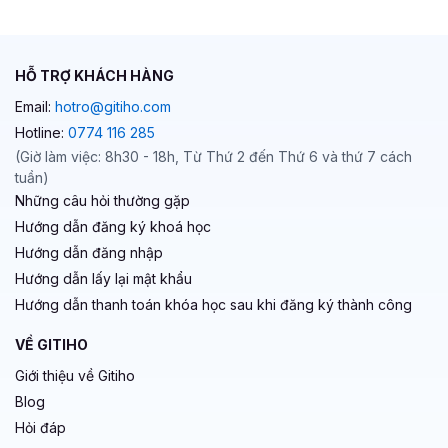
HỖ TRỢ KHÁCH HÀNG
Email:
hotro@gitiho.com
Hotline:
0774 116 285
(Giờ làm việc: 8h30 - 18h, Từ Thứ 2 đến Thứ 6 và thứ 7 cách
tuần)
Những câu hỏi thường gặp
Hướng dẫn đăng ký khoá học
Hướng dẫn đăng nhập
Hướng dẫn lấy lại mật khẩu
Hướng dẫn thanh toán khóa học sau khi đăng ký thành công
VỀ GITIHO
Giới thiệu về Gitiho
Blog
Hỏi đáp