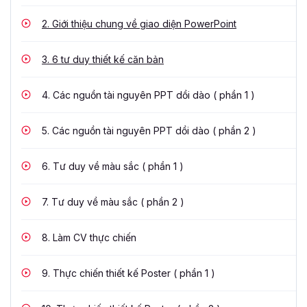
2.
Giới thiệu chung về giao diện PowerPoint
3.
6 tư duy thiết kế căn bản
4.
Các nguồn tài nguyên PPT dồi dào ( phần 1 )
5.
Các nguồn tài nguyên PPT dồi dào ( phần 2 )
6.
Tư duy về màu sắc ( phần 1 )
7.
Tư duy về màu sắc ( phần 2 )
8.
Làm CV thực chiến
9.
Thực chiến thiết kế Poster ( phần 1 )