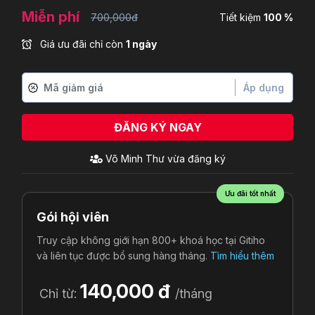
Miễn phí
700,000đ
Tiết kiệm
100 %
Giá ưu đãi chỉ còn
1 ngày
Áp dụng
ĐĂNG KÝ NGAY
Võ Minh Thư
vừa đăng ký
Ưu đãi tốt nhất
Gói hội viên
Truy cập không giới hạn 800+ khoá học tại Gitiho
và liên tục được bổ sung hàng tháng.
Tìm hiểu thêm
140,000 đ
Chỉ từ:
/tháng