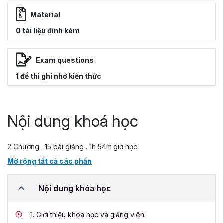
Material
0 tài liệu đính kèm
Exam questions
1 đề thi ghi nhớ kiến thức
Nội dung khoá học
2 Chương . 15 bài giảng . 1h 54m giờ học
Mở rộng tất cả các phần
Nội dung khóa học
1.
Giới thiệu khóa học và giảng viên