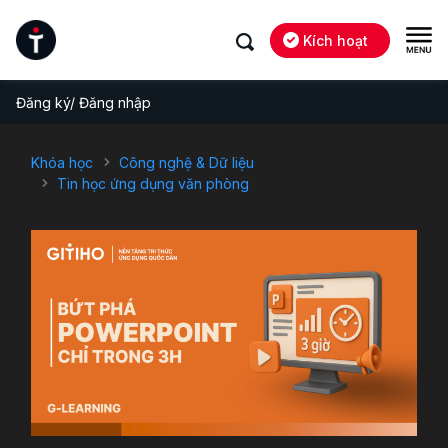
Kích hoạt
Đăng ký/ Đăng nhập
Khóa học
Công nghệ & Dữ liệu
Tin học ứng dụng văn phòng