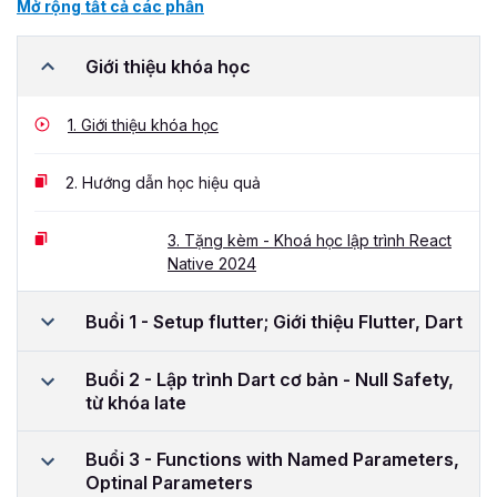
Mở rộng tất cả các phần
Giới thiệu khóa học
1.
Giới thiệu khóa học
2.
Hướng dẫn học hiệu quả
3.
Tặng kèm - Khoá học lập trình React
Native 2024
Buổi 1 - Setup flutter; Giới thiệu Flutter, Dart
Buổi 2 - Lập trình Dart cơ bản - Null Safety,
từ khóa late
Buổi 3 - Functions with Named Parameters,
Optinal Parameters