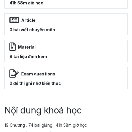
41h 58m giờ học
Article
0 bài viết chuyên môn
Material
9 tài liệu đính kèm
Exam questions
0 đề thi ghi nhớ kiến thức
Nội dung khoá học
19 Chương . 74 bài giảng . 41h 58m giờ học