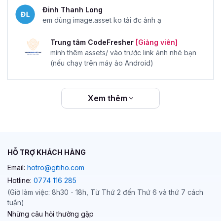
Đinh Thanh Long
em dùng image.asset ko tải đc ảnh ạ
Trung tâm CodeFresher
[Giảng viên]
mình thêm assets/ vào trước link ảnh nhé bạn
(nếu chạy trên máy ảo Android)
Xem thêm
HỖ TRỢ KHÁCH HÀNG
Email:
hotro@gitiho.com
Hotline:
0774 116 285
(Giờ làm việc: 8h30 - 18h, Từ Thứ 2 đến Thứ 6 và thứ 7 cách
tuần)
Những câu hỏi thường gặp