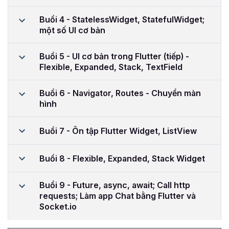
Buổi 4 - StatelessWidget, StatefulWidget;
một số UI cơ bản
Buổi 5 - UI cơ bản trong Flutter (tiếp) -
Flexible, Expanded, Stack, TextField
Buổi 6 - Navigator, Routes - Chuyển màn
hình
Buổi 7 - Ôn tập Flutter Widget, ListView
Buổi 8 - Flexible, Expanded, Stack Widget
Buổi 9 - Future, async, await; Call http
requests; Làm app Chat bằng Flutter và
Socket.io