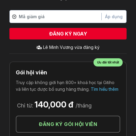
Áp dụng
ĐĂNG KÝ NGAY
Lê Minh Vương
vừa đăng ký
Ưu đãi tốt nhất
Gói hội viên
Truy cập không giới hạn 800+ khoá học tại Gitiho
và liên tục được bổ sung hàng tháng.
Tìm hiểu thêm
140,000 đ
Chỉ từ:
/tháng
ĐĂNG KÝ GÓI HỘI VIÊN