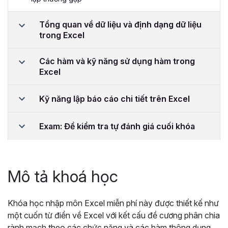
Tổng quan về dữ liệu và định dạng dữ liệu
trong Excel
Các hàm và kỹ năng sử dụng hàm trong
Excel
Kỹ năng lập báo cáo chi tiết trên Excel
Exam: Đề kiểm tra tự đánh giá cuối khóa
Mô tả khoá học
Khóa học nhập môn Excel miễn phí này được thiết kế như
một cuốn từ điển về Excel với kết cấu đề cương phân chia
rành mạch theo các chức năng và các hàm thông dụng