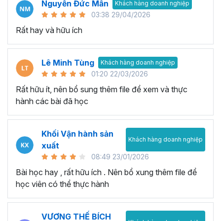
Nguyễn Đức Mẫn
Khách hàng doanh nghiệp
03:38 29/04/2026
Rất hay và hữu ích
Lê Minh Tùng
Khách hàng doanh nghiệp
01:20 22/03/2026
Rất hữu ít, nên bổ sung thêm file để xem và thực
hành các bài đã học
Khối Vận hành sản
Khách hàng doanh nghiệp
xuất
08:49 23/01/2026
Bài học hay , rất hữu ích . Nên bổ xung thêm file để
học viên có thể thực hành
VƯƠNG THẾ BÍCH