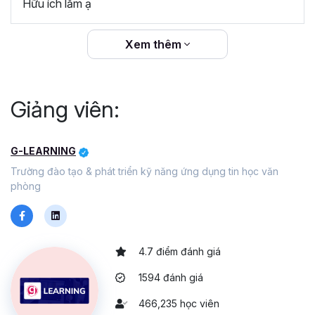
Hữu ích lắm ạ
Xem thêm
Giảng viên:
G-LEARNING
Trường đào tạo & phát triển kỹ năng ứng dụng tin học văn
phòng
4.7 điểm đánh giá
1594 đánh giá
466,235 học viên