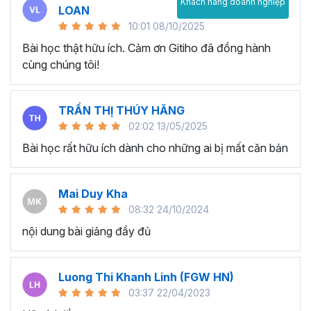
Khách hàng doanh nghiệp
LOAN
10:01 08/10/2025
Bài học thật hữu ích. Cảm ơn Gitiho đã đồng hành
cùng chúng tôi!
TRẦN THỊ THÚY HĂNG
02:02 13/05/2025
Bài học rất hữu ích dành cho những ai bị mất căn bản
Mai Duy Kha
08:32 24/10/2024
nội dung bài giảng đầy đủ
Luong Thi Khanh Linh (FGW HN)
03:37 22/04/2023