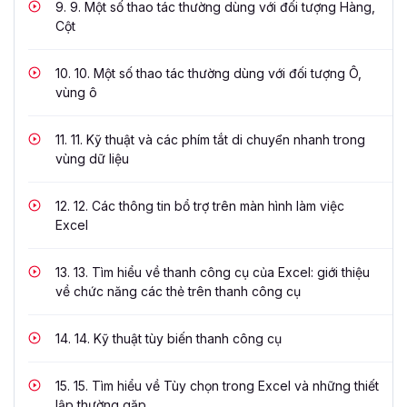
9.
9. Một số thao tác thường dùng với đối tượng Hàng,
Cột
10.
10. Một số thao tác thường dùng với đối tượng Ô,
vùng ô
11.
11. Kỹ thuật và các phím tắt di chuyển nhanh trong
vùng dữ liệu
12.
12. Các thông tin bổ trợ trên màn hình làm việc
Excel
13.
13. Tìm hiểu về thanh công cụ của Excel: giới thiệu
về chức năng các thẻ trên thanh công cụ
14.
14. Kỹ thuật tùy biến thanh công cụ
15.
15. Tìm hiểu về Tùy chọn trong Excel và những thiết
lập thường gặp