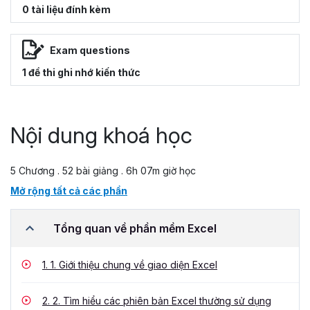
0 tài liệu đính kèm
Exam questions
1 đề thi ghi nhớ kiến thức
Nội dung khoá học
5 Chương . 52 bài giảng . 6h 07m giờ học
Mở rộng tất cả các phần
Tổng quan về phần mềm Excel
1.
1. Giới thiệu chung về giao diện Excel
2.
2. Tìm hiểu các phiên bản Excel thường sử dụng