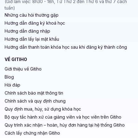
(Giờ làm việc: 8h30 - 18h, Từ Thứ 2 đến Thứ 6 và thứ 7 cách
tuần)
Những câu hỏi thường gặp
Hướng dẫn đăng ký khoá học
Hướng dẫn đăng nhập
Hướng dẫn lấy lại mật khẩu
Hướng dẫn thanh toán khóa học sau khi đăng ký thành công
VỀ GITIHO
Giới thiệu về Gitiho
Blog
Hỏi đáp
Chính sách bảo mật thông tin
Chính sách và quy định chung
Quy định mua, hủy, sử dụng khóa học
Bộ quy tắc hành xử của giảng viên và học viên trên Gitiho
Quy trình xác nhận – hoàn, hủy đơn hàng tại hệ thống Gitiho
Cách lấy chứng nhận Gitiho