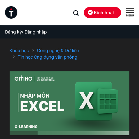
Kích hoạt
Đăng ký/ Đăng nhập
Khóa học
Công nghệ & Dữ liệu
Tin học ứng dụng văn phòng