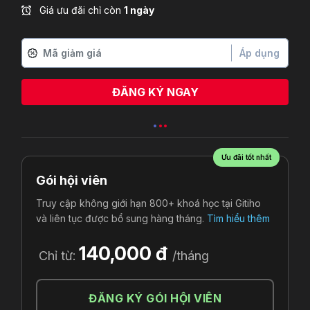
Giá ưu đãi chỉ còn
1 ngày
Áp dụng
ĐĂNG KÝ NGAY
Ưu đãi tốt nhất
Gói hội viên
Truy cập không giới hạn 800+ khoá học tại Gitiho
và liên tục được bổ sung hàng tháng.
Tìm hiểu thêm
140,000 đ
Chỉ từ:
/tháng
ĐĂNG KÝ GÓI HỘI VIÊN