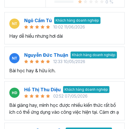
0 %
Ngô Cẩm Tú
Khách hàng doanh nghiệp
10:02 11/06/2026
Hay dễ hiểu nhưng hơi dài
Nguyễn Đức Thuận
Khách hàng doanh nghiệp
12:33 10/05/2026
Bài học hay & hữu ích.
Hồ Thị Thu Diệu
Khách hàng doanh nghiệp
02:52 07/05/2026
Bài giảng hay, mình học được nhiều kiến thức rất bổ
ích có thể ứng dụng vào công việc hiện tại. Cảm ơn ạ