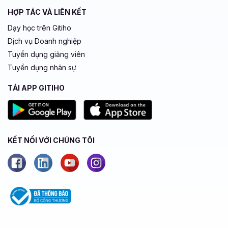
HỢP TÁC VÀ LIÊN KẾT
Dạy học trên Gitiho
Dịch vụ Doanh nghiệp
Tuyển dụng giảng viên
Tuyển dụng nhân sự
TẢI APP GITIHO
KẾT NỐI VỚI CHÚNG TÔI