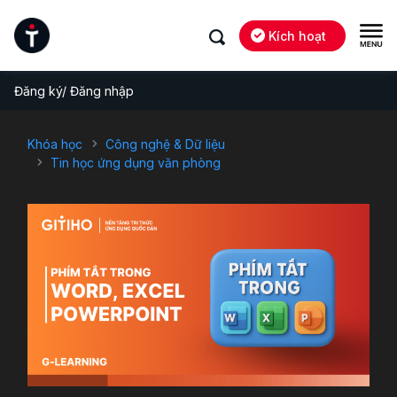
Kích hoạt
Đăng ký/ Đăng nhập
Khóa học
Công nghệ & Dữ liệu
Tin học ứng dụng văn phòng