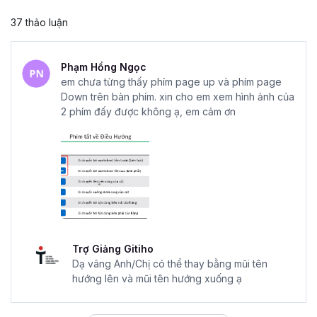
37 thảo luận
Phạm Hồng Ngọc
em chưa từng thấy phím page up và phím page
Down trên bàn phím. xin cho em xem hình ảnh của
2 phím đấy được không ạ, em cảm ơn
Trợ Giảng Gitiho
Dạ vâng Anh/Chị có thể thay bằng mũi tên
hướng lên và mũi tên hướng xuống ạ