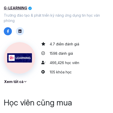
G-LEARNING
Trường đào tạo & phát triển kỹ năng ứng dụng tin học văn
phòng
4.7 điểm đánh giá
1598 đánh giá
466,426 học viên
105 khóa học
Xem tất cả
Học viên cũng mua