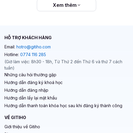
Xem thêm
HỖ TRỢ KHÁCH HÀNG
Email:
hotro@gitiho.com
Hotline:
0774 116 285
(Giờ làm việc: 8h30 - 18h, Từ Thứ 2 đến Thứ 6 và thứ 7 cách
tuần)
Những câu hỏi thường gặp
Hướng dẫn đăng ký khoá học
Hướng dẫn đăng nhập
Hướng dẫn lấy lại mật khẩu
Hướng dẫn thanh toán khóa học sau khi đăng ký thành công
VỀ GITIHO
Giới thiệu về Gitiho