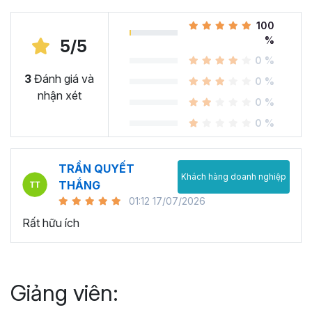
100
%
5/5
0 %
3
Đánh giá và
0 %
nhận xét
0 %
0 %
TRẦN QUYẾT
Khách hàng doanh nghiệp
THẮNG
01:12 17/07/2026
Rất hữu ích
Giảng viên: