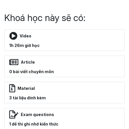
Khoá học này sẽ có:
Video
1h 26m giờ học
Article
0 bài viết chuyên môn
Material
3 tài liệu đính kèm
Exam questions
1 đề thi ghi nhớ kiến thức