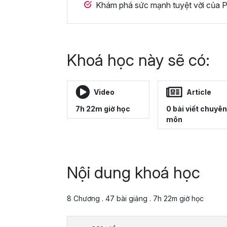
Khám phá sức mạnh tuyệt vời của Po
Khoá học này sẽ có:
Video
Article
7h 22m giờ học
0 bài viết chuyên
môn
Nội dung khoá học
8 Chương . 47 bài giảng . 7h 22m giờ học