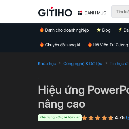
DANH MỤC
Dành cho doanh nghiệp
Blog
Da
Chuyển đổi sang AI
Hội Viên Tự Cường
Khóa học
Công nghệ & Dữ liệu
Tin học ứ
`
Hiệu ứng PowerPo
nâng cao
4.75
(
Khả dụng với gói hội viên