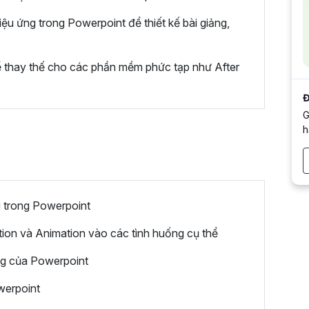
iệu ứng trong Powerpoint để thiết kế bài giảng,
 thay thế cho các phần mềm phức tạp như After
Đ
G
h
g trong Powerpoint
tion và Animation vào các tình huống cụ thể
ng của Powerpoint
werpoint