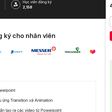
Học viên đăng ký
2,158
 ký cho nhân viên
werpoint
 ứng Transition và Animation
cần tạo ra các video từ Powerpoint