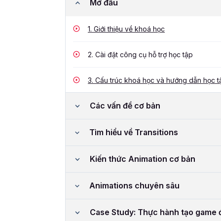
Mở đầu
1.
Giới thiệu về khoá học
2.
Cài đặt công cụ hỗ trợ học tập
3.
Cấu trúc khoá học và hướng dẫn học t
Các vấn đề cơ bản
Tìm hiểu về Transitions
Kiến thức Animation cơ bản
Animations chuyên sâu
Case Study: Thực hành tạo game 