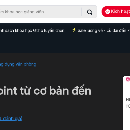
Kích hoạ
nh sách khóa học Gitiho tuyển chọn
Sale lương về - Ưu đãi đến
ng dụng văn phòng
int từ cơ bản đến
4 đánh giá
)