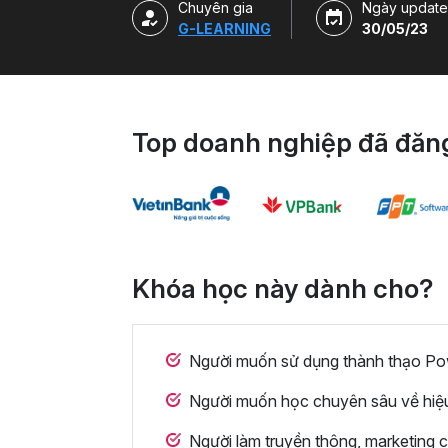
Chuyên gia
Ngày update
G-LEARNING
30/05/23
Top doanh nghiệp đã đăng
Khóa học này dành cho?
Người muốn sử dụng thành thạo Po
Người muốn học chuyên sâu về hiệu
Người làm truyền thông, marketing 