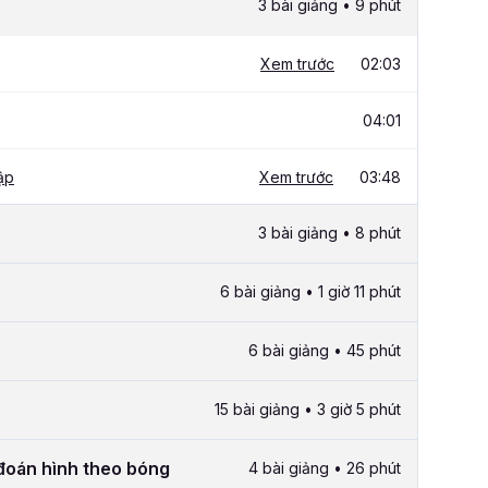
3 bài giảng • 9 phút
Xem trước
02:03
04:01
ập
Xem trước
03:48
3 bài giảng • 8 phút
6 bài giảng • 1 giờ 11 phút
6 bài giảng • 45 phút
15 bài giảng • 3 giờ 5 phút
đoán hình theo bóng
4 bài giảng • 26 phút