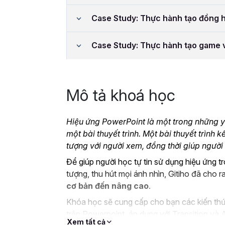
Case Study: Thực hành tạo đồng
Case Study: Thực hành tạo game
Mô tả khoá học
Hiệu ứng PowerPoint là một trong những y
một bài thuyết trình. Một bài thuyết trình 
tượng với người xem, đồng thời giúp người
Để giúp người học tự tin sử dụng hiệu ứng t
tượng, thu hút mọi ánh nhìn, Gitiho đã cho 
cơ bản đến nâng cao
.
Khóa học sẽ cung cấp cho bạn các kiến thứ
trên Powerpoint, áp dụng với Transition và 
Xem tất cả