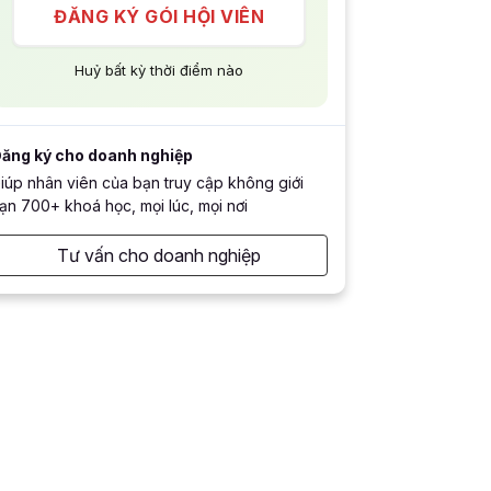
ĐĂNG KÝ GÓI HỘI VIÊN
Huỷ bất kỳ thời điểm nào
ăng ký cho doanh nghiệp
iúp nhân viên của bạn truy cập không giới
ạn 700+ khoá học, mọi lúc, mọi nơi
Tư vấn cho doanh nghiệp