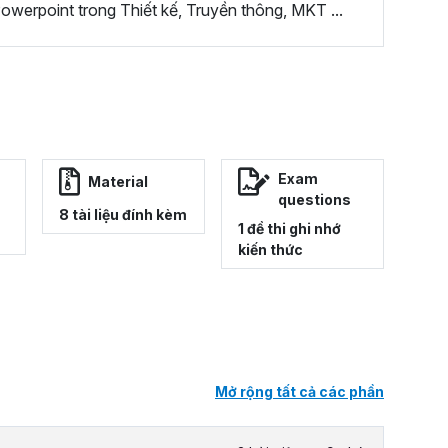
werpoint trong Thiết kế, Truyền thông, MKT ...
Exam
Material
questions
8 tài liệu đính kèm
1 đề thi ghi nhớ
kiến thức
Mở rộng tất cả các phần