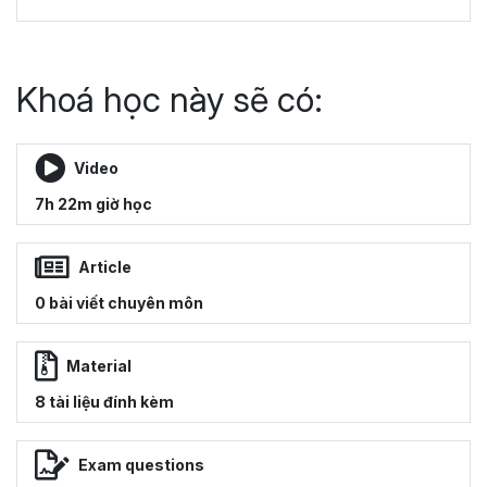
Khoá học này sẽ có:
Video
7h 22m giờ học
Article
0 bài viết chuyên môn
Material
8 tài liệu đính kèm
Exam questions