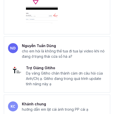
Nguyễn Tuấn Dũng
cho em hỏi là không thể tua đi tua lại video khi nó
đang ở trạng thái cửa sổ hả a?
Trợ Giảng Gitiho
Dạ vâng Gitiho chân thành cảm ơn câu hỏi của
Anh/Chị ạ. Gitiho đang trong quá trình update
tính năng này ạ
Khánh chung
hướng dẫn em lật cái ảnh trong PP cái ạ