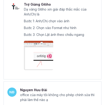
Trợ Giảng Gitiho
Dạ vâng Gitiho xin giải đáp thắc mắc của
Anh/Chị là
Bước 1: Anh/Chị chọn vào ảnh
Bước 2: Chọn vào Format như hình
Bước 3: Chọn Lật ảnh theo chiều ngang
Nguyen Huu Đài
office của máy tôi không cho phép chỉnh sửa thì
phải làm thế nào ạ