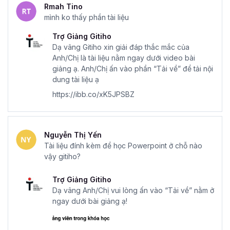
Rmah Tino
mình ko thấy phần tài liệu
Trợ Giảng Gitiho
Dạ vâng Gitiho xin giải đáp thắc mắc của
Anh/Chị là tài liệu nằm ngay dưới video bài
giảng ạ. Anh/Chị ấn vào phần “Tải về” để tải nội
dung tài liệu ạ
https://ibb.co/xK5JPSBZ
Nguyễn Thị Yến
Tài liệu đính kèm để học Powerpoint ở chỗ nào
vậy gitiho?
Trợ Giảng Gitiho
Dạ vâng Anh/Chị vui lòng ấn vào “Tải về” nằm ở
ngay dưới bài giảng ạ!