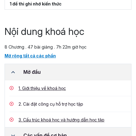
1 đề thi ghi nhớ kiến thức
Nội dung khoá học
8 Chương . 47 bài giảng . 7h 22m giờ học
Mở rộng tất cả các phần
Mở đầu
1.
Giới thiệu về khoá học
2.
Cài đặt công cụ hỗ trợ học tập
3.
Cấu trúc khoá học và hướng dẫn học tập
Các vấn đề cơ bản