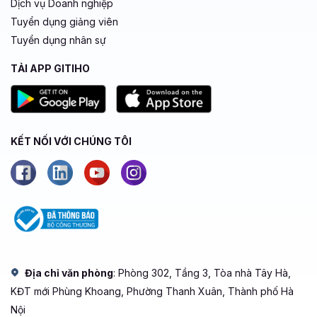
Dịch vụ Doanh nghiệp
Tuyển dụng giảng viên
Tuyển dụng nhân sự
TẢI APP GITIHO
KẾT NỐI VỚI CHÚNG TÔI
Địa chỉ văn phòng
: Phòng 302, Tầng 3, Tòa nhà Tây Hà,
KĐT mới Phùng Khoang, Phường Thanh Xuân, Thành phố Hà
Nội