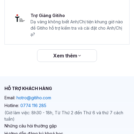
Trợ Giảng Gitiho
Dạ vâng không biết Anh/Chị tiện khung giờ nào
để Gitiho hỗ trợ kiểm tra và cài đặt cho Anh/Chị
ạ?
Xem thêm
HỖ TRỢ KHÁCH HÀNG
Email:
hotro@gitiho.com
Hotline:
0774 116 285
(Giờ làm việc: 8h30 - 18h, Từ Thứ 2 đến Thứ 6 và thứ 7 cách
tuần)
Những câu hỏi thường gặp
Hướng dẫn đăng ký khoá học