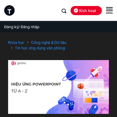
Kích hoạt
Đăng ký/ Đăng nhập
Khóa học
Công nghệ & Dữ liệu
Tin học ứng dụng văn phòng