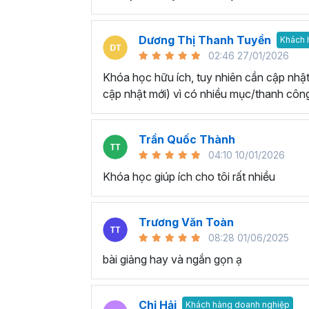
Dương Thị Thanh Tuyền
Khách 
02:46 27/01/2026
Khóa học hữu ích, tuy nhiên cần cập nhật 
cập nhật mới) vì có nhiều mục/thanh công
Trần Quốc Thành
04:10 10/01/2026
Khóa học giúp ích cho tôi rất nhiều
Trương Văn Toàn
08:28 01/06/2025
bài giảng hay và ngắn gọn ạ
Chị Hải
Khách hàng doanh nghiệp