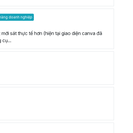
hàng doanh nghiệp
mới sát thực tế hơn (hiện tại giao diện canva đã
 cụ...