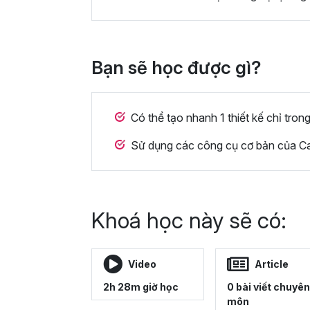
Bạn sẽ học được gì?
Có thể tạo nhanh 1 thiết kế chỉ trong
Sử dụng các công cụ cơ bản của C
Khoá học này sẽ có:
Video
Article
2h 28m giờ học
0 bài viết chuyên
môn