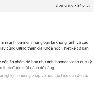
2 bài giảng • 24 phút
 hình ảnh, banner, nhưng bạn lại không rành về các
ãy cùng Gitiho tham gia Khóa học Thiết kế cơ bản
kế các ấn phẩm đồ hoạ như ảnh, banner, video cực kỳ
àm theo được một cách dễ dàng.
rải nghiệm phương pháp và học tập hiệu quả đến từ