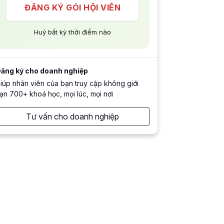
ĐĂNG KÝ GÓI HỘI VIÊN
Huỷ bất kỳ thời điểm nào
ăng ký cho doanh nghiệp
iúp nhân viên của bạn truy cập không giới
ạn 700+ khoá học, mọi lúc, mọi nơi
Tư vấn cho doanh nghiệp