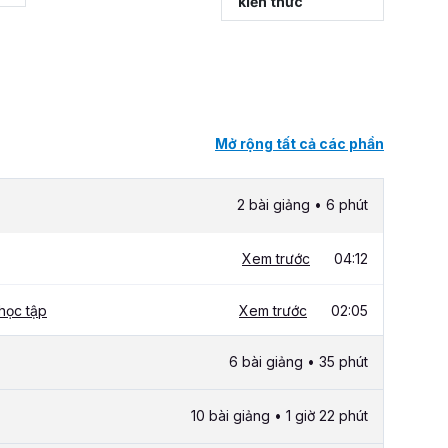
kiến thức
Mở rộng tất cả các phần
2 bài giảng • 6 phút
Xem trước
04:12
học tập
Xem trước
02:05
6 bài giảng • 35 phút
10 bài giảng • 1 giờ 22 phút