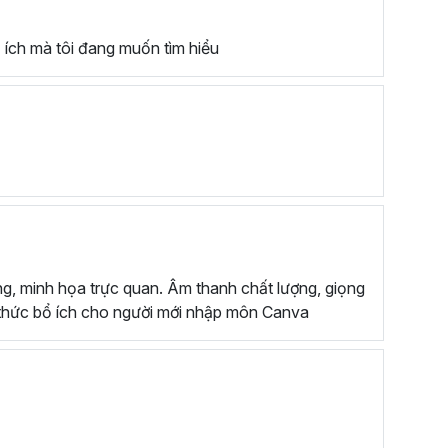
ổ ích mà tôi đang muốn tìm hiểu
g, minh họa trực quan. Âm thanh chất lượng, giọng
 thức bổ ích cho người mới nhập môn Canva