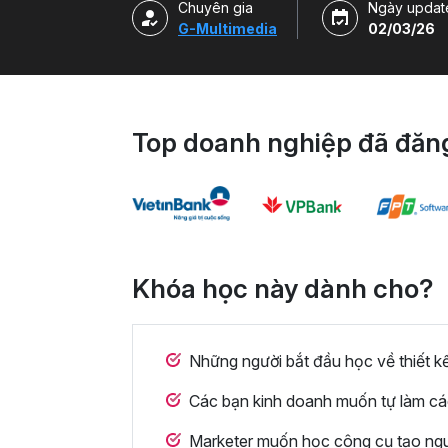
Chuyên gia
Ngày updat
G-Multimedia
02/03/26
Top doanh nghiệp đã đăng
Khóa học này dành cho?
Những người bắt đầu học về thiết k
Các bạn kinh doanh muốn tự làm cá
Marketer muốn học công cụ tạo ngu