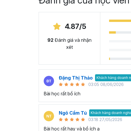
Đánh giá của học viên
4.87/5
92
Đánh giá và nhận
xét
Đặng Thị Thảo
Khách hàng doanh n
03:05 08/06/2026
Bài học rất bổ ích
Ngô Cẩm Tú
Khách hàng doanh nghi
03:18 27/05/2026
Bài học rất hay và bổ ích ạ