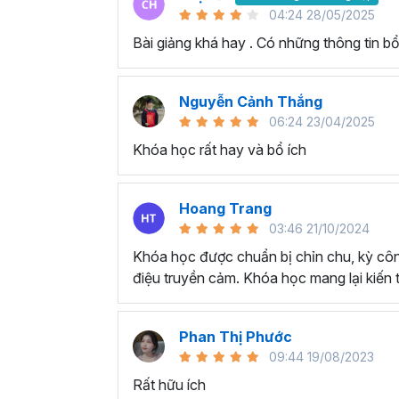
04:24 28/05/2025
Bài giảng khá hay . Có những thông tin b
Nguyễn Cảnh Thắng
06:24 23/04/2025
Khóa học rất hay và bổ ích
Hoang Trang
03:46 21/10/2024
Khóa học được chuẩn bị chỉn chu, kỳ côn
điệu truyền cảm. Khóa học mang lại kiến
Phan Thị Phước
09:44 19/08/2023
Rất hữu ích