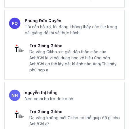
Phùng Đức Quyền
Tôi cần hỗ trợ, tôi đang không thấy các file trong
bài giảng để tải về thực hành.
Trợ Giảng Gitiho
Dạ vâng Gitiho xin giải đáp thắc mắc của
Anh/Chị là vì nội dung học về hiệu ứng nên
Anh/Chị có thể lấy bất kì ảnh nào Anh/Chị thấy
phù hợp ạ
nguyễn thị hồng
Nen co ai ho tro dc ko ah
Trợ Giảng Gitiho
Dạ vâng không biết Gitiho có thể giúp đỡ gì cho
Anh/Chị ạ?