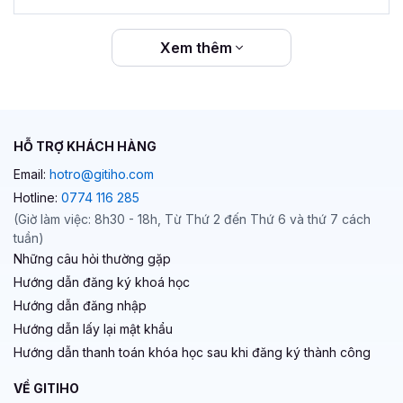
Xem thêm
HỖ TRỢ KHÁCH HÀNG
Email:
hotro@gitiho.com
Hotline:
0774 116 285
(Giờ làm việc: 8h30 - 18h, Từ Thứ 2 đến Thứ 6 và thứ 7 cách
tuần)
Những câu hỏi thường gặp
Hướng dẫn đăng ký khoá học
Hướng dẫn đăng nhập
Hướng dẫn lấy lại mật khẩu
Hướng dẫn thanh toán khóa học sau khi đăng ký thành công
VỀ GITIHO