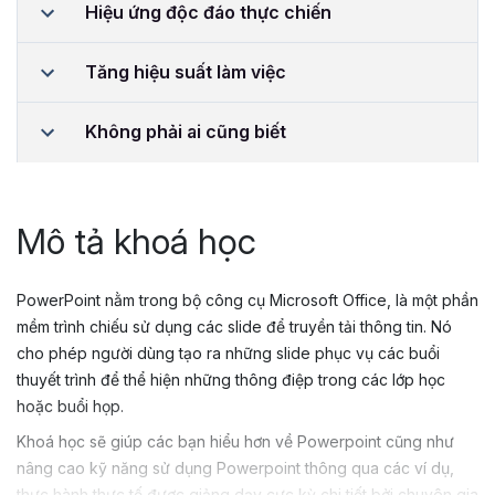
Hiệu ứng độc đáo thực chiến
Tăng hiệu suất làm việc
Không phải ai cũng biết
Mô tả khoá học
PowerPoint nằm trong bộ công cụ Microsoft Office, là một phần
mềm trình chiếu sử dụng các slide để truyền tải thông tin. Nó
cho phép người dùng tạo ra những slide phục vụ các buổi
thuyết trình để thể hiện những thông điệp trong các lớp học
hoặc buổi họp.
Khoá học sẽ giúp các bạn hiểu hơn về Powerpoint cũng như
nâng cao kỹ năng sử dụng Powerpoint thông qua các ví dụ,
thực hành thực tế được giảng dạy cực kỳ chi tiết bởi chuyên gia