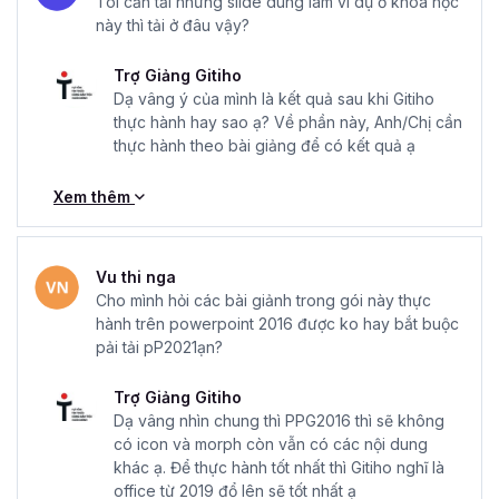
Tôi cần tải những slide dùng làm ví dụ ở khóa học
này thì tải ở đâu vậy?
Trợ Giảng Gitiho
Dạ vâng ý của mình là kết quả sau khi Gitiho
thực hành hay sao ạ? Về phần này, Anh/Chị cần
thực hành theo bài giảng để có kết quả ạ
Xem thêm
Vu thi nga
Cho mình hỏi các bài giảnh trong gói này thực
hành trên powerpoint 2016 được ko hay bắt buộc
pải tải pP2021ạn?
Trợ Giảng Gitiho
Dạ vâng nhìn chung thì PPG2016 thì sẽ không
có icon và morph còn vẫn có các nội dung
khác ạ. Để thực hành tốt nhất thì Gitiho nghĩ là
office từ 2019 đổ lên sẽ tốt nhất ạ