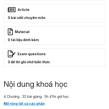
Article
0 bài viết chuyên môn
Material
0 tài liệu đính kèm
Exam questions
3 đề thi ghi nhớ kiến thức
Nội dung khoá học
4 Chương . 32 bài giảng . 5h 47m giờ học
Mở rộng tất cả các phần