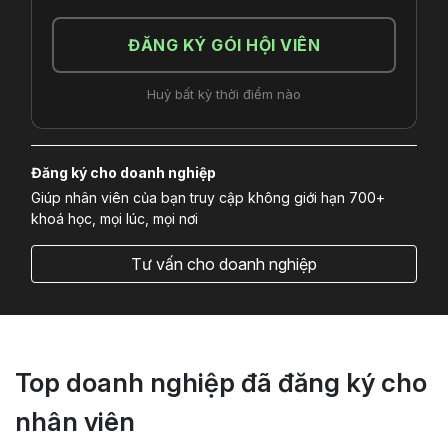
ĐĂNG KÝ GÓI HỘI VIÊN
Huỷ bất kỳ thời điểm nào
Đăng ký cho doanh nghiệp
Giúp nhân viên của bạn truy cập không giới hạn 700+
khoá học, mọi lúc, mọi nơi
Tư vấn cho doanh nghiệp
Top doanh nghiệp đã đăng ký cho
nhân viên