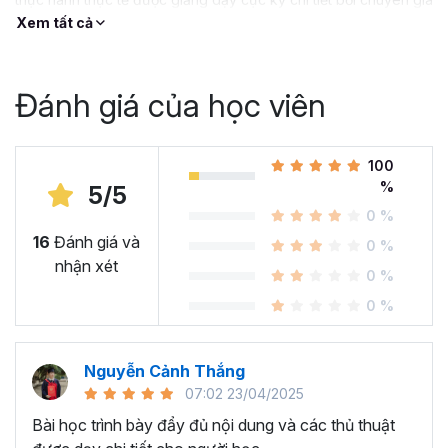
Xem tất cả
Đánh giá của học viên
100
%
5/5
0 %
16
Đánh giá và
0 %
nhận xét
0 %
0 %
Nguyễn Cảnh Thắng
07:02 23/04/2025
Bài học trình bày đẩy đủ nội dung và các thủ thuật