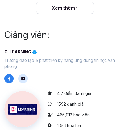
Xem thêm
Giảng viên:
G-LEARNING
Trường đào tạo & phát triển kỹ năng ứng dụng tin học văn
phòng
4.7 điểm đánh giá
1592 đánh giá
465,912 học viên
105 khóa học