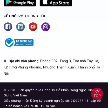
KẾT NỐI VỚI CHÚNG TÔI
Địa chỉ văn phòng
: Phòng 302, Tầng 3, Tòa nhà Tây Hà,
KĐT mới Phùng Khoang, Phường Thanh Xuân, Thành phố Hà
Nội
© 2020 - Bản quyền của Công Ty Cổ Phần Công Nghệ Giáo Dục
Gitiho Việt Nam
TOP
Giấy chứng nhận Đăng ký doanh nghiệp số: 0109077145, cấp bởi
Sở Kế hoạch và Đầu tư TP. Hà Nội