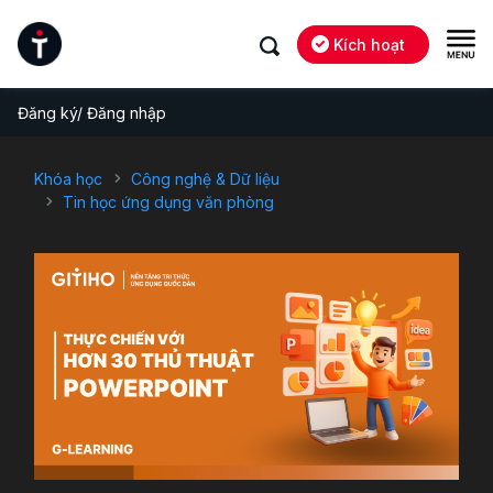
Kích hoạt
Đăng ký/ Đăng nhập
Khóa học
Công nghệ & Dữ liệu
Tin học ứng dụng văn phòng