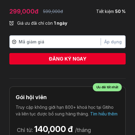
299,000đ
599,000đ
Tiết kiệm
50 %
Giá ưu đãi chỉ còn
1 ngày
Áp dụng
ĐĂNG KÝ NGAY
Ưu đãi tốt nhất
Gói hội viên
Truy cập không giới hạn 800+ khoá học tại Gitiho
và liên tục được bổ sung hàng tháng.
Tìm hiểu thêm
140,000 đ
Chỉ từ:
/tháng