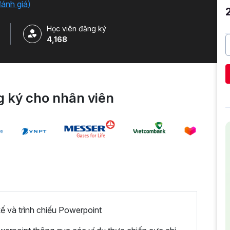
đánh giá
)
Học viên đăng ký
4,168
 ký cho nhân viên
ế và trình chiếu Powerpoint