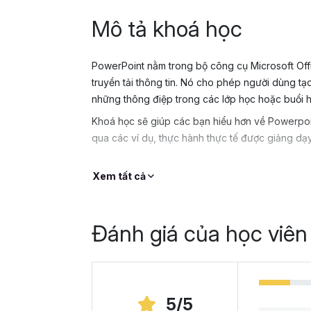
Mô tả khoá học
PowerPoint nằm trong bộ công cụ Microsoft Offi
truyền tải thông tin. Nó cho phép người dùng tạo
những thông điệp trong các lớp học hoặc buổi 
Khoá học sẽ giúp các bạn hiểu hơn về Powerpo
qua các ví dụ, thực hành thực tế được giảng dạy
Xem tất cả
Đánh giá của học viên
5/5