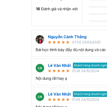
16
Đánh giá và nhận xét
Nguyễn Cảnh Thắng
07:02 23/04/2025
Bài học trình bày đẩy đủ nội dung và các 
Lê Văn Nhất
Khách hàng doanh nghi
01:26 24/10/2024
Nội dung rất hay ạ
Lê Văn Nhất
Khách hàng doanh nghi
01:26 24/10/2024
Nội dung rất hay ạ