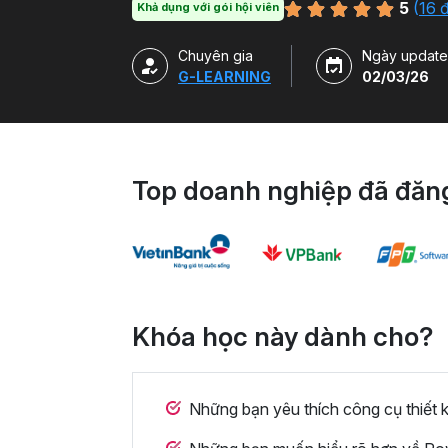
5
(
16 
Khả dụng với gói hội viên
Chuyên gia
Ngày update
G-LEARNING
02/03/26
Top doanh nghiệp đã đăng
Khóa học này dành cho?
Những bạn yêu thích công cụ thiết k