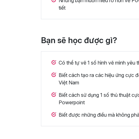
Những bạn muốn hiểu rõ hơn về Pow
tiết
Bạn sẽ học được gì?
Có thể tự vẽ 1 số hình vẽ mình yêu t
Biết cách tạo ra các hiệu ứng cực
Việt Nam
Biết cách sử dụng 1 số thủ thuật cực
Powerpoint
Biết được những điều mà không phải