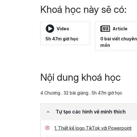
Khoá học này sẽ có:
Video
Article
5h 47m giờ học
0 bài viết chuyên
môn
Nội dung khoá học
4 Chương . 32 bài giảng . 5h 47m giờ học
Tự tạo các hình vẽ mình thích
1.
Thiết kế logo TikTok với Powerpoint