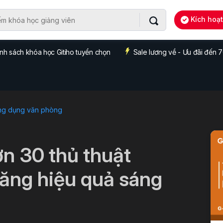
Kích hoạ
nh sách khóa học Gitiho tuyển chọn
Sale lương về - Ưu đãi đến
ng dụng văn phòng
ơn 30 thủ thuật
tăng hiệu quả sáng