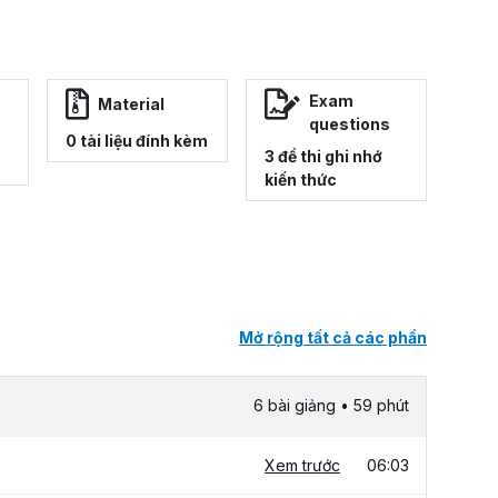
Exam
Material
questions
0 tài liệu đính kèm
3 đề thi ghi nhớ
kiến thức
Mở rộng tất cả các phần
6 bài giảng • 59 phút
Xem trước
06:03