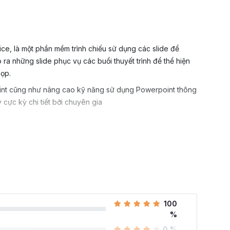
ce, là một phần mềm trình chiếu sử dụng các slide để
 ra những slide phục vụ các buổi thuyết trình để thể hiện
họp.
int cũng như nâng cao kỹ năng sử dụng Powerpoint thông
 cực kỳ chi tiết bởi chuyên gia
100
%
0 %