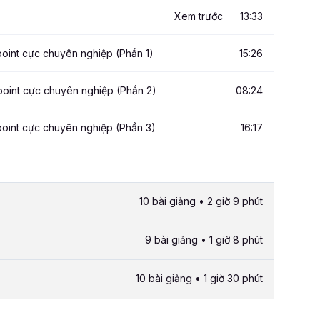
Xem trước
13:33
oint cực chuyên nghiệp (Phần 1)
15:26
point cực chuyên nghiệp (Phần 2)
08:24
point cực chuyên nghiệp (Phần 3)
16:17
10 bài giảng • 2 giờ 9 phút
9 bài giảng • 1 giờ 8 phút
10 bài giảng • 1 giờ 30 phút