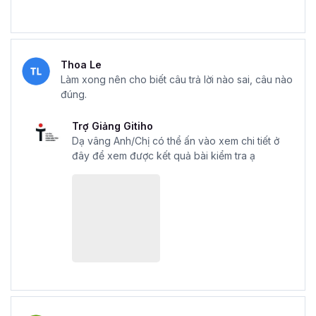
Thoa Le
Làm xong nên cho biết câu trả lời nào sai, câu nào
đúng.
Trợ Giảng Gitiho
Dạ vâng Anh/Chị có thể ấn vào xem chi tiết ở
đây để xem được kết quả bài kiểm tra ạ