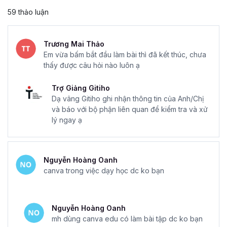
59 thảo luận
Trương Mai Thảo
Em vừa bấm bắt đầu làm bài thì đã kết thúc, chưa
thấy được câu hỏi nào luôn ạ
Trợ Giảng Gitiho
Dạ vâng Gitiho ghi nhận thông tin của Anh/Chị
và báo với bộ phận liên quan để kiểm tra và xử
lý ngay ạ
Nguyễn Hoàng Oanh
canva trong việc dạy học dc ko bạn
Nguyễn Hoàng Oanh
mh dùng canva edu có làm bài tập dc ko bạn