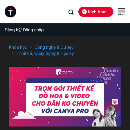
Kích hoạt
Đăng ký/ Đăng nhập
Khóa học
Công nghệ & Dữ liệu
Thiết kế, Quay dựng & Hậu kỳ