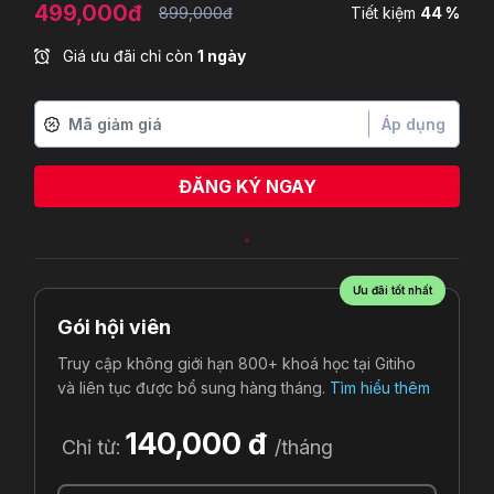
499,000đ
899,000đ
Tiết kiệm
44 %
Giá ưu đãi chỉ còn
1 ngày
Áp dụng
ĐĂNG KÝ NGAY
Ưu đãi tốt nhất
Gói hội viên
Truy cập không giới hạn 800+ khoá học tại Gitiho
và liên tục được bổ sung hàng tháng.
Tìm hiểu thêm
140,000 đ
Chỉ từ:
/tháng