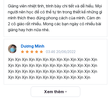
Giảng viên nhiệt tình, trình bày chi tiết và dễ hiểu. Mọi
người nên học để có thể tự tin trong thiết kế những gì
mình thích theo đúng phong cách của mình. Cảm ơn
2 cô giáo rất nhiều. Mong các bạn ngày có nhiều bài
giảng hay hơn nữa nhé.
Dương Minh
03:46 20/06/2022
Xịn Xịn Xịn Xịn Xịn Xịn Xịn Xịn Xịn Xịn Xịn Xịn Xịn
Xịn Xịn Xịn Xịn Xịn Xịn Xịn Xịn Xịn Xịn Xịn Xịn Xịn
Xịn Xịn Xịn Xịn Xịn Xịn Xịn Xịn Xịn Xịn Xịn Xịn Xịn
Xịn Xịn Xịn Xịn Xịn Xịn Xịn Xịn Xịn Xịn Xịn Xịn
Xem thêm