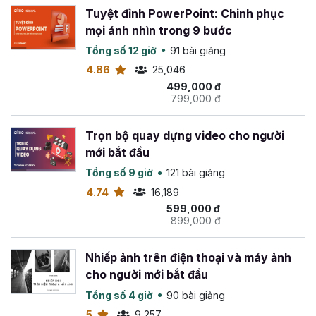
Tuyệt đỉnh PowerPoint: Chinh phục
mọi ánh nhìn trong 9 bước
Tổng số 12 giờ
91 bài giảng
4.86
25,046
499,000 đ
799,000 đ
Trọn bộ quay dựng video cho người
mới bắt đầu
Tổng số 9 giờ
121 bài giảng
4.74
16,189
599,000 đ
899,000 đ
Nhiếp ảnh trên điện thoại và máy ảnh
cho người mới bắt đầu
Tổng số 4 giờ
90 bài giảng
5
9,257