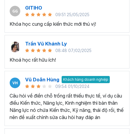
GITIHO
09:51 25/05/2025
Khóa học cung cấp kiến thức mới thú vị!
Trần Vũ Khánh Ly
08:48 07/02/2025
Khoá học rất hữu ích!
Vũ Doãn Hùng
Khách hàng doanh nghiệp
09:54 01/10/2024
Câu hỏi về điền chỗ trống rất thiếu thực tế, ví dụ câu
điều Kiến thức, Năng lực, Kinh nghiệm thì bản thân
Năng lực nó chứa Kiến thức, Kỹ năng, thái độ rồi, thế
nên đề xuất chỉnh sửa câu hỏi hay đáp án