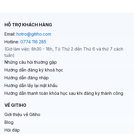
HỖ TRỢ KHÁCH HÀNG
Email:
hotro@gitiho.com
Hotline:
0774 116 285
(Giờ làm việc: 8h30 - 18h, Từ Thứ 2 đến Thứ 6 và thứ 7 cách
tuần)
Những câu hỏi thường gặp
Hướng dẫn đăng ký khoá học
Hướng dẫn đăng nhập
Hướng dẫn lấy lại mật khẩu
Hướng dẫn thanh toán khóa học sau khi đăng ký thành công
VỀ GITIHO
Giới thiệu về Gitiho
Blog
Hỏi đáp