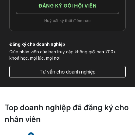
ĐĂNG KÝ GÓI HỘI VIÊN
Huỷ bất kỳ thời điểm nào
Đăng ký cho doanh nghiệp
Giúp nhân viên của bạn truy cập không giới hạn 700+
khoá học, mọi lúc, mọi nơi
Tư vấn cho doanh nghiệp
Top doanh nghiệp đã đăng ký cho
nhân viên