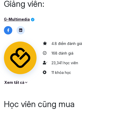
Giảng viên:
G-Multimedia
4.8 điểm đánh giá
168 đánh giá
23,341 học viên
11 khóa học
Xem tất cả
Học viên cũng mua