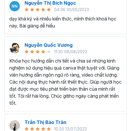
Nguyễn Thị Bích Ngọc
04:38 30/05/2023
dạy khá kỹ và nhiều kiến thức, mình thích khoá học
này. Bài giảng dễ hiểu
Nguyễn Quốc Vương
11:30 08/08/2022
Khóa học hướng dẫn chi tiết và chia sẻ những kinh
nghiệm sử dụng hiệu quả canva thật tuyệt vời. Giảng
viên hướng dẫn ngôn ngữ rõ ràng, video chất lượng.
Các nội dung thực hành rất thiết thực. Giúp người học
đạt được mục tiêu phát triển bản thân của mình rất
tốt. Tôi rất hài lòng. Chúc gitiho ngày càng phát triển
tốt.
Trần Thị Bảo Trân
10:20 13/07/2022