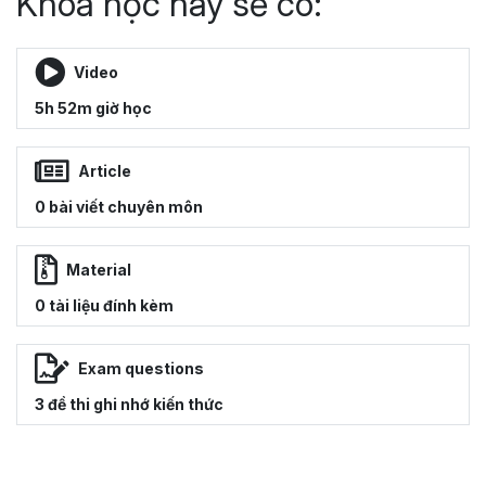
Khoá học này sẽ có:
Video
5h 52m giờ học
Article
0 bài viết chuyên môn
Material
0 tài liệu đính kèm
Exam questions
3 đề thi ghi nhớ kiến thức