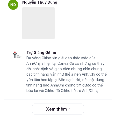
Nguyễn Thùy Dung
Trợ Giảng Gitiho
Dạ vâng Gitiho xin giải đáp thắc mắc của
Anh/Chị là hiện tại Canva đã có những sự thay
đổi nhất định về giao diện nhưng nhìn chung
các tính năng vẫn như thế ạ nên Anh/Chị có thể
yên tâm học tập ạ. Bên cạnh đó, nếu nội dung
tính năng nào Anh/Chị không tìm được có thể
báo lại với Gitiho để Gitiho hỗ trợ Anh/Chị ạ
Xem thêm