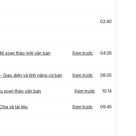
02:40
 để soạn thảo một văn bản
Xem trước
04:26
 Giao diện và tính năng cơ bản
Xem trước
08:05
ầu soạn thảo văn bản
Xem trước
10:14
Chia sẻ tài liệu
Xem trước
09:45