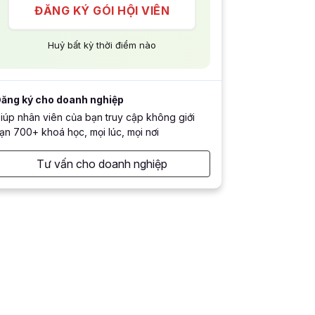
ĐĂNG KÝ GÓI HỘI VIÊN
Huỷ bất kỳ thời điểm nào
ăng ký cho doanh nghiệp
iúp nhân viên của bạn truy cập không giới
ạn 700+ khoá học, mọi lúc, mọi nơi
Tư vấn cho doanh nghiệp