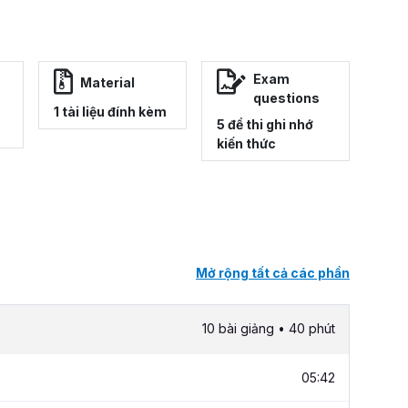
Exam
Material
questions
1 tài liệu đính kèm
5 đề thi ghi nhớ
kiến thức
Mở rộng tất cả các phần
10 bài giảng • 40 phút
05:42