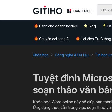
DANH MỤC
Dành cho doanh nghiệp
Blog
Da
Chuyển đổi sang AI
Hội Viên Tự Cường
Khóa học
Công nghệ & Dữ liệu
Tin học ứ
`
Tuyệt đỉnh Micro
soạn thảo văn bả
Khóa học Word online này sẽ giúp bạn thàn
Ứng dụng thực tiễn trong việc soạn thảo v