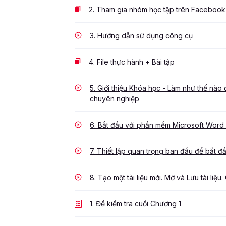
2.
Tham gia nhóm học tập trên Facebook
3.
Hướng dẫn sử dụng công cụ
4.
File thực hành + Bài tập
5.
Giới thiệu Khóa học - Làm như thế nào
chuyên nghiệp
6.
Bắt đầu với phần mềm Microsoft Word -
7.
Thiết lập quan trọng ban đầu để bắt đ
8.
Tạo một tài liệu mới. Mở và Lưu tài liệu. 
1.
Đề kiểm tra cuối Chương 1