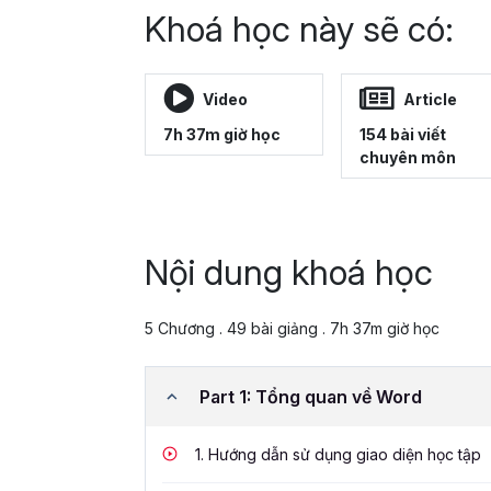
Khoá học này sẽ có:
Video
Article
7h 37m giờ học
154 bài viết
chuyên môn
Nội dung khoá học
5 Chương . 49 bài giảng . 7h 37m giờ học
Part 1: Tổng quan về Word
1.
Hướng dẫn sử dụng giao diện học tập