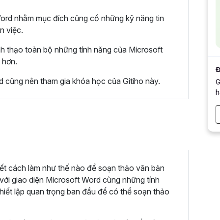
Word nhằm mục đích củng cố những kỹ năng tin
n việc.
h thạo toàn bộ những tính năng của Microsoft
 hơn.
Đ
 cũng nên tham gia khóa học của Gitiho này.
G
h
ết cách làm như thế nào để soạn thảo văn bản
ới giao diện Microsoft Word cùng những tính
thiết lập quan trọng ban đầu để có thể soạn thảo