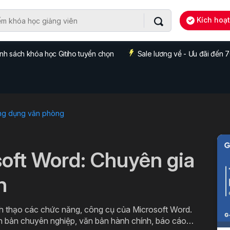
Kích hoạ
nh sách khóa học Gitiho tuyển chọn
Sale lương về - Ưu đãi đến
ng dụng văn phòng
soft Word: Chuyên gia
n
h thạo các chức năng, công cụ của Microsoft Word.
ăn bản chuyên nghiệp, văn bản hành chính, báo cáo