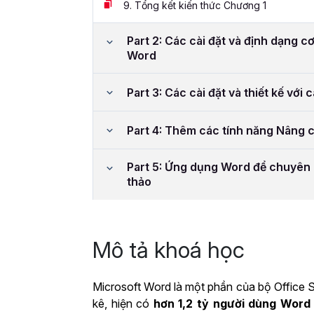
9.
Tổng kết kiến thức Chương 1
Part 2: Các cài đặt và định dạng cơ
Word
Part 3: Các cài đặt và thiết kế với 
Part 4: Thêm các tính năng Nâng 
Part 5: Ứng dụng Word để chuyên 
thảo
Mô tả khoá học
Microsoft Word là một phần của bộ Office S
kê, hiện có
hơn 1,2 tỷ người dùng Word 