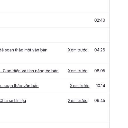
02:40
 để soạn thảo một văn bản
Xem trước
04:26
 Giao diện và tính năng cơ bản
Xem trước
08:05
ầu soạn thảo văn bản
Xem trước
10:14
Chia sẻ tài liệu
Xem trước
09:45