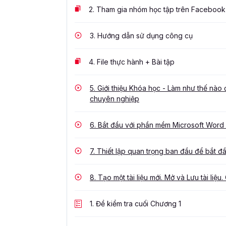
2.
Tham gia nhóm học tập trên Facebook
3.
Hướng dẫn sử dụng công cụ
4.
File thực hành + Bài tập
5.
Giới thiệu Khóa học - Làm như thế nào
chuyên nghiệp
6.
Bắt đầu với phần mềm Microsoft Word -
7.
Thiết lập quan trọng ban đầu để bắt đ
8.
Tạo một tài liệu mới. Mở và Lưu tài liệu. 
1.
Đề kiểm tra cuối Chương 1