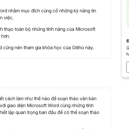
Word nhằm mục đích củng cố những kỹ năng tin
n việc.
h thạo toàn bộ những tính năng của Microsoft
 hơn.
Đ
 cũng nên tham gia khóa học của Gitiho này.
G
h
ết cách làm như thế nào để soạn thảo văn bản
ới giao diện Microsoft Word cùng những tính
thiết lập quan trọng ban đầu để có thể soạn thảo