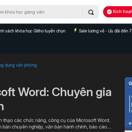
Kích hoạ
nh sách khóa học Gitiho tuyển chọn
Sale lương về - Ưu đãi đến
ng dụng văn phòng
soft Word: Chuyên gia
n
h thạo các chức năng, công cụ của Microsoft Word.
ăn bản chuyên nghiệp, văn bản hành chính, báo cáo