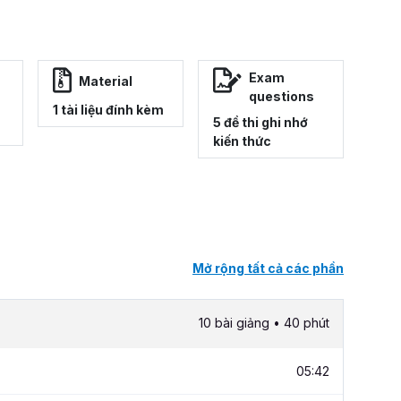
Exam
Material
questions
1 tài liệu đính kèm
5 đề thi ghi nhớ
kiến thức
Mở rộng tất cả các phần
10 bài giảng • 40 phút
05:42