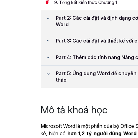
9.
Tổng kết kiến thức Chương 1
Part 2: Các cài đặt và định dạng cơ
Word
Part 3: Các cài đặt và thiết kế với 
Part 4: Thêm các tính năng Nâng 
Part 5: Ứng dụng Word để chuyên 
thảo
Mô tả khoá học
Microsoft Word là một phần của bộ Office S
kê, hiện có
hơn 1,2 tỷ người dùng Word 