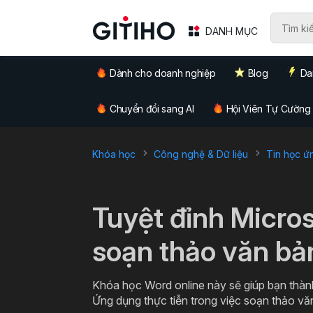
DANH MỤC
Dành cho doanh nghiệp
Blog
Da
Chuyển đổi sang AI
Hội Viên Tự Cường
Khóa học
Công nghệ & Dữ liệu
Tin học ứ
`
Tuyệt đỉnh Micro
soạn thảo văn bả
Khóa học Word online này sẽ giúp bạn thàn
Ứng dụng thực tiễn trong việc soạn thảo v