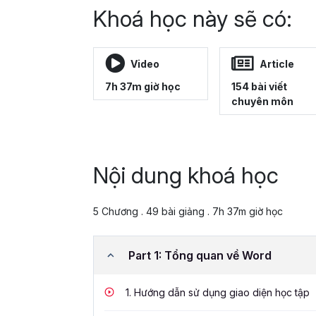
Khoá học này sẽ có:
Video
Article
7h 37m giờ học
154 bài viết
chuyên môn
Nội dung khoá học
5 Chương . 49 bài giảng . 7h 37m giờ học
Part 1: Tổng quan về Word
1.
Hướng dẫn sử dụng giao diện học tập