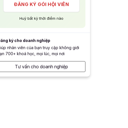
ĐĂNG KÝ GÓI HỘI VIÊN
Huỷ bất kỳ thời điểm nào
ăng ký cho doanh nghiệp
iúp nhân viên của bạn truy cập không giới
ạn 700+ khoá học, mọi lúc, mọi nơi
Tư vấn cho doanh nghiệp