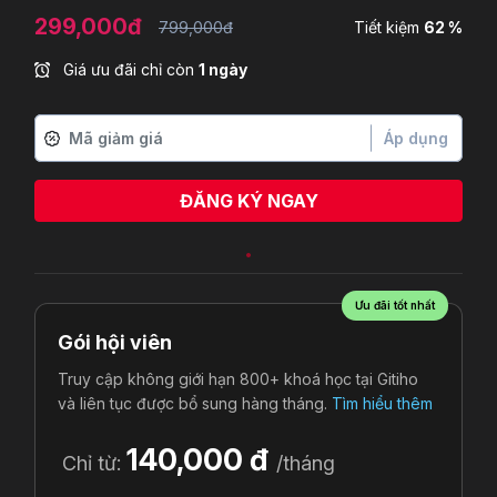
299,000đ
799,000đ
Tiết kiệm
62 %
Giá ưu đãi chỉ còn
1 ngày
Áp dụng
ĐĂNG KÝ NGAY
Ưu đãi tốt nhất
Gói hội viên
Truy cập không giới hạn 800+ khoá học tại Gitiho
và liên tục được bổ sung hàng tháng.
Tìm hiểu thêm
140,000 đ
Chỉ từ:
/tháng