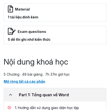
Material
1 tài liệu đính kèm
Exam questions
5 đề thi ghi nhớ kiến thức
Nội dung khoá học
5 Chương . 49 bài giảng . 7h 37m giờ học
Mở rộng tất cả các phần
Part 1: Tổng quan về Word
1.
Hướng dẫn sử dụng giao diện học tập