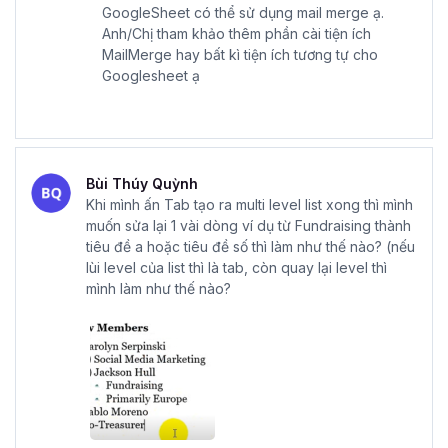
GoogleSheet có thể sử dụng mail merge ạ.
Anh/Chị tham khảo thêm phần cài tiện ích
MailMerge hay bất kì tiện ích tương tự cho
Googlesheet ạ
Bùi Thúy Quỳnh
Khi mình ấn Tab tạo ra multi level list xong thì mình
muốn sửa lại 1 vài dòng ví dụ từ Fundraising thành
tiêu đề a hoặc tiêu đề số thì làm như thế nào? (nếu
lùi level của list thì là tab, còn quay lại level thì
mình làm như thế nào?