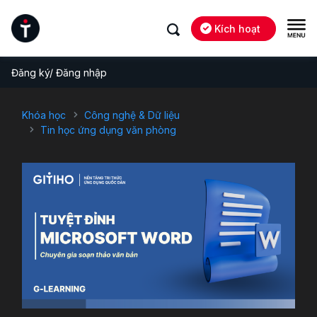
Kích hoạt
Đăng ký/ Đăng nhập
Khóa học
Công nghệ & Dữ liệu
Tin học ứng dụng văn phòng