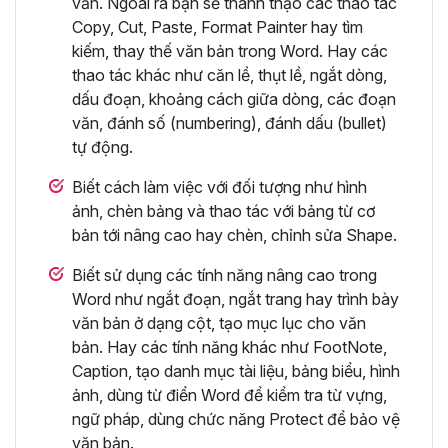
văn. Ngoài ra bạn sẽ thành thạo các thao tác
Copy, Cut, Paste, Format Painter hay tìm
kiếm, thay thế văn bản trong Word. Hay các
thao tác khác như căn lề, thụt lề, ngắt dòng,
dấu đoạn, khoảng cách giữa dòng, các đoạn
văn, đánh số (numbering), đánh dấu (bullet)
tự động.
Biết cách làm việc với đối tượng như hình
ảnh, chèn bảng và thao tác với bảng từ cơ
bản tới nâng cao hay chèn, chỉnh sửa Shape.
Biết sử dụng các tính năng nâng cao trong
Word như ngắt đoạn, ngắt trang hay trình bày
văn bản ở dạng cột, tạo mục lục cho văn
bản. Hay các tính năng khác như FootNote,
Caption, tạo danh mục tài liệu, bảng biểu, hình
ảnh, dùng từ điển Word để kiểm tra từ vựng,
ngữ pháp, dùng chức năng Protect để bảo vệ
văn bản.