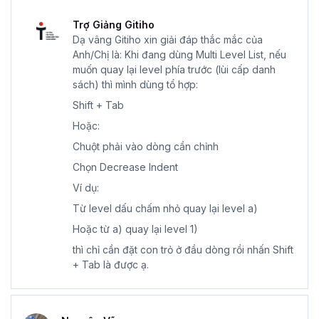
Trợ Giảng Gitiho
Dạ vâng Gitiho xin giải đáp thắc mắc của
Anh/Chị là: Khi đang dùng Multi Level List, nếu
muốn quay lại level phía trước (lùi cấp danh
sách) thì mình dùng tổ hợp:
Shift + Tab
Hoặc:
Chuột phải vào dòng cần chỉnh
Chọn Decrease Indent
Ví dụ:
Từ level dấu chấm nhỏ quay lại level a)
Hoặc từ a) quay lại level 1)
thì chỉ cần đặt con trỏ ở đầu dòng rồi nhấn Shift
+ Tab là được ạ.