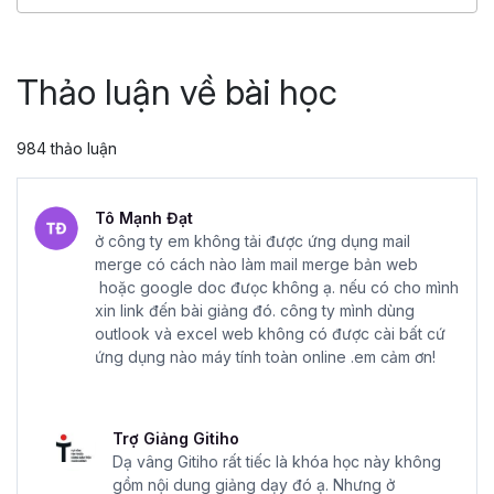
4.86
25,045
499,000 đ
799,000 đ
Thảo luận về bài học
984 thảo luận
Tô Mạnh Đạt
ở công ty em không tải được ứng dụng mail
merge có cách nào làm mail merge bản web
hoặc google doc đưọc không ạ. nếu có cho mình
xin link đến bài giảng đó. công ty mình dùng
outlook và excel web không có được cài bất cứ
ứng dụng nào máy tính toàn online .em cảm ơn!
Trợ Giảng Gitiho
Dạ vâng Gitiho rất tiếc là khóa học này không
gồm nội dung giảng dạy đó ạ. Nhưng ở