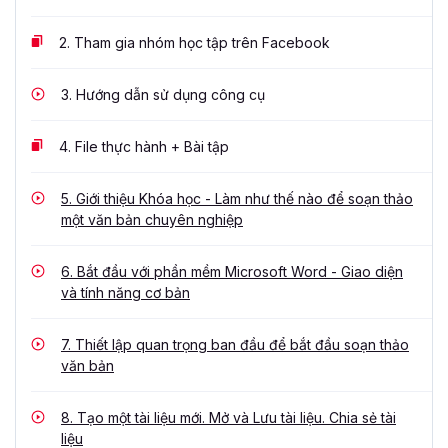
2.
Tham gia nhóm học tập trên Facebook
3.
Hướng dẫn sử dụng công cụ
4.
File thực hành + Bài tập
5.
Giới thiệu Khóa học - Làm như thế nào để soạn thảo
một văn bản chuyên nghiệp
6.
Bắt đầu với phần mềm Microsoft Word - Giao diện
và tính năng cơ bản
7.
Thiết lập quan trọng ban đầu để bắt đầu soạn thảo
văn bản
8.
Tạo một tài liệu mới. Mở và Lưu tài liệu. Chia sẻ tài
liệu