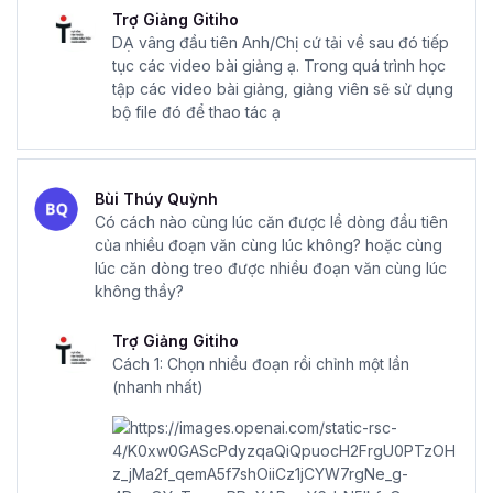
Trợ Giảng Gitiho
DẠ vâng đầu tiên Anh/Chị cứ tải về sau đó tiếp
tục các video bài giảng ạ. Trong quá trình học
tập các video bài giảng, giảng viên sẽ sử dụng
bộ file đó để thao tác ạ
Bùi Thúy Quỳnh
Có cách nào cùng lúc căn được lề dòng đầu tiên
của nhiều đoạn văn cùng lúc không? hoặc cùng
lúc căn dòng treo được nhiều đoạn văn cùng lúc
không thầy?
Trợ Giảng Gitiho
Cách 1: Chọn nhiều đoạn rồi chỉnh một lần
(nhanh nhất)