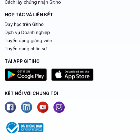
Cách lấy chứng nhận Gitiho
HỢP TÁC VÀ LIÊN KẾT
Dạy học trên Gitiho
Dịch vụ Doanh nghiệp
Tuyển dụng giảng viên
Tuyển dụng nhân sự
TẢI APP GITIHO
KẾT NỐI VỚI CHÚNG TÔI