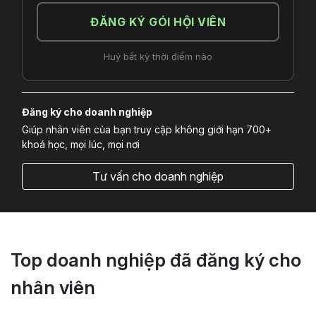
ĐĂNG KÝ GÓI HỘI VIÊN
Huỷ bất kỳ thời điểm nào
Đăng ký cho doanh nghiệp
Giúp nhân viên của bạn truy cập không giới hạn 700+
khoá học, mọi lúc, mọi nơi
Tư vấn cho doanh nghiệp
Top doanh nghiệp đã đăng ký cho
nhân viên