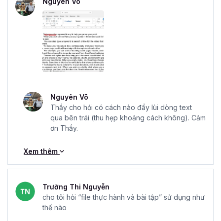
Nguyên Võ
Nguyên Võ
Thầy cho hỏi có cách nào đẩy lùi dòng text
qua bên trái (thu hẹp khoảng cách không). Cảm
ơn Thầy.
Xem thêm
Trường Thi Nguyễn
cho tôi hỏi “file thực hành và bài tập” sử dụng như
thế nào