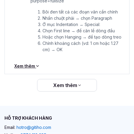
Bôi đen tất cả các đoạn văn cần chỉnh
Nhấn chuột phải → chọn Paragraph
Ở mục Indentation → Special:
Chọn First line → để căn lề dòng đầu
Hoặc chọn Hanging → để tạo dòng treo
Chỉnh khoảng cách (vd: 1 cm hoặc 1.27
cm) → OK
Xem thêm
Xem thêm
HỖ TRỢ KHÁCH HÀNG
Email:
hotro@gitiho.com