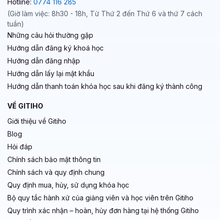
Hotline:
0774 116 285
(Giờ làm việc: 8h30 - 18h, Từ Thứ 2 đến Thứ 6 và thứ 7 cách
tuần)
Những câu hỏi thường gặp
Hướng dẫn đăng ký khoá học
Hướng dẫn đăng nhập
Hướng dẫn lấy lại mật khẩu
Hướng dẫn thanh toán khóa học sau khi đăng ký thành công
VỀ GITIHO
Giới thiệu về Gitiho
Blog
Hỏi đáp
Chính sách bảo mật thông tin
Chính sách và quy định chung
Quy định mua, hủy, sử dụng khóa học
Bộ quy tắc hành xử của giảng viên và học viên trên Gitiho
Quy trình xác nhận – hoàn, hủy đơn hàng tại hệ thống Gitiho