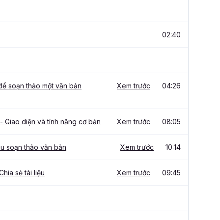
02:40
 để soạn thảo một văn bản
Xem trước
04:26
 Giao diện và tính năng cơ bản
Xem trước
08:05
ầu soạn thảo văn bản
Xem trước
10:14
Chia sẻ tài liệu
Xem trước
09:45