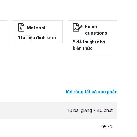
Exam
Material
questions
1 tài liệu đính kèm
5 đề thi ghi nhớ
kiến thức
Mở rộng tất cả các phần
10 bài giảng • 40 phút
05:42