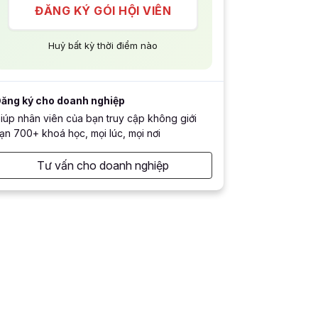
ĐĂNG KÝ GÓI HỘI VIÊN
Huỷ bất kỳ thời điểm nào
ăng ký cho doanh nghiệp
iúp nhân viên của bạn truy cập không giới
ạn 700+ khoá học, mọi lúc, mọi nơi
Tư vấn cho doanh nghiệp