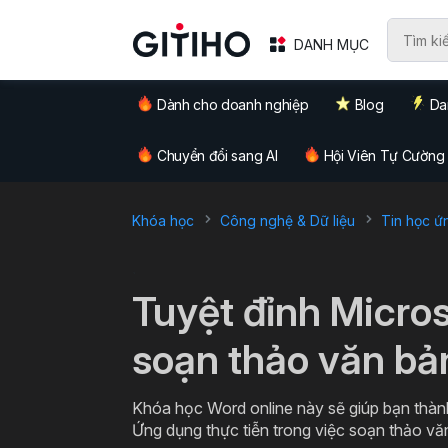
DANH MỤC
Dành cho doanh nghiệp
Blog
Da
Chuyển đổi sang AI
Hội Viên Tự Cường
Khóa học
Công nghệ & Dữ liệu
Tin học ứ
`
Tuyệt đỉnh Micro
soạn thảo văn bả
Khóa học Word online này sẽ giúp bạn thàn
Ứng dụng thực tiễn trong việc soạn thảo v