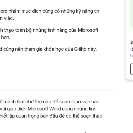
Word nhằm mục đích củng cố những kỹ năng tin
n việc.
h thạo toàn bộ những tính năng của Microsoft
 hơn.
Đ
 cũng nên tham gia khóa học của Gitiho này.
G
h
ết cách làm như thế nào để soạn thảo văn bản
ới giao diện Microsoft Word cùng những tính
thiết lập quan trọng ban đầu để có thể soạn thảo