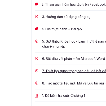
2.
Tham gia nhóm học tập trên Facebook
3.
Hướng dẫn sử dụng công cụ
4.
File thực hành + Bài tập
5.
Giới thiệu Khóa học - Làm như thế nào
chuyên nghiệp
6.
Bắt đầu với phần mềm Microsoft Word -
7.
Thiết lập quan trọng ban đầu để bắt đ
8.
Tạo một tài liệu mới. Mở và Lưu tài liệu. 
1.
Đề kiểm tra cuối Chương 1