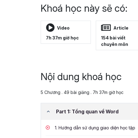
Khoá học này sẽ có:
Video
Article
7h 37m giờ học
154 bài viết
chuyên môn
Nội dung khoá học
5 Chương . 49 bài giảng . 7h 37m giờ học
Part 1: Tổng quan về Word
1.
Hướng dẫn sử dụng giao diện học tập