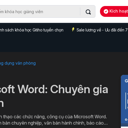
Kích hoạ
nh sách khóa học Gitiho tuyển chọn
Sale lương về - Ưu đãi đến
ng dụng văn phòng
soft Word: Chuyên gia
n
h thạo các chức năng, công cụ của Microsoft Word.
ăn bản chuyên nghiệp, văn bản hành chính, báo cáo