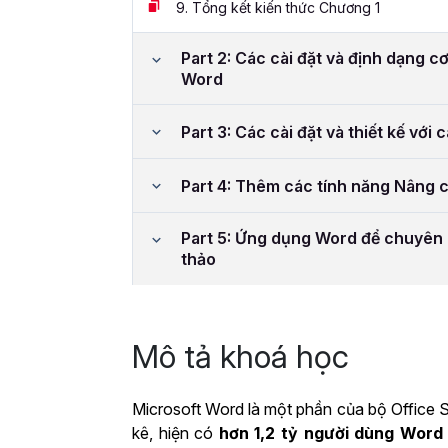
9.
Tổng kết kiến thức Chương 1
Part 2: Các cài đặt và định dạng cơ
Word
Part 3: Các cài đặt và thiết kế với 
Part 4: Thêm các tính năng Nâng 
Part 5: Ứng dụng Word để chuyên 
thảo
Mô tả khoá học
Microsoft Word là một phần của bộ Office S
kê, hiện có
hơn 1,2 tỷ người dùng Word 