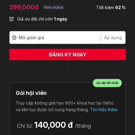
299,000đ
799,000đ
Tiết kiệm
62 %
Giá ưu đãi chỉ còn
1 ngày
Áp dụng
ĐĂNG KÝ NGAY
Võ tường duy
vừa đăng ký
Ưu đãi tốt nhất
Gói hội viên
Truy cập không giới hạn 800+ khoá học tại Gitiho
và liên tục được bổ sung hàng tháng.
Tìm hiểu thêm
140,000 đ
Chỉ từ:
/tháng