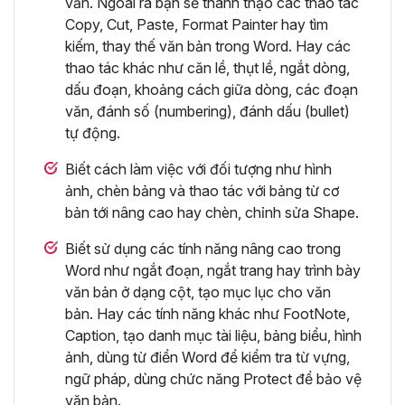
văn. Ngoài ra bạn sẽ thành thạo các thao tác
Copy, Cut, Paste, Format Painter hay tìm
kiếm, thay thế văn bản trong Word. Hay các
thao tác khác như căn lề, thụt lề, ngắt dòng,
dấu đoạn, khoảng cách giữa dòng, các đoạn
văn, đánh số (numbering), đánh dấu (bullet)
tự động.
Biết cách làm việc với đối tượng như hình
ảnh, chèn bảng và thao tác với bảng từ cơ
bản tới nâng cao hay chèn, chỉnh sửa Shape.
Biết sử dụng các tính năng nâng cao trong
Word như ngắt đoạn, ngắt trang hay trình bày
văn bản ở dạng cột, tạo mục lục cho văn
bản. Hay các tính năng khác như FootNote,
Caption, tạo danh mục tài liệu, bảng biểu, hình
ảnh, dùng từ điển Word để kiểm tra từ vựng,
ngữ pháp, dùng chức năng Protect để bảo vệ
văn bản.