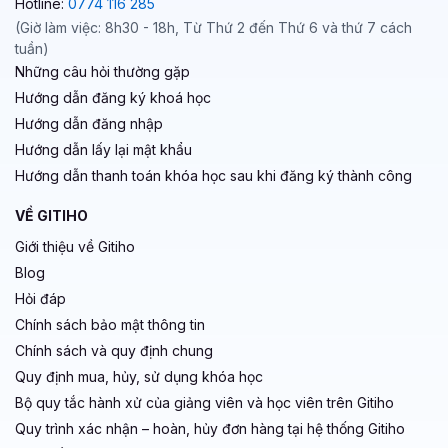
Hotline:
0774 116 285
(Giờ làm việc: 8h30 - 18h, Từ Thứ 2 đến Thứ 6 và thứ 7 cách
tuần)
Những câu hỏi thường gặp
Hướng dẫn đăng ký khoá học
Hướng dẫn đăng nhập
Hướng dẫn lấy lại mật khẩu
Hướng dẫn thanh toán khóa học sau khi đăng ký thành công
VỀ GITIHO
Giới thiệu về Gitiho
Blog
Hỏi đáp
Chính sách bảo mật thông tin
Chính sách và quy định chung
Quy định mua, hủy, sử dụng khóa học
Bộ quy tắc hành xử của giảng viên và học viên trên Gitiho
Quy trình xác nhận – hoàn, hủy đơn hàng tại hệ thống Gitiho