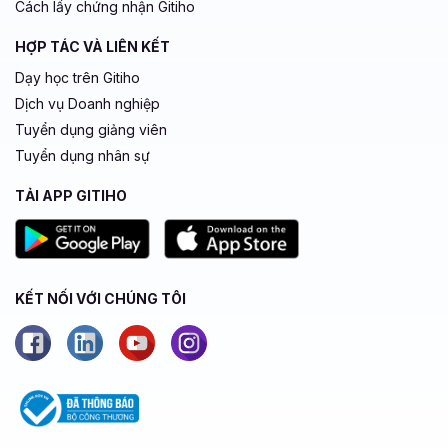
Cách lấy chứng nhận Gitiho
HỢP TÁC VÀ LIÊN KẾT
Dạy học trên Gitiho
Dịch vụ Doanh nghiệp
Tuyển dụng giảng viên
Tuyển dụng nhân sự
TẢI APP GITIHO
KẾT NỐI VỚI CHÚNG TÔI