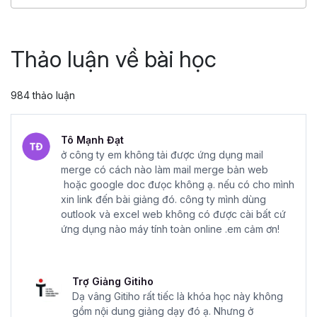
4.86
25,044
499,000 đ
799,000 đ
Thảo luận về bài học
984 thảo luận
Tô Mạnh Đạt
ở công ty em không tải được ứng dụng mail
merge có cách nào làm mail merge bản web
hoặc google doc đưọc không ạ. nếu có cho mình
xin link đến bài giảng đó. công ty mình dùng
outlook và excel web không có được cài bất cứ
ứng dụng nào máy tính toàn online .em cảm ơn!
Trợ Giảng Gitiho
Dạ vâng Gitiho rất tiếc là khóa học này không
gồm nội dung giảng dạy đó ạ. Nhưng ở