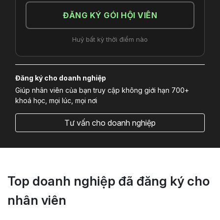
ĐĂNG KÝ GÓI HỘI VIÊN
Huỷ bất kỳ thời điểm nào
Đăng ký cho doanh nghiệp
Giúp nhân viên của bạn truy cập không giới hạn 700+
khoá học, mọi lúc, mọi nơi
Tư vấn cho doanh nghiệp
Top doanh nghiệp đã đăng ký cho
nhân viên