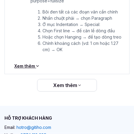
Bôi đen tất cả các đoạn văn cần chỉnh
Nhấn chuột phải → chọn Paragraph
Ở mục Indentation → Special:
Chọn First line → để căn lề dòng đầu
Hoặc chọn Hanging → để tạo dòng treo
Chỉnh khoảng cách (vd: 1 cm hoặc 1.27
cm) → OK
Xem thêm
Xem thêm
HỖ TRỢ KHÁCH HÀNG
Email:
hotro@gitiho.com