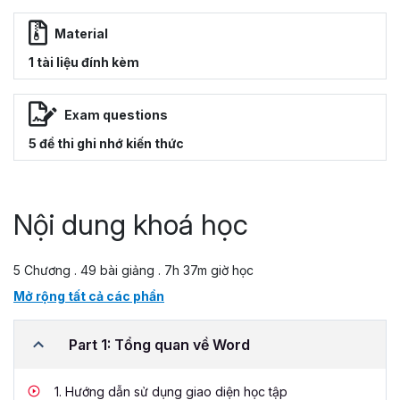
Material
1 tài liệu đính kèm
Exam questions
5 đề thi ghi nhớ kiến thức
Nội dung khoá học
5 Chương . 49 bài giảng . 7h 37m giờ học
Mở rộng tất cả các phần
Part 1: Tổng quan về Word
1.
Hướng dẫn sử dụng giao diện học tập