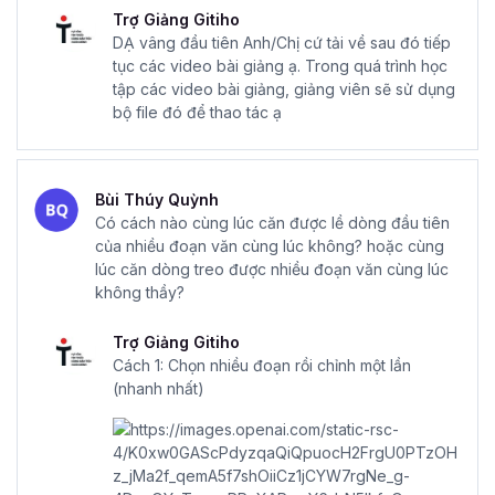
Trợ Giảng Gitiho
DẠ vâng đầu tiên Anh/Chị cứ tải về sau đó tiếp
tục các video bài giảng ạ. Trong quá trình học
tập các video bài giảng, giảng viên sẽ sử dụng
bộ file đó để thao tác ạ
Bùi Thúy Quỳnh
Có cách nào cùng lúc căn được lề dòng đầu tiên
của nhiều đoạn văn cùng lúc không? hoặc cùng
lúc căn dòng treo được nhiều đoạn văn cùng lúc
không thầy?
Trợ Giảng Gitiho
Cách 1: Chọn nhiều đoạn rồi chỉnh một lần
(nhanh nhất)