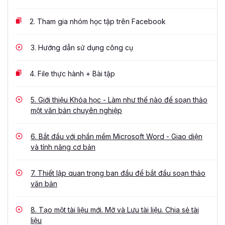
2.
Tham gia nhóm học tập trên Facebook
3.
Hướng dẫn sử dụng công cụ
4.
File thực hành + Bài tập
5.
Giới thiệu Khóa học - Làm như thế nào để soạn thảo
một văn bản chuyên nghiệp
6.
Bắt đầu với phần mềm Microsoft Word - Giao diện
và tính năng cơ bản
7.
Thiết lập quan trọng ban đầu để bắt đầu soạn thảo
văn bản
8.
Tạo một tài liệu mới. Mở và Lưu tài liệu. Chia sẻ tài
liệu