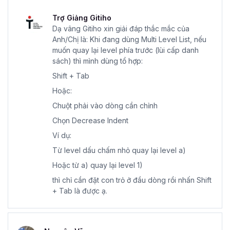
Trợ Giảng Gitiho
Dạ vâng Gitiho xin giải đáp thắc mắc của
Anh/Chị là: Khi đang dùng Multi Level List, nếu
muốn quay lại level phía trước (lùi cấp danh
sách) thì mình dùng tổ hợp:
Shift + Tab
Hoặc:
Chuột phải vào dòng cần chỉnh
Chọn Decrease Indent
Ví dụ:
Từ level dấu chấm nhỏ quay lại level a)
Hoặc từ a) quay lại level 1)
thì chỉ cần đặt con trỏ ở đầu dòng rồi nhấn Shift
+ Tab là được ạ.