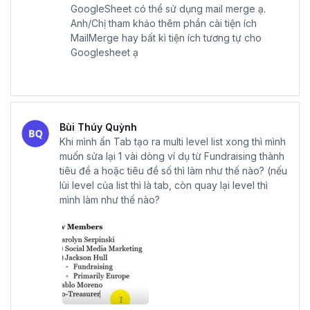
GoogleSheet có thể sử dụng mail merge ạ.
Anh/Chị tham khảo thêm phần cài tiện ích
MailMerge hay bất kì tiện ích tương tự cho
Googlesheet ạ
Bùi Thúy Quỳnh
Khi mình ấn Tab tạo ra multi level list xong thì mình
muốn sửa lại 1 vài dòng ví dụ từ Fundraising thành
tiêu đề a hoặc tiêu đề số thì làm như thế nào? (nếu
lùi level của list thì là tab, còn quay lại level thì
mình làm như thế nào?