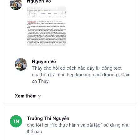
Nguyên Võ
Nguyên Võ
Thầy cho hỏi có cách nào đẩy lùi dòng text
qua bên trái (thu hẹp khoảng cách không). Cảm
ơn Thầy.
Xem thêm
Trường Thi Nguyễn
cho tôi hỏi “file thực hành và bài tập” sử dụng như
thế nào