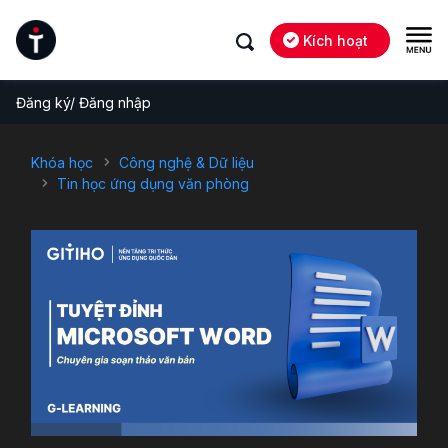
Kích hoạt
Đăng ký/ Đăng nhập
Khóa học
Công nghệ & Dữ liệu
Tin học ứng dụng văn phòng