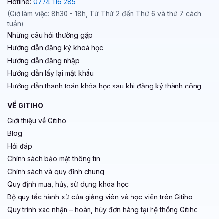
Hotline:
0774 116 285
(Giờ làm việc: 8h30 - 18h, Từ Thứ 2 đến Thứ 6 và thứ 7 cách
tuần)
Những câu hỏi thường gặp
Hướng dẫn đăng ký khoá học
Hướng dẫn đăng nhập
Hướng dẫn lấy lại mật khẩu
Hướng dẫn thanh toán khóa học sau khi đăng ký thành công
VỀ GITIHO
Giới thiệu về Gitiho
Blog
Hỏi đáp
Chính sách bảo mật thông tin
Chính sách và quy định chung
Quy định mua, hủy, sử dụng khóa học
Bộ quy tắc hành xử của giảng viên và học viên trên Gitiho
Quy trình xác nhận – hoàn, hủy đơn hàng tại hệ thống Gitiho