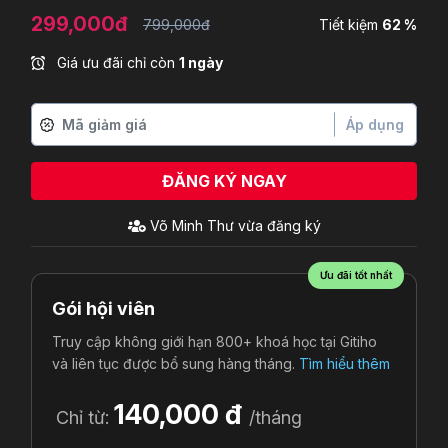
299,000đ
799,000đ
Tiết kiệm
62 %
Giá ưu đãi chỉ còn
1 ngày
Áp dụng
ĐĂNG KÝ NGAY
Võ Minh Thư
vừa đăng ký
Ưu đãi tốt nhất
Gói hội viên
Truy cập không giới hạn 800+ khoá học tại Gitiho
và liên tục được bổ sung hàng tháng.
Tìm hiểu thêm
140,000 đ
Chỉ từ:
/tháng