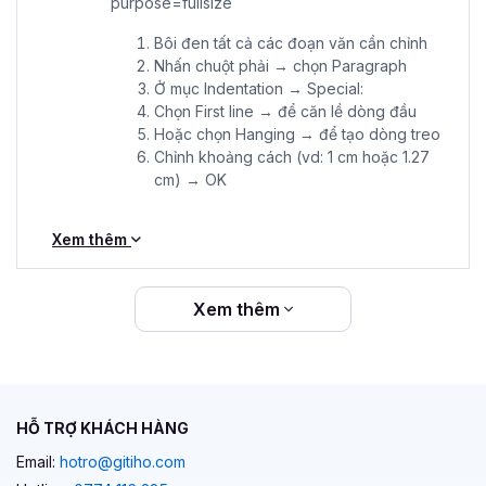
Bôi đen tất cả các đoạn văn cần chỉnh
Nhấn chuột phải → chọn Paragraph
Ở mục Indentation → Special:
Chọn First line → để căn lề dòng đầu
Hoặc chọn Hanging → để tạo dòng treo
Chỉnh khoảng cách (vd: 1 cm hoặc 1.27
cm) → OK
Xem thêm
Xem thêm
HỖ TRỢ KHÁCH HÀNG
Email:
hotro@gitiho.com