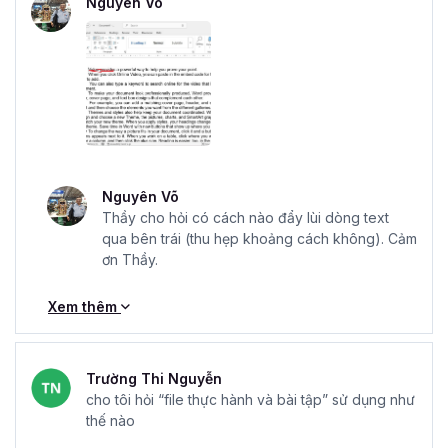
Nguyên Võ
Nguyên Võ
Thầy cho hỏi có cách nào đẩy lùi dòng text
qua bên trái (thu hẹp khoảng cách không). Cảm
ơn Thầy.
Xem thêm
Trường Thi Nguyễn
cho tôi hỏi “file thực hành và bài tập” sử dụng như
thế nào