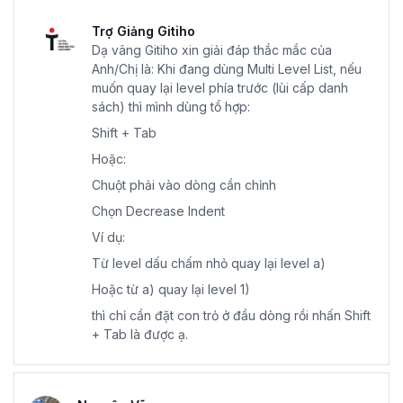
Trợ Giảng Gitiho
Dạ vâng Gitiho xin giải đáp thắc mắc của
Anh/Chị là: Khi đang dùng Multi Level List, nếu
muốn quay lại level phía trước (lùi cấp danh
sách) thì mình dùng tổ hợp:
Shift + Tab
Hoặc:
Chuột phải vào dòng cần chỉnh
Chọn Decrease Indent
Ví dụ:
Từ level dấu chấm nhỏ quay lại level a)
Hoặc từ a) quay lại level 1)
thì chỉ cần đặt con trỏ ở đầu dòng rồi nhấn Shift
+ Tab là được ạ.