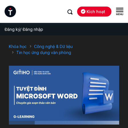
Kích hoạt
Đăng ký/ Đăng nhập
Khóa học
Công nghệ & Dữ liệu
Tin học ứng dụng văn phòng