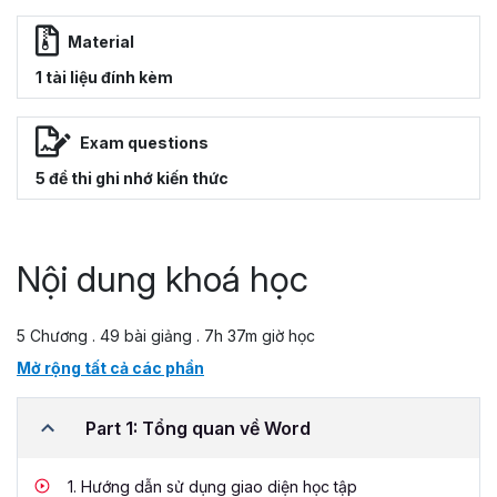
Material
1 tài liệu đính kèm
Exam questions
5 đề thi ghi nhớ kiến thức
Nội dung khoá học
5 Chương . 49 bài giảng . 7h 37m giờ học
Mở rộng tất cả các phần
Part 1: Tổng quan về Word
1.
Hướng dẫn sử dụng giao diện học tập