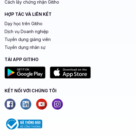
Cách lấy chứng nhận Gitiho
HỢP TÁC VÀ LIÊN KẾT
Dạy học trên Gitiho
Dịch vụ Doanh nghiệp
Tuyển dụng giảng viên
Tuyển dụng nhân sự
TẢI APP GITIHO
KẾT NỐI VỚI CHÚNG TÔI