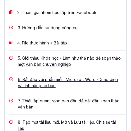
2.
Tham gia nhóm học tập trên Facebook
3.
Hướng dẫn sử dụng công cụ
4.
File thực hành + Bài tập
5.
Giới thiệu Khóa học - Làm như thế nào để soạn thảo
một văn bản chuyên nghiệp
6.
Bắt đầu với phần mềm Microsoft Word - Giao diện
và tính năng cơ bản
7.
Thiết lập quan trọng ban đầu để bắt đầu soạn thảo
văn bản
8.
Tạo một tài liệu mới. Mở và Lưu tài liệu. Chia sẻ tài
liệu