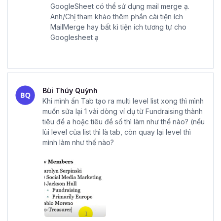
GoogleSheet có thể sử dụng mail merge ạ.
Anh/Chị tham khảo thêm phần cài tiện ích
MailMerge hay bất kì tiện ích tương tự cho
Googlesheet ạ
Bùi Thúy Quỳnh
Khi mình ấn Tab tạo ra multi level list xong thì mình
muốn sửa lại 1 vài dòng ví dụ từ Fundraising thành
tiêu đề a hoặc tiêu đề số thì làm như thế nào? (nếu
lùi level của list thì là tab, còn quay lại level thì
mình làm như thế nào?