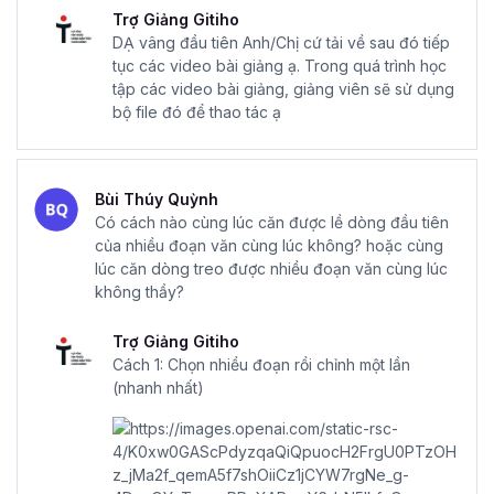
Trợ Giảng Gitiho
DẠ vâng đầu tiên Anh/Chị cứ tải về sau đó tiếp
tục các video bài giảng ạ. Trong quá trình học
tập các video bài giảng, giảng viên sẽ sử dụng
bộ file đó để thao tác ạ
Bùi Thúy Quỳnh
Có cách nào cùng lúc căn được lề dòng đầu tiên
của nhiều đoạn văn cùng lúc không? hoặc cùng
lúc căn dòng treo được nhiều đoạn văn cùng lúc
không thầy?
Trợ Giảng Gitiho
Cách 1: Chọn nhiều đoạn rồi chỉnh một lần
(nhanh nhất)