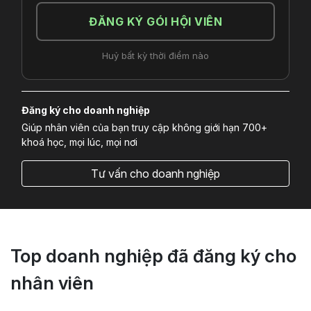
ĐĂNG KÝ GÓI HỘI VIÊN
Huỷ bất kỳ thời điểm nào
Đăng ký cho doanh nghiệp
Giúp nhân viên của bạn truy cập không giới hạn 700+
khoá học, mọi lúc, mọi nơi
Tư vấn cho doanh nghiệp
Top doanh nghiệp đã đăng ký cho
nhân viên