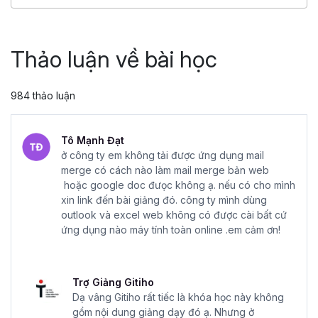
4.86
25,048
499,000 đ
799,000 đ
Thảo luận về bài học
984 thảo luận
Tô Mạnh Đạt
ở công ty em không tải được ứng dụng mail
merge có cách nào làm mail merge bản web
hoặc google doc đưọc không ạ. nếu có cho mình
xin link đến bài giảng đó. công ty mình dùng
outlook và excel web không có được cài bất cứ
ứng dụng nào máy tính toàn online .em cảm ơn!
Trợ Giảng Gitiho
Dạ vâng Gitiho rất tiếc là khóa học này không
gồm nội dung giảng dạy đó ạ. Nhưng ở