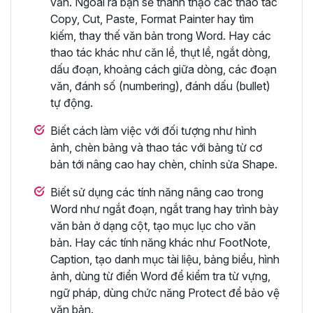
văn. Ngoài ra bạn sẽ thành thạo các thao tác
Copy, Cut, Paste, Format Painter hay tìm
kiếm, thay thế văn bản trong Word. Hay các
thao tác khác như căn lề, thụt lề, ngắt dòng,
dấu đoạn, khoảng cách giữa dòng, các đoạn
văn, đánh số (numbering), đánh dấu (bullet)
tự động.
Biết cách làm việc với đối tượng như hình
ảnh, chèn bảng và thao tác với bảng từ cơ
bản tới nâng cao hay chèn, chỉnh sửa Shape.
Biết sử dụng các tính năng nâng cao trong
Word như ngắt đoạn, ngắt trang hay trình bày
văn bản ở dạng cột, tạo mục lục cho văn
bản. Hay các tính năng khác như FootNote,
Caption, tạo danh mục tài liệu, bảng biểu, hình
ảnh, dùng từ điển Word để kiểm tra từ vựng,
ngữ pháp, dùng chức năng Protect để bảo vệ
văn bản.