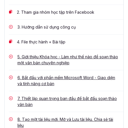
2.
Tham gia nhóm học tập trên Facebook
3.
Hướng dẫn sử dụng công cụ
4.
File thực hành + Bài tập
5.
Giới thiệu Khóa học - Làm như thế nào để soạn thảo
một văn bản chuyên nghiệp
6.
Bắt đầu với phần mềm Microsoft Word - Giao diện
và tính năng cơ bản
7.
Thiết lập quan trọng ban đầu để bắt đầu soạn thảo
văn bản
8.
Tạo một tài liệu mới. Mở và Lưu tài liệu. Chia sẻ tài
liệu