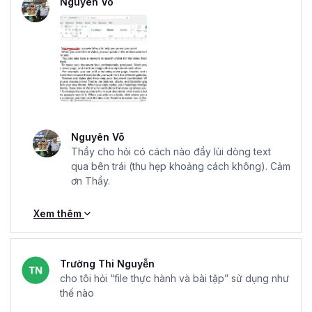
Nguyên Võ
Nguyên Võ
Thầy cho hỏi có cách nào đẩy lùi dòng text
qua bên trái (thu hẹp khoảng cách không). Cảm
ơn Thầy.
Xem thêm
Trường Thi Nguyễn
cho tôi hỏi “file thực hành và bài tập” sử dụng như
thế nào