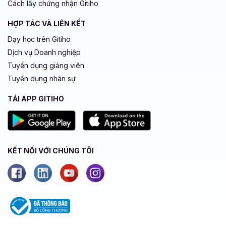
Cách lấy chứng nhận Gitiho
HỢP TÁC VÀ LIÊN KẾT
Dạy học trên Gitiho
Dịch vụ Doanh nghiệp
Tuyển dụng giảng viên
Tuyển dụng nhân sự
TẢI APP GITIHO
KẾT NỐI VỚI CHÚNG TÔI