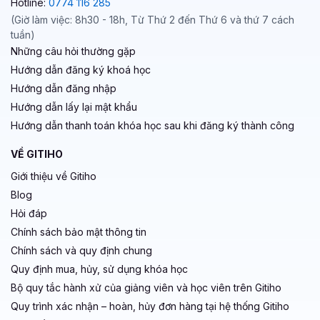
Hotline:
0774 116 285
(Giờ làm việc: 8h30 - 18h, Từ Thứ 2 đến Thứ 6 và thứ 7 cách
tuần)
Những câu hỏi thường gặp
Hướng dẫn đăng ký khoá học
Hướng dẫn đăng nhập
Hướng dẫn lấy lại mật khẩu
Hướng dẫn thanh toán khóa học sau khi đăng ký thành công
VỀ GITIHO
Giới thiệu về Gitiho
Blog
Hỏi đáp
Chính sách bảo mật thông tin
Chính sách và quy định chung
Quy định mua, hủy, sử dụng khóa học
Bộ quy tắc hành xử của giảng viên và học viên trên Gitiho
Quy trình xác nhận – hoàn, hủy đơn hàng tại hệ thống Gitiho