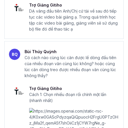
Trợ Giảng Gitiho
DẠ vâng đầu tiên Anh/Chị cứ tải về sau đó tiếp
tục các video bài giảng ạ. Trong quá trình học
tập các video bài giảng, giảng viên sẽ sử dụng
bộ file đó để thao tác ạ
Bùi Thúy Quỳnh
Có cách nào cùng lúc căn được lề dòng đầu tiên
của nhiều đoạn văn cùng lúc không? hoặc cùng
lúc căn dòng treo được nhiều đoạn văn cùng lúc
không thầy?
Trợ Giảng Gitiho
Cách 1: Chọn nhiều đoạn rồi chỉnh một lần
(nhanh nhất)