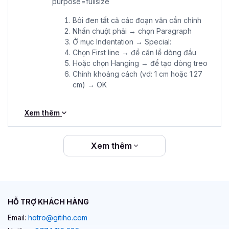
Bôi đen tất cả các đoạn văn cần chỉnh
Nhấn chuột phải → chọn Paragraph
Ở mục Indentation → Special:
Chọn First line → để căn lề dòng đầu
Hoặc chọn Hanging → để tạo dòng treo
Chỉnh khoảng cách (vd: 1 cm hoặc 1.27
cm) → OK
Xem thêm
Xem thêm
HỖ TRỢ KHÁCH HÀNG
Email:
hotro@gitiho.com