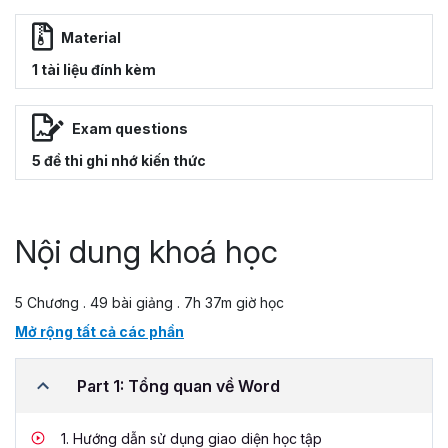
Material
1 tài liệu đính kèm
Exam questions
5 đề thi ghi nhớ kiến thức
Nội dung khoá học
5 Chương . 49 bài giảng . 7h 37m giờ học
Mở rộng tất cả các phần
Part 1: Tổng quan về Word
1.
Hướng dẫn sử dụng giao diện học tập