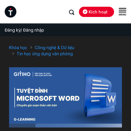
Kích hoạt
Đăng ký/ Đăng nhập
Khóa học
Công nghệ & Dữ liệu
Tin học ứng dụng văn phòng