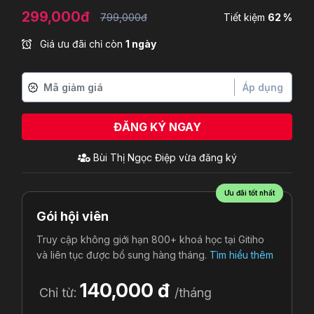
299,000đ
799,000đ
Tiết kiệm
62 %
Giá ưu đãi chỉ còn
1 ngày
Áp dụng
ĐĂNG KÝ NGAY
Ưu đãi tốt nhất
Gói hội viên
Truy cập không giới hạn 800+ khoá học tại Gitiho
và liên tục được bổ sung hàng tháng.
Tìm hiểu thêm
140,000 đ
Chỉ từ:
/tháng