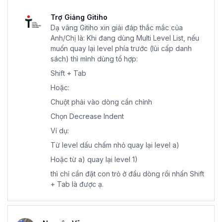
Trợ Giảng Gitiho
Dạ vâng Gitiho xin giải đáp thắc mắc của
Anh/Chị là: Khi đang dùng Multi Level List, nếu
muốn quay lại level phía trước (lùi cấp danh
sách) thì mình dùng tổ hợp:
Shift + Tab
Hoặc:
Chuột phải vào dòng cần chỉnh
Chọn Decrease Indent
Ví dụ:
Từ level dấu chấm nhỏ quay lại level a)
Hoặc từ a) quay lại level 1)
thì chỉ cần đặt con trỏ ở đầu dòng rồi nhấn Shift
+ Tab là được ạ.