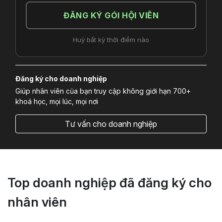
ĐĂNG KÝ GÓI HỘI VIÊN
Huỷ bất kỳ thời điểm nào
Đăng ký cho doanh nghiệp
Giúp nhân viên của bạn truy cập không giới hạn 700+
khoá học, mọi lúc, mọi nơi
Tư vấn cho doanh nghiệp
Top doanh nghiệp đã đăng ký cho
nhân viên