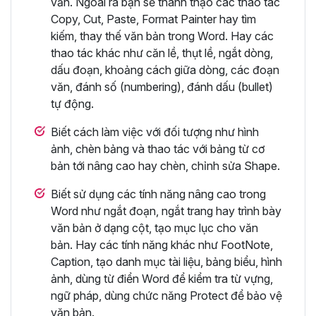
văn. Ngoài ra bạn sẽ thành thạo các thao tác
Copy, Cut, Paste, Format Painter hay tìm
kiếm, thay thế văn bản trong Word. Hay các
thao tác khác như căn lề, thụt lề, ngắt dòng,
dấu đoạn, khoảng cách giữa dòng, các đoạn
văn, đánh số (numbering), đánh dấu (bullet)
tự động.
Biết cách làm việc với đối tượng như hình
ảnh, chèn bảng và thao tác với bảng từ cơ
bản tới nâng cao hay chèn, chỉnh sửa Shape.
Biết sử dụng các tính năng nâng cao trong
Word như ngắt đoạn, ngắt trang hay trình bày
văn bản ở dạng cột, tạo mục lục cho văn
bản. Hay các tính năng khác như FootNote,
Caption, tạo danh mục tài liệu, bảng biểu, hình
ảnh, dùng từ điển Word để kiểm tra từ vựng,
ngữ pháp, dùng chức năng Protect để bảo vệ
văn bản.