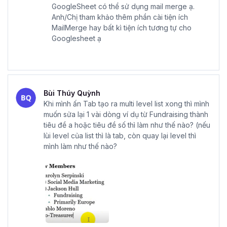
GoogleSheet có thể sử dụng mail merge ạ.
Anh/Chị tham khảo thêm phần cài tiện ích
MailMerge hay bất kì tiện ích tương tự cho
Googlesheet ạ
Bùi Thúy Quỳnh
Khi mình ấn Tab tạo ra multi level list xong thì mình
muốn sửa lại 1 vài dòng ví dụ từ Fundraising thành
tiêu đề a hoặc tiêu đề số thì làm như thế nào? (nếu
lùi level của list thì là tab, còn quay lại level thì
mình làm như thế nào?