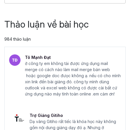
4.86
25,046
499,000 đ
799,000 đ
Thảo luận về bài học
984 thảo luận
Tô Mạnh Đạt
ở công ty em không tải được ứng dụng mail
merge có cách nào làm mail merge bản web
hoặc google doc đưọc không ạ. nếu có cho mình
xin link đến bài giảng đó. công ty mình dùng
outlook và excel web không có được cài bất cứ
ứng dụng nào máy tính toàn online .em cảm ơn!
Trợ Giảng Gitiho
Dạ vâng Gitiho rất tiếc là khóa học này không
gồm nội dung giảng dạy đó ạ. Nhưng ở