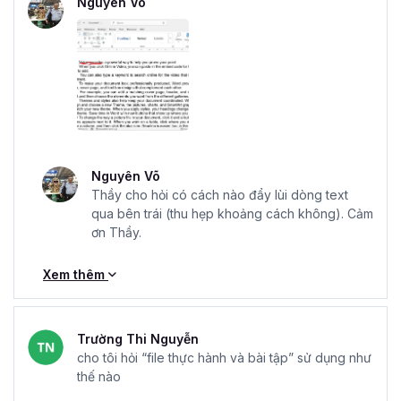
Nguyên Võ
Nguyên Võ
Thầy cho hỏi có cách nào đẩy lùi dòng text
qua bên trái (thu hẹp khoảng cách không). Cảm
ơn Thầy.
Xem thêm
Trường Thi Nguyễn
cho tôi hỏi “file thực hành và bài tập” sử dụng như
thế nào