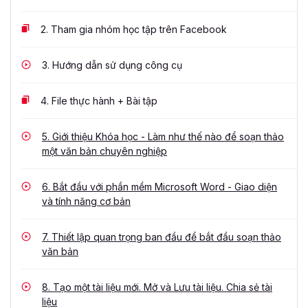
2.
Tham gia nhóm học tập trên Facebook
3.
Hướng dẫn sử dụng công cụ
4.
File thực hành + Bài tập
5.
Giới thiệu Khóa học - Làm như thế nào để soạn thảo
một văn bản chuyên nghiệp
6.
Bắt đầu với phần mềm Microsoft Word - Giao diện
và tính năng cơ bản
7.
Thiết lập quan trọng ban đầu để bắt đầu soạn thảo
văn bản
8.
Tạo một tài liệu mới. Mở và Lưu tài liệu. Chia sẻ tài
liệu