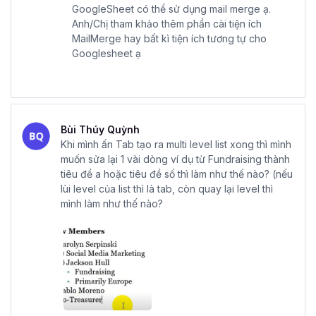
GoogleSheet có thể sử dụng mail merge ạ.
Anh/Chị tham khảo thêm phần cài tiện ích
MailMerge hay bất kì tiện ích tương tự cho
Googlesheet ạ
Bùi Thúy Quỳnh
Khi mình ấn Tab tạo ra multi level list xong thì mình
muốn sửa lại 1 vài dòng ví dụ từ Fundraising thành
tiêu đề a hoặc tiêu đề số thì làm như thế nào? (nếu
lùi level của list thì là tab, còn quay lại level thì
mình làm như thế nào?