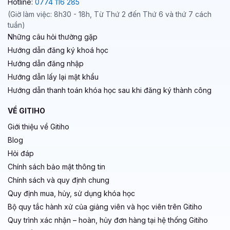
Hotline:
0774 116 285
(Giờ làm việc: 8h30 - 18h, Từ Thứ 2 đến Thứ 6 và thứ 7 cách
tuần)
Những câu hỏi thường gặp
Hướng dẫn đăng ký khoá học
Hướng dẫn đăng nhập
Hướng dẫn lấy lại mật khẩu
Hướng dẫn thanh toán khóa học sau khi đăng ký thành công
VỀ GITIHO
Giới thiệu về Gitiho
Blog
Hỏi đáp
Chính sách bảo mật thông tin
Chính sách và quy định chung
Quy định mua, hủy, sử dụng khóa học
Bộ quy tắc hành xử của giảng viên và học viên trên Gitiho
Quy trình xác nhận – hoàn, hủy đơn hàng tại hệ thống Gitiho