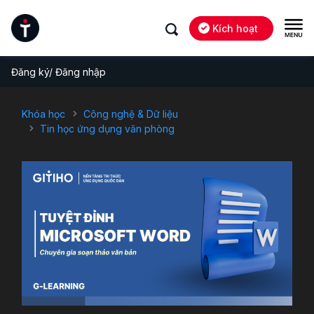
Kích hoạt
Đăng ký/ Đăng nhập
Khóa học
Công nghệ & Dữ liệu
Tin học ứng dụng văn phòng