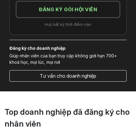
ĐĂNG KÝ GÓI HỘI VIÊN
Huỷ bất kỳ thời điểm nào
Đăng ký cho doanh nghiệp
Giúp nhân viên của bạn truy cập không giới hạn 700+
khoá học, mọi lúc, mọi nơi
Tư vấn cho doanh nghiệp
Top doanh nghiệp đã đăng ký cho
nhân viên