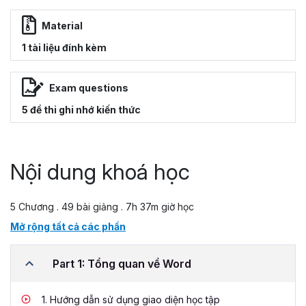
Material
1 tài liệu đính kèm
Exam questions
5 đề thi ghi nhớ kiến thức
Nội dung khoá học
5 Chương . 49 bài giảng . 7h 37m giờ học
Mở rộng tất cả các phần
Part 1: Tổng quan về Word
1.
Hướng dẫn sử dụng giao diện học tập