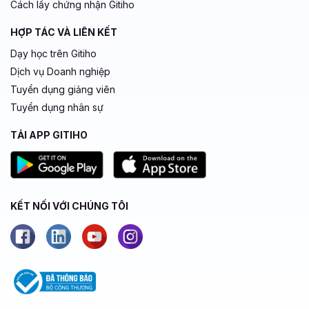
Cách lấy chứng nhận Gitiho
HỢP TÁC VÀ LIÊN KẾT
Dạy học trên Gitiho
Dịch vụ Doanh nghiệp
Tuyển dụng giảng viên
Tuyển dụng nhân sự
TẢI APP GITIHO
KẾT NỐI VỚI CHÚNG TÔI