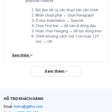
Bôi đen tất cả các đoạn văn cần chỉnh
Nhấn chuột phải → chọn Paragraph
Ở mục Indentation → Special:
Chọn First line → để căn lề dòng đầu
Hoặc chọn Hanging → để tạo dòng treo
Chỉnh khoảng cách (vd: 1 cm hoặc 1.27
cm) → OK
Xem thêm
Xem thêm
HỖ TRỢ KHÁCH HÀNG
Email:
hotro@gitiho.com