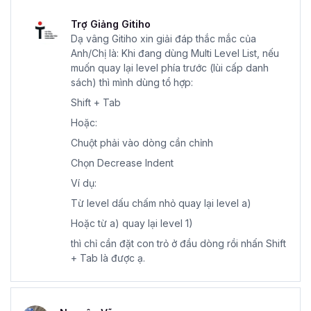
Trợ Giảng Gitiho
Dạ vâng Gitiho xin giải đáp thắc mắc của
Anh/Chị là: Khi đang dùng Multi Level List, nếu
muốn quay lại level phía trước (lùi cấp danh
sách) thì mình dùng tổ hợp:
Shift + Tab
Hoặc:
Chuột phải vào dòng cần chỉnh
Chọn Decrease Indent
Ví dụ:
Từ level dấu chấm nhỏ quay lại level a)
Hoặc từ a) quay lại level 1)
thì chỉ cần đặt con trỏ ở đầu dòng rồi nhấn Shift
+ Tab là được ạ.