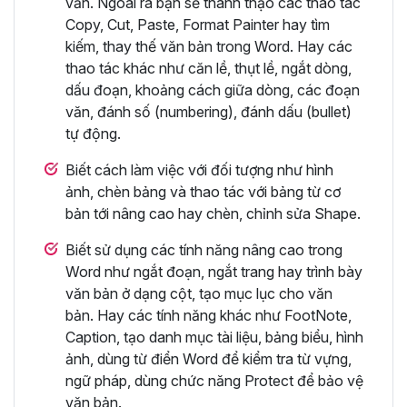
văn. Ngoài ra bạn sẽ thành thạo các thao tác
Copy, Cut, Paste, Format Painter hay tìm
kiếm, thay thế văn bản trong Word. Hay các
thao tác khác như căn lề, thụt lề, ngắt dòng,
dấu đoạn, khoảng cách giữa dòng, các đoạn
văn, đánh số (numbering), đánh dấu (bullet)
tự động.
Biết cách làm việc với đối tượng như hình
ảnh, chèn bảng và thao tác với bảng từ cơ
bản tới nâng cao hay chèn, chỉnh sửa Shape.
Biết sử dụng các tính năng nâng cao trong
Word như ngắt đoạn, ngắt trang hay trình bày
văn bản ở dạng cột, tạo mục lục cho văn
bản. Hay các tính năng khác như FootNote,
Caption, tạo danh mục tài liệu, bảng biểu, hình
ảnh, dùng từ điển Word để kiểm tra từ vựng,
ngữ pháp, dùng chức năng Protect để bảo vệ
văn bản.