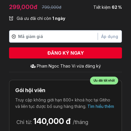
299,000đ
799,000đ
Tiết kiệm
62 %
Giá ưu đãi chỉ còn
1 ngày
Áp dụng
ĐĂNG KÝ NGAY
Pham Ngoc Thao Vi
vừa đăng ký
Ưu đãi tốt nhất
Gói hội viên
Truy cập không giới hạn 800+ khoá học tại Gitiho
và liên tục được bổ sung hàng tháng.
Tìm hiểu thêm
140,000 đ
Chỉ từ:
/tháng