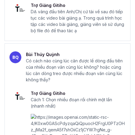
Trợ Giảng Gitiho
DẠ vâng đầu tiên Anh/Chị cứ tải về sau đó tiếp
tục các video bài giảng ạ. Trong quá trình học
tập các video bài giảng, giảng viên sẽ sử dụng
bộ file đó để thao tác ạ
Bùi Thúy Quỳnh
Có cách nào cùng lúc căn được lề dòng đầu tiên
của nhiều đoạn văn cùng lúc không? hoặc cùng
lúc căn dòng treo được nhiều đoạn văn cùng lúc
không thầy?
Trợ Giảng Gitiho
Cách 1: Chọn nhiều đoạn rồi chỉnh một lần
(nhanh nhất)