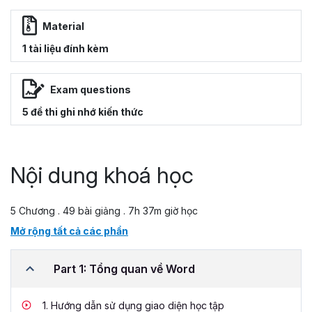
Material
1 tài liệu đính kèm
Exam questions
5 đề thi ghi nhớ kiến thức
Nội dung khoá học
5 Chương . 49 bài giảng . 7h 37m giờ học
Mở rộng tất cả các phần
Part 1: Tổng quan về Word
1.
Hướng dẫn sử dụng giao diện học tập