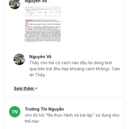
Nguyên Võ
Nguyên Võ
Thầy cho hỏi có cách nào đẩy lùi dòng text
qua bên trái (thu hẹp khoảng cách không). Cảm
ơn Thầy.
Xem thêm
Trường Thi Nguyễn
cho tôi hỏi “file thực hành và bài tập” sử dụng như
thế nào