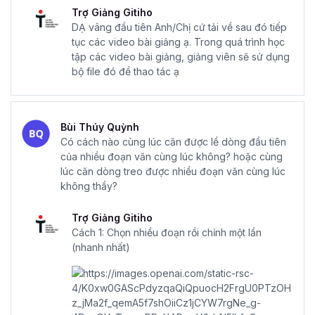
Trợ Giảng Gitiho
DẠ vâng đầu tiên Anh/Chị cứ tải về sau đó tiếp
tục các video bài giảng ạ. Trong quá trình học
tập các video bài giảng, giảng viên sẽ sử dụng
bộ file đó để thao tác ạ
Bùi Thúy Quỳnh
Có cách nào cùng lúc căn được lề dòng đầu tiên
của nhiều đoạn văn cùng lúc không? hoặc cùng
lúc căn dòng treo được nhiều đoạn văn cùng lúc
không thầy?
Trợ Giảng Gitiho
Cách 1: Chọn nhiều đoạn rồi chỉnh một lần
(nhanh nhất)