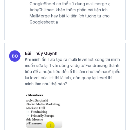
GoogleSheet có thể sử dụng mail merge ạ.
Anh/Chị tham khảo thêm phần cài tiện ích
MailMerge hay bất kì tiện ích tương tự cho
Googlesheet ạ
Bùi Thúy Quỳnh
Khi mình ấn Tab tạo ra multi level list xong thì mình
muốn sửa lại 1 vài dòng ví dụ từ Fundraising thành
tiêu đề a hoặc tiêu đề số thì làm như thế nào? (nếu
lùi level của list thì là tab, còn quay lại level thì
mình làm như thế nào?