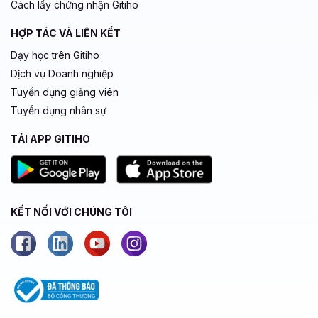
Cách lấy chứng nhận Gitiho
HỢP TÁC VÀ LIÊN KẾT
Dạy học trên Gitiho
Dịch vụ Doanh nghiệp
Tuyển dụng giảng viên
Tuyển dụng nhân sự
TẢI APP GITIHO
KẾT NỐI VỚI CHÚNG TÔI