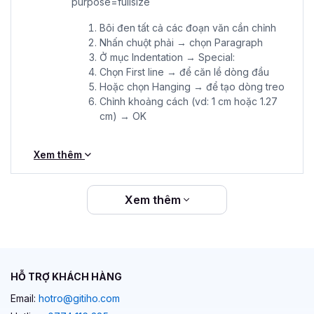
Bôi đen tất cả các đoạn văn cần chỉnh
Nhấn chuột phải → chọn Paragraph
Ở mục Indentation → Special:
Chọn First line → để căn lề dòng đầu
Hoặc chọn Hanging → để tạo dòng treo
Chỉnh khoảng cách (vd: 1 cm hoặc 1.27
cm) → OK
Xem thêm
Xem thêm
HỖ TRỢ KHÁCH HÀNG
Email:
hotro@gitiho.com