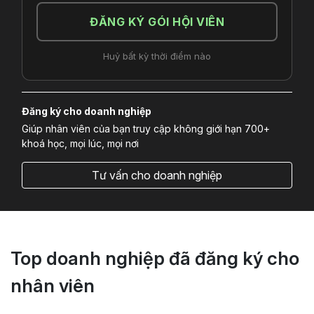
ĐĂNG KÝ GÓI HỘI VIÊN
Huỷ bất kỳ thời điểm nào
Đăng ký cho doanh nghiệp
Giúp nhân viên của bạn truy cập không giới hạn 700+
khoá học, mọi lúc, mọi nơi
Tư vấn cho doanh nghiệp
Top doanh nghiệp đã đăng ký cho
nhân viên