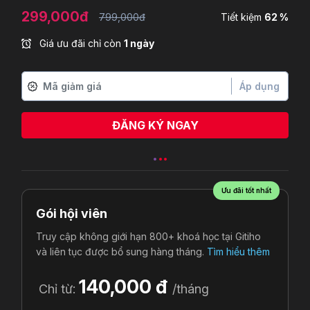
299,000đ
799,000đ
Tiết kiệm
62 %
Giá ưu đãi chỉ còn
1 ngày
Áp dụng
ĐĂNG KÝ NGAY
Ưu đãi tốt nhất
Gói hội viên
Truy cập không giới hạn 800+ khoá học tại Gitiho
và liên tục được bổ sung hàng tháng.
Tìm hiểu thêm
140,000 đ
Chỉ từ:
/tháng