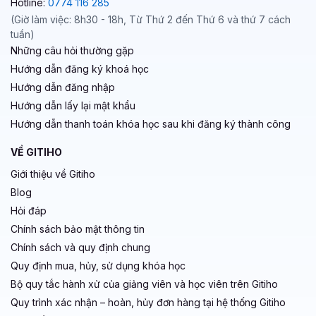
Hotline:
0774 116 285
(Giờ làm việc: 8h30 - 18h, Từ Thứ 2 đến Thứ 6 và thứ 7 cách
tuần)
Những câu hỏi thường gặp
Hướng dẫn đăng ký khoá học
Hướng dẫn đăng nhập
Hướng dẫn lấy lại mật khẩu
Hướng dẫn thanh toán khóa học sau khi đăng ký thành công
VỀ GITIHO
Giới thiệu về Gitiho
Blog
Hỏi đáp
Chính sách bảo mật thông tin
Chính sách và quy định chung
Quy định mua, hủy, sử dụng khóa học
Bộ quy tắc hành xử của giảng viên và học viên trên Gitiho
Quy trình xác nhận – hoàn, hủy đơn hàng tại hệ thống Gitiho