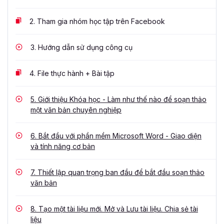
2.
Tham gia nhóm học tập trên Facebook
3.
Hướng dẫn sử dụng công cụ
4.
File thực hành + Bài tập
5.
Giới thiệu Khóa học - Làm như thế nào để soạn thảo
một văn bản chuyên nghiệp
6.
Bắt đầu với phần mềm Microsoft Word - Giao diện
và tính năng cơ bản
7.
Thiết lập quan trọng ban đầu để bắt đầu soạn thảo
văn bản
8.
Tạo một tài liệu mới. Mở và Lưu tài liệu. Chia sẻ tài
liệu