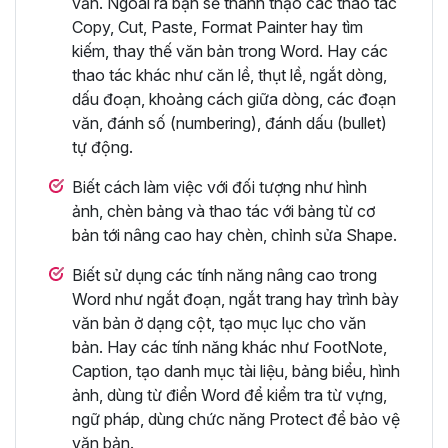
văn. Ngoài ra bạn sẽ thành thạo các thao tác
Copy, Cut, Paste, Format Painter hay tìm
kiếm, thay thế văn bản trong Word. Hay các
thao tác khác như căn lề, thụt lề, ngắt dòng,
dấu đoạn, khoảng cách giữa dòng, các đoạn
văn, đánh số (numbering), đánh dấu (bullet)
tự động.
Biết cách làm việc với đối tượng như hình
ảnh, chèn bảng và thao tác với bảng từ cơ
bản tới nâng cao hay chèn, chỉnh sửa Shape.
Biết sử dụng các tính năng nâng cao trong
Word như ngắt đoạn, ngắt trang hay trình bày
văn bản ở dạng cột, tạo mục lục cho văn
bản. Hay các tính năng khác như FootNote,
Caption, tạo danh mục tài liệu, bảng biểu, hình
ảnh, dùng từ điển Word để kiểm tra từ vựng,
ngữ pháp, dùng chức năng Protect để bảo vệ
văn bản.