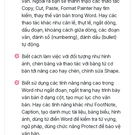
văn. Ngoài ra bạn sẽ thành thạo các thao tác
Copy, Cut, Paste, Format Painter hay tìm
kiếm, thay thế văn bản trong Word. Hay các
thao tác khác như căn lề, thụt lề, ngắt dòng,
dấu đoạn, khoảng cách giữa dòng, các đoạn
văn, đánh số (numbering), đánh dấu (bullet)
tự động.
Biết cách làm việc với đối tượng như hình
ảnh, chèn bảng và thao tác với bảng từ cơ
bản tới nâng cao hay chèn, chỉnh sửa Shape.
Biết sử dụng các tính năng nâng cao trong
Word như ngắt đoạn, ngắt trang hay trình bày
văn bản ở dạng cột, tạo mục lục cho văn
bản. Hay các tính năng khác như FootNote,
Caption, tạo danh mục tài liệu, bảng biểu, hình
ảnh, dùng từ điển Word để kiểm tra từ vựng,
ngữ pháp, dùng chức năng Protect để bảo vệ
văn bản.