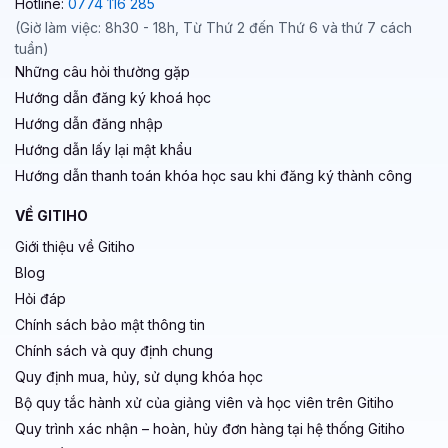
Hotline:
0774 116 285
(Giờ làm việc: 8h30 - 18h, Từ Thứ 2 đến Thứ 6 và thứ 7 cách
tuần)
Những câu hỏi thường gặp
Hướng dẫn đăng ký khoá học
Hướng dẫn đăng nhập
Hướng dẫn lấy lại mật khẩu
Hướng dẫn thanh toán khóa học sau khi đăng ký thành công
VỀ GITIHO
Giới thiệu về Gitiho
Blog
Hỏi đáp
Chính sách bảo mật thông tin
Chính sách và quy định chung
Quy định mua, hủy, sử dụng khóa học
Bộ quy tắc hành xử của giảng viên và học viên trên Gitiho
Quy trình xác nhận – hoàn, hủy đơn hàng tại hệ thống Gitiho