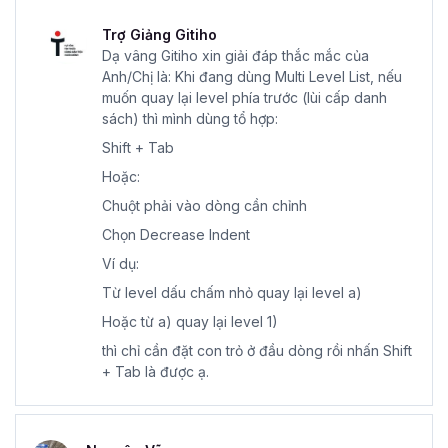
Trợ Giảng Gitiho
Dạ vâng Gitiho xin giải đáp thắc mắc của
Anh/Chị là: Khi đang dùng Multi Level List, nếu
muốn quay lại level phía trước (lùi cấp danh
sách) thì mình dùng tổ hợp:
Shift + Tab
Hoặc:
Chuột phải vào dòng cần chỉnh
Chọn Decrease Indent
Ví dụ:
Từ level dấu chấm nhỏ quay lại level a)
Hoặc từ a) quay lại level 1)
thì chỉ cần đặt con trỏ ở đầu dòng rồi nhấn Shift
+ Tab là được ạ.