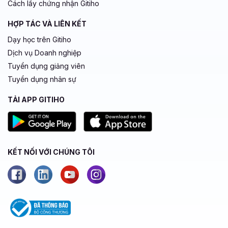
Cách lấy chứng nhận Gitiho
HỢP TÁC VÀ LIÊN KẾT
Dạy học trên Gitiho
Dịch vụ Doanh nghiệp
Tuyển dụng giảng viên
Tuyển dụng nhân sự
TẢI APP GITIHO
KẾT NỐI VỚI CHÚNG TÔI