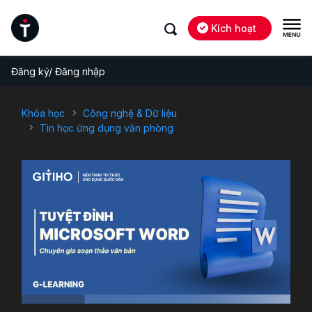
Kích hoạt
Đăng ký/ Đăng nhập
Khóa học
Công nghệ & Dữ liệu
Tin học ứng dụng văn phòng