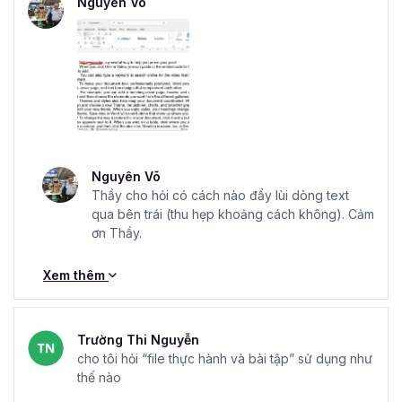
Nguyên Võ
Nguyên Võ
Thầy cho hỏi có cách nào đẩy lùi dòng text
qua bên trái (thu hẹp khoảng cách không). Cảm
ơn Thầy.
Xem thêm
Trường Thi Nguyễn
cho tôi hỏi “file thực hành và bài tập” sử dụng như
thế nào