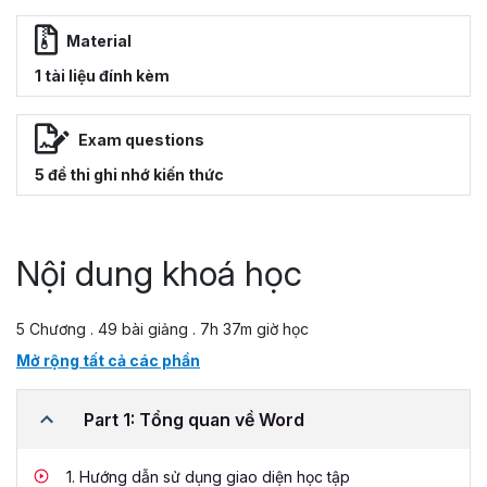
Material
1 tài liệu đính kèm
Exam questions
5 đề thi ghi nhớ kiến thức
Nội dung khoá học
5 Chương . 49 bài giảng . 7h 37m giờ học
Mở rộng tất cả các phần
Part 1: Tổng quan về Word
1.
Hướng dẫn sử dụng giao diện học tập