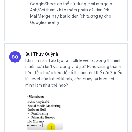
GoogleSheet có thể sử dụng mail merge ạ.
Anh/Chị tham khảo thêm phần cài tiện ích
MailMerge hay bất kì tiện ích tương tự cho
Googlesheet ạ
Bùi Thúy Quỳnh
Khi mình ấn Tab tạo ra multi level list xong thì mình
muốn sửa lại 1 vài dòng ví dụ từ Fundraising thành
tiêu đề a hoặc tiêu đề số thì làm như thế nào? (nếu
lùi level của list thì là tab, còn quay lại level thì
mình làm như thế nào?