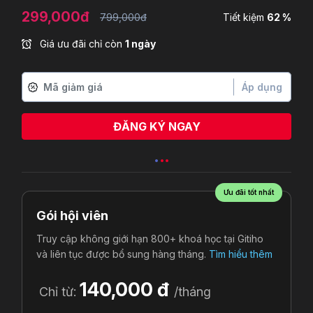
299,000đ
799,000đ
Tiết kiệm
62 %
Giá ưu đãi chỉ còn
1 ngày
Áp dụng
ĐĂNG KÝ NGAY
Lê Thùy Trúc Ly
vừa đăng ký
Ưu đãi tốt nhất
Gói hội viên
Truy cập không giới hạn 800+ khoá học tại Gitiho
và liên tục được bổ sung hàng tháng.
Tìm hiểu thêm
140,000 đ
Chỉ từ:
/tháng