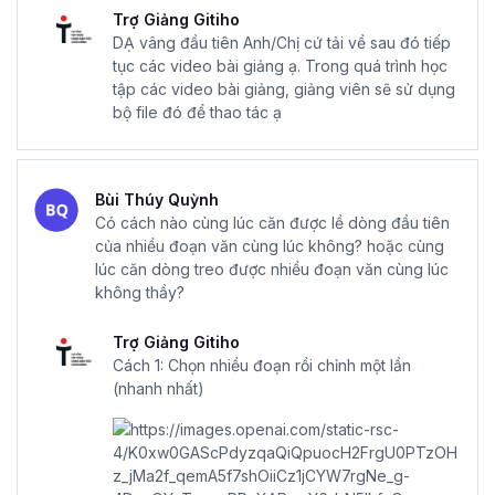
Trợ Giảng Gitiho
DẠ vâng đầu tiên Anh/Chị cứ tải về sau đó tiếp
tục các video bài giảng ạ. Trong quá trình học
tập các video bài giảng, giảng viên sẽ sử dụng
bộ file đó để thao tác ạ
Bùi Thúy Quỳnh
Có cách nào cùng lúc căn được lề dòng đầu tiên
của nhiều đoạn văn cùng lúc không? hoặc cùng
lúc căn dòng treo được nhiều đoạn văn cùng lúc
không thầy?
Trợ Giảng Gitiho
Cách 1: Chọn nhiều đoạn rồi chỉnh một lần
(nhanh nhất)