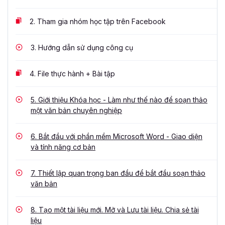
2.
Tham gia nhóm học tập trên Facebook
3.
Hướng dẫn sử dụng công cụ
4.
File thực hành + Bài tập
5.
Giới thiệu Khóa học - Làm như thế nào để soạn thảo
một văn bản chuyên nghiệp
6.
Bắt đầu với phần mềm Microsoft Word - Giao diện
và tính năng cơ bản
7.
Thiết lập quan trọng ban đầu để bắt đầu soạn thảo
văn bản
8.
Tạo một tài liệu mới. Mở và Lưu tài liệu. Chia sẻ tài
liệu