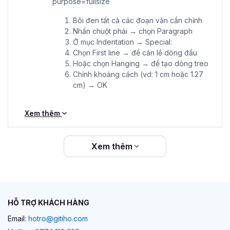
Bôi đen tất cả các đoạn văn cần chỉnh
Nhấn chuột phải → chọn Paragraph
Ở mục Indentation → Special:
Chọn First line → để căn lề dòng đầu
Hoặc chọn Hanging → để tạo dòng treo
Chỉnh khoảng cách (vd: 1 cm hoặc 1.27
cm) → OK
Xem thêm
Xem thêm
HỖ TRỢ KHÁCH HÀNG
Email:
hotro@gitiho.com