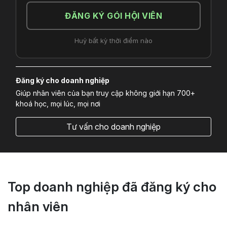
ĐĂNG KÝ GÓI HỘI VIÊN
Huỷ bất kỳ thời điểm nào
Đăng ký cho doanh nghiệp
Giúp nhân viên của bạn truy cập không giới hạn 700+
khoá học, mọi lúc, mọi nơi
Tư vấn cho doanh nghiệp
Top doanh nghiệp đã đăng ký cho
nhân viên