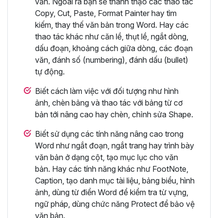
văn. Ngoài ra bạn sẽ thành thạo các thao tác
Copy, Cut, Paste, Format Painter hay tìm
kiếm, thay thế văn bản trong Word. Hay các
thao tác khác như căn lề, thụt lề, ngắt dòng,
dấu đoạn, khoảng cách giữa dòng, các đoạn
văn, đánh số (numbering), đánh dấu (bullet)
tự động.
Biết cách làm việc với đối tượng như hình
ảnh, chèn bảng và thao tác với bảng từ cơ
bản tới nâng cao hay chèn, chỉnh sửa Shape.
Biết sử dụng các tính năng nâng cao trong
Word như ngắt đoạn, ngắt trang hay trình bày
văn bản ở dạng cột, tạo mục lục cho văn
bản. Hay các tính năng khác như FootNote,
Caption, tạo danh mục tài liệu, bảng biểu, hình
ảnh, dùng từ điển Word để kiểm tra từ vựng,
ngữ pháp, dùng chức năng Protect để bảo vệ
văn bản.