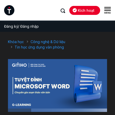
Kích hoạt
Đăng ký/ Đăng nhập
Khóa học
Công nghệ & Dữ liệu
Tin học ứng dụng văn phòng