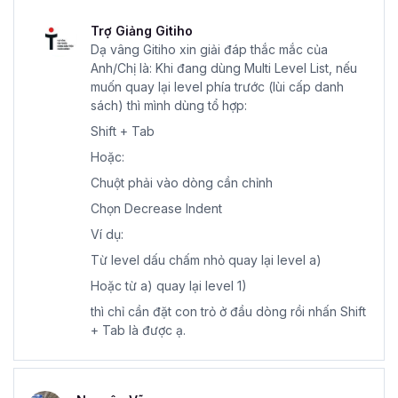
Trợ Giảng Gitiho
Dạ vâng Gitiho xin giải đáp thắc mắc của
Anh/Chị là: Khi đang dùng Multi Level List, nếu
muốn quay lại level phía trước (lùi cấp danh
sách) thì mình dùng tổ hợp:
Shift + Tab
Hoặc:
Chuột phải vào dòng cần chỉnh
Chọn Decrease Indent
Ví dụ:
Từ level dấu chấm nhỏ quay lại level a)
Hoặc từ a) quay lại level 1)
thì chỉ cần đặt con trỏ ở đầu dòng rồi nhấn Shift
+ Tab là được ạ.