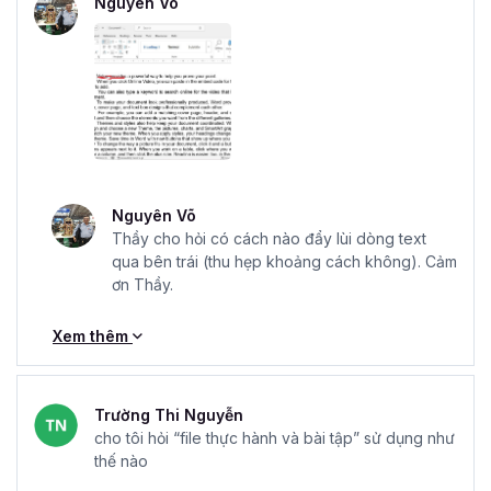
Nguyên Võ
Nguyên Võ
Thầy cho hỏi có cách nào đẩy lùi dòng text
qua bên trái (thu hẹp khoảng cách không). Cảm
ơn Thầy.
Xem thêm
Trường Thi Nguyễn
cho tôi hỏi “file thực hành và bài tập” sử dụng như
thế nào