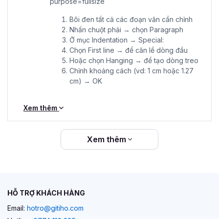
Bôi đen tất cả các đoạn văn cần chỉnh
Nhấn chuột phải → chọn Paragraph
Ở mục Indentation → Special:
Chọn First line → để căn lề dòng đầu
Hoặc chọn Hanging → để tạo dòng treo
Chỉnh khoảng cách (vd: 1 cm hoặc 1.27
cm) → OK
Xem thêm
Xem thêm
HỖ TRỢ KHÁCH HÀNG
Email:
hotro@gitiho.com