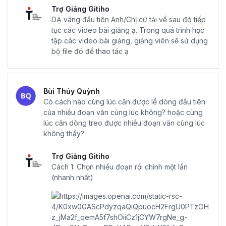
Trợ Giảng Gitiho
DẠ vâng đầu tiên Anh/Chị cứ tải về sau đó tiếp
tục các video bài giảng ạ. Trong quá trình học
tập các video bài giảng, giảng viên sẽ sử dụng
bộ file đó để thao tác ạ
Bùi Thúy Quỳnh
Có cách nào cùng lúc căn được lề dòng đầu tiên
của nhiều đoạn văn cùng lúc không? hoặc cùng
lúc căn dòng treo được nhiều đoạn văn cùng lúc
không thầy?
Trợ Giảng Gitiho
Cách 1: Chọn nhiều đoạn rồi chỉnh một lần
(nhanh nhất)