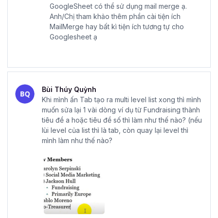
GoogleSheet có thể sử dụng mail merge ạ.
Anh/Chị tham khảo thêm phần cài tiện ích
MailMerge hay bất kì tiện ích tương tự cho
Googlesheet ạ
Bùi Thúy Quỳnh
Khi mình ấn Tab tạo ra multi level list xong thì mình
muốn sửa lại 1 vài dòng ví dụ từ Fundraising thành
tiêu đề a hoặc tiêu đề số thì làm như thế nào? (nếu
lùi level của list thì là tab, còn quay lại level thì
mình làm như thế nào?