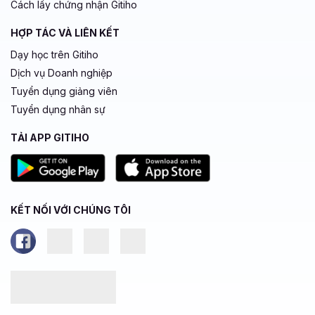
Cách lấy chứng nhận Gitiho
HỢP TÁC VÀ LIÊN KẾT
Dạy học trên Gitiho
Dịch vụ Doanh nghiệp
Tuyển dụng giảng viên
Tuyển dụng nhân sự
TẢI APP GITIHO
KẾT NỐI VỚI CHÚNG TÔI