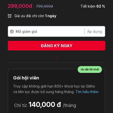
299,000đ
799,000đ
Tiết kiệm
62 %
Giá ưu đãi chỉ còn
1 ngày
Áp dụng
ĐĂNG KÝ NGAY
Lê Trung Kiên
vừa đăng ký
Ưu đãi tốt nhất
Gói hội viên
Truy cập không giới hạn 800+ khoá học tại Gitiho
và liên tục được bổ sung hàng tháng.
Tìm hiểu thêm
140,000 đ
Chỉ từ:
/tháng