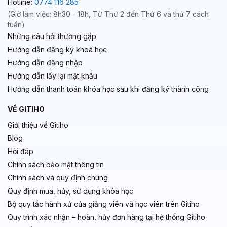
Hotline:
0774 116 285
(Giờ làm việc: 8h30 - 18h, Từ Thứ 2 đến Thứ 6 và thứ 7 cách
tuần)
Những câu hỏi thường gặp
Hướng dẫn đăng ký khoá học
Hướng dẫn đăng nhập
Hướng dẫn lấy lại mật khẩu
Hướng dẫn thanh toán khóa học sau khi đăng ký thành công
VỀ GITIHO
Giới thiệu về Gitiho
Blog
Hỏi đáp
Chính sách bảo mật thông tin
Chính sách và quy định chung
Quy định mua, hủy, sử dụng khóa học
Bộ quy tắc hành xử của giảng viên và học viên trên Gitiho
Quy trình xác nhận – hoàn, hủy đơn hàng tại hệ thống Gitiho