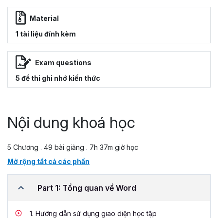
Material
1 tài liệu đính kèm
Exam questions
5 đề thi ghi nhớ kiến thức
Nội dung khoá học
5 Chương . 49 bài giảng . 7h 37m giờ học
Mở rộng tất cả các phần
Part 1: Tổng quan về Word
1.
Hướng dẫn sử dụng giao diện học tập