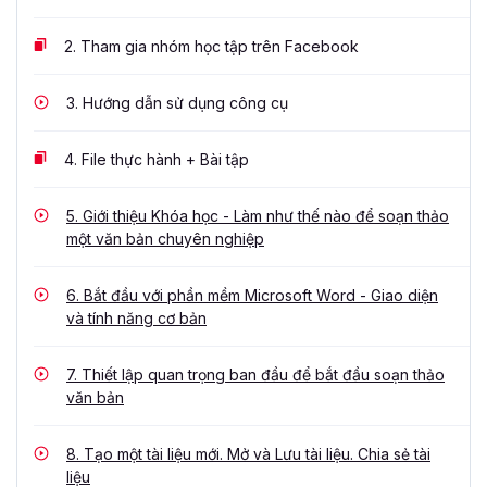
2.
Tham gia nhóm học tập trên Facebook
3.
Hướng dẫn sử dụng công cụ
4.
File thực hành + Bài tập
5.
Giới thiệu Khóa học - Làm như thế nào để soạn thảo
một văn bản chuyên nghiệp
6.
Bắt đầu với phần mềm Microsoft Word - Giao diện
và tính năng cơ bản
7.
Thiết lập quan trọng ban đầu để bắt đầu soạn thảo
văn bản
8.
Tạo một tài liệu mới. Mở và Lưu tài liệu. Chia sẻ tài
liệu