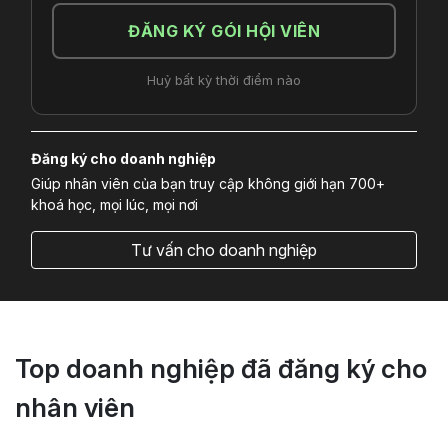
ĐĂNG KÝ GÓI HỘI VIÊN
Huỷ bất kỳ thời điểm nào
Đăng ký cho doanh nghiệp
Giúp nhân viên của bạn truy cập không giới hạn 700+
khoá học, mọi lúc, mọi nơi
Tư vấn cho doanh nghiệp
Top doanh nghiệp đã đăng ký cho
nhân viên