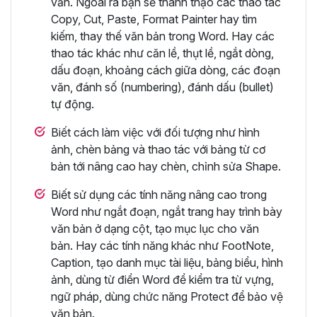
văn. Ngoài ra bạn sẽ thành thạo các thao tác
Copy, Cut, Paste, Format Painter hay tìm
kiếm, thay thế văn bản trong Word. Hay các
thao tác khác như căn lề, thụt lề, ngắt dòng,
dấu đoạn, khoảng cách giữa dòng, các đoạn
văn, đánh số (numbering), đánh dấu (bullet)
tự động.
Biết cách làm việc với đối tượng như hình
ảnh, chèn bảng và thao tác với bảng từ cơ
bản tới nâng cao hay chèn, chỉnh sửa Shape.
Biết sử dụng các tính năng nâng cao trong
Word như ngắt đoạn, ngắt trang hay trình bày
văn bản ở dạng cột, tạo mục lục cho văn
bản. Hay các tính năng khác như FootNote,
Caption, tạo danh mục tài liệu, bảng biểu, hình
ảnh, dùng từ điển Word để kiểm tra từ vựng,
ngữ pháp, dùng chức năng Protect để bảo vệ
văn bản.