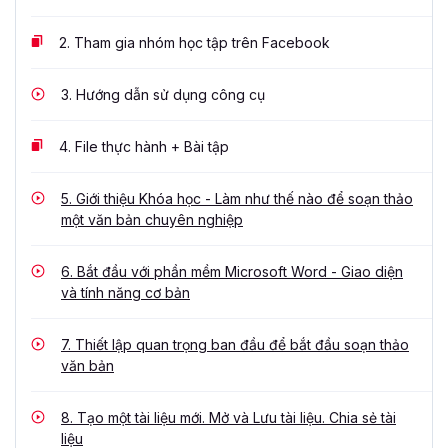
2.
Tham gia nhóm học tập trên Facebook
3.
Hướng dẫn sử dụng công cụ
4.
File thực hành + Bài tập
5.
Giới thiệu Khóa học - Làm như thế nào để soạn thảo
một văn bản chuyên nghiệp
6.
Bắt đầu với phần mềm Microsoft Word - Giao diện
và tính năng cơ bản
7.
Thiết lập quan trọng ban đầu để bắt đầu soạn thảo
văn bản
8.
Tạo một tài liệu mới. Mở và Lưu tài liệu. Chia sẻ tài
liệu