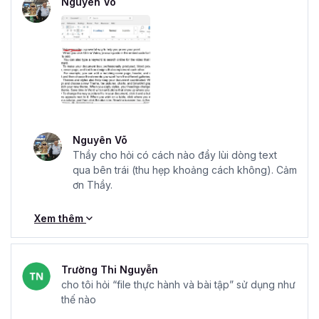
Nguyên Võ
Nguyên Võ
Thầy cho hỏi có cách nào đẩy lùi dòng text
qua bên trái (thu hẹp khoảng cách không). Cảm
ơn Thầy.
Xem thêm
Trường Thi Nguyễn
cho tôi hỏi “file thực hành và bài tập” sử dụng như
thế nào