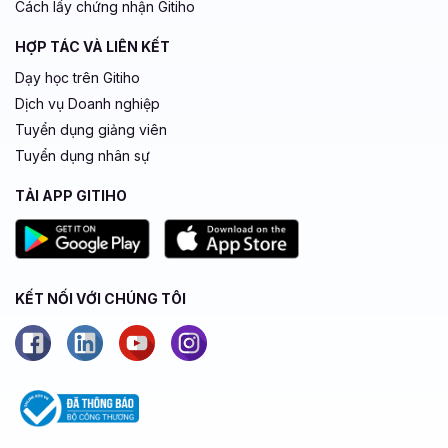
Cách lấy chứng nhận Gitiho
HỢP TÁC VÀ LIÊN KẾT
Dạy học trên Gitiho
Dịch vụ Doanh nghiệp
Tuyển dụng giảng viên
Tuyển dụng nhân sự
TẢI APP GITIHO
KẾT NỐI VỚI CHÚNG TÔI