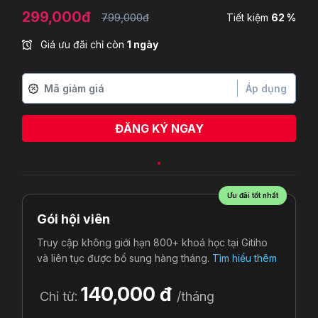
299,000đ
799,000đ
Tiết kiệm
62 %
Giá ưu đãi chỉ còn
1 ngày
Áp dụng
ĐĂNG KÝ NGAY
Ưu đãi tốt nhất
Gói hội viên
Truy cập không giới hạn 800+ khoá học tại Gitiho
và liên tục được bổ sung hàng tháng.
Tìm hiểu thêm
140,000 đ
Chỉ từ:
/tháng