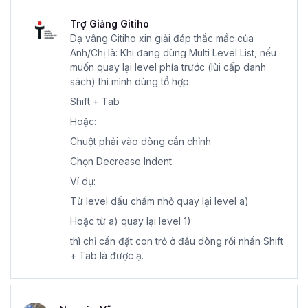
Trợ Giảng Gitiho
Dạ vâng Gitiho xin giải đáp thắc mắc của
Anh/Chị là: Khi đang dùng Multi Level List, nếu
muốn quay lại level phía trước (lùi cấp danh
sách) thì mình dùng tổ hợp:
Shift + Tab
Hoặc:
Chuột phải vào dòng cần chỉnh
Chọn Decrease Indent
Ví dụ:
Từ level dấu chấm nhỏ quay lại level a)
Hoặc từ a) quay lại level 1)
thì chỉ cần đặt con trỏ ở đầu dòng rồi nhấn Shift
+ Tab là được ạ.