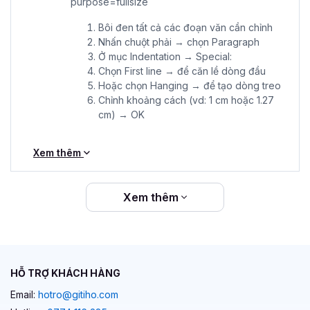
Bôi đen tất cả các đoạn văn cần chỉnh
Nhấn chuột phải → chọn Paragraph
Ở mục Indentation → Special:
Chọn First line → để căn lề dòng đầu
Hoặc chọn Hanging → để tạo dòng treo
Chỉnh khoảng cách (vd: 1 cm hoặc 1.27
cm) → OK
Xem thêm
Xem thêm
HỖ TRỢ KHÁCH HÀNG
Email:
hotro@gitiho.com