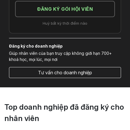
ĐĂNG KÝ GÓI HỘI VIÊN
Huỷ bất kỳ thời điểm nào
Đăng ký cho doanh nghiệp
Giúp nhân viên của bạn truy cập không giới hạn 700+
khoá học, mọi lúc, mọi nơi
Tư vấn cho doanh nghiệp
Top doanh nghiệp đã đăng ký cho
nhân viên