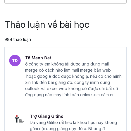
4.86
25,047
499,000 đ
799,000 đ
Thảo luận về bài học
984 thảo luận
Tô Mạnh Đạt
ở công ty em không tải được ứng dụng mail
merge có cách nào làm mail merge bản web
hoặc google doc đưọc không ạ. nếu có cho mình
xin link đến bài giảng đó. công ty mình dùng
outlook và excel web không có được cài bất cứ
ứng dụng nào máy tính toàn online .em cảm ơn!
Trợ Giảng Gitiho
Dạ vâng Gitiho rất tiếc là khóa học này không
gồm nội dung giảng dạy đó ạ. Nhưng ở