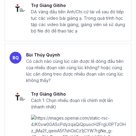
Trợ Giảng Gitiho
DẠ vâng đầu tiên Anh/Chị cứ tải về sau đó tiếp
tục các video bài giảng ạ. Trong quá trình học
tập các video bài giảng, giảng viên sẽ sử dụng
bộ file đó để thao tác ạ
Bùi Thúy Quỳnh
Có cách nào cùng lúc căn được lề dòng đầu tiên
của nhiều đoạn văn cùng lúc không? hoặc cùng
lúc căn dòng treo được nhiều đoạn văn cùng lúc
không thầy?
Trợ Giảng Gitiho
Cách 1: Chọn nhiều đoạn rồi chỉnh một lần
(nhanh nhất)