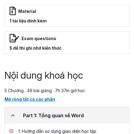
Material
1 tài liệu đính kèm
Exam questions
5 đề thi ghi nhớ kiến thức
Nội dung khoá học
5 Chương . 49 bài giảng . 7h 37m giờ học
Mở rộng tất cả các phần
Part 1: Tổng quan về Word
1.
Hướng dẫn sử dụng giao diện học tập