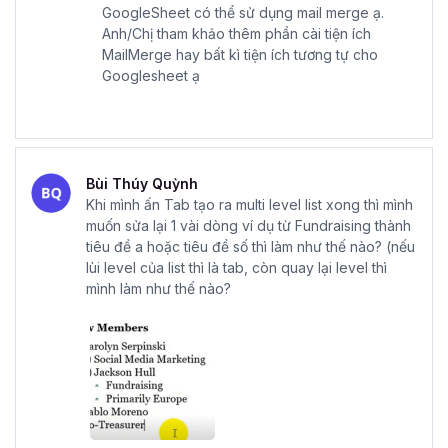
GoogleSheet có thể sử dụng mail merge ạ.
Anh/Chị tham khảo thêm phần cài tiện ích
MailMerge hay bất kì tiện ích tương tự cho
Googlesheet ạ
Bùi Thúy Quỳnh
Khi mình ấn Tab tạo ra multi level list xong thì mình
muốn sửa lại 1 vài dòng ví dụ từ Fundraising thành
tiêu đề a hoặc tiêu đề số thì làm như thế nào? (nếu
lùi level của list thì là tab, còn quay lại level thì
mình làm như thế nào?