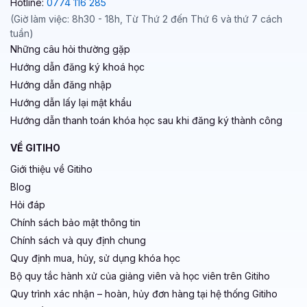
Hotline:
0774 116 285
(Giờ làm việc: 8h30 - 18h, Từ Thứ 2 đến Thứ 6 và thứ 7 cách
tuần)
Những câu hỏi thường gặp
Hướng dẫn đăng ký khoá học
Hướng dẫn đăng nhập
Hướng dẫn lấy lại mật khẩu
Hướng dẫn thanh toán khóa học sau khi đăng ký thành công
VỀ GITIHO
Giới thiệu về Gitiho
Blog
Hỏi đáp
Chính sách bảo mật thông tin
Chính sách và quy định chung
Quy định mua, hủy, sử dụng khóa học
Bộ quy tắc hành xử của giảng viên và học viên trên Gitiho
Quy trình xác nhận – hoàn, hủy đơn hàng tại hệ thống Gitiho