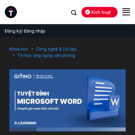
Kích hoạt
Đăng ký/ Đăng nhập
Khóa học
Công nghệ & Dữ liệu
Tin học ứng dụng văn phòng