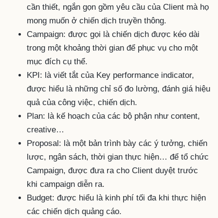
cần thiết, ngắn gọn gồm yêu cầu của Client mà họ
mong muốn ở chiến dịch truyền thông.
Campaign: được gọi là chiến dịch được kéo dài
trong một khoảng thời gian để phục vụ cho một
mục đích cụ thể.
KPI: là viết tắt của Key performance indicator,
được hiểu là những chỉ số đo lường, đánh giá hiệu
quả của công việc, chiến dịch.
Plan: là kế hoạch của các bộ phận như content,
creative…
Proposal: là một bản trình bày các ý tưởng, chiến
lược, ngân sách, thời gian thực hiện… để tổ chức
Campaign, được đưa ra cho Client duyệt trước
khi campaign diễn ra.
Budget: được hiểu là kinh phí tối đa khi thực hiện
các chiến dịch quảng cáo.