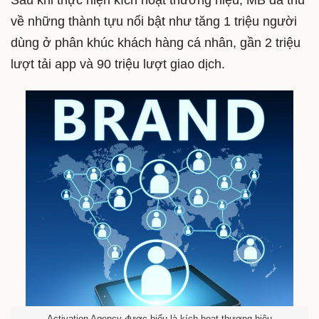
Sau khi thực hiện kích hoạt thương hiệu, MB đã thu
về những thành tựu nổi bật như tăng 1 triệu người
dùng ở phân khúc khách hàng cá nhân, gần 2 triệu
lượt tải app và 90 triệu lượt giao dịch.
Activation Agency được hiểu là kích hoạt thương hiệu