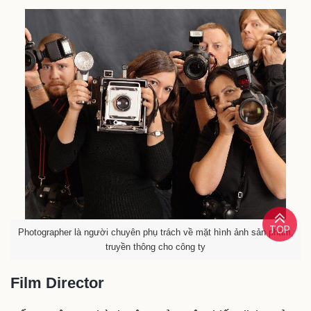
TOP
Photographer là người chuyên phụ trách về mặt hình ảnh sản phẩm,
truyền thông cho công ty
Film Director