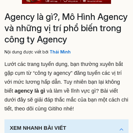
Agency là gì?, Mô Hình Agency
và những vị trí phổ biến trong
công ty Agency
Nội dung được viết bởi
Thái Minh
Lướt các trang tuyển dụng, bạn thường xuyên bắt
gặp cụm từ “công ty agency” đăng tuyển các vị trí
với mức lương hấp dẫn. Tuy nhiên bạn lại không
biết
agency là gì
và làm về lĩnh vực gì? Bài viết
dưới đây sẽ giải đáp thắc mắc của bạn một cách chi
tiết, theo dõi cùng Gitiho nhé!
XEM NHANH BÀI VIẾT