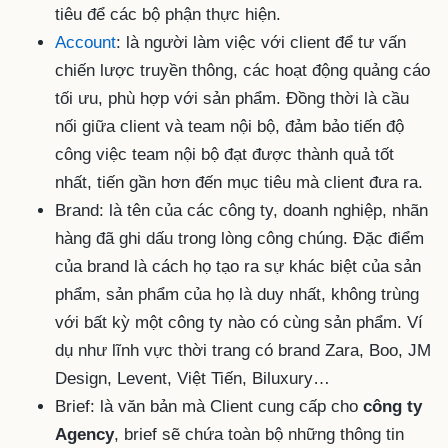
tiêu để các bộ phận thực hiện.
Account
: là người làm việc với client để tư vấn
chiến lược truyền thông, các hoạt động quảng cáo
tối ưu, phù hợp với sản phẩm. Đồng thời là cầu
nối giữa client và team nội bộ, đảm bảo tiến độ
công việc team nội bộ đạt được thành quả tốt
nhất, tiến gần hơn đến mục tiêu mà client đưa ra.
Brand: là tên của các công ty, doanh nghiệp, nhãn
hàng đã ghi dấu trong lòng công chúng. Đặc điểm
của brand là cách họ tạo ra sự khác biệt của sản
phẩm, sản phẩm của họ là duy nhất, không trùng
với bất kỳ một công ty nào có cùng sản phẩm. Ví
dụ như lĩnh vực thời trang có brand Zara, Boo, JM
Design, Levent, Việt Tiến, Biluxury…
Brief: là văn bản mà Client cung cấp cho
công ty
Agency
, brief sẽ chứa toàn bộ những thông tin