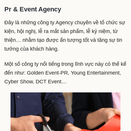
Pr & Event Agency
Đây là những công ty Agency chuyên về tổ chức sự
kiện, hội nghị, lễ ra mắt sản phẩm, lễ kỷ niệm, từ
thiện… nhằm tạo được ấn tượng tốt và tăng sự tin
tưởng của khách hàng.
Một số công ty nổi tiếng trong lĩnh vực này có thể kể
đến như: Golden Event-PR, Young Entertainment,
Cyber Show, DCT Event…