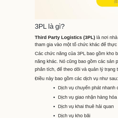
3PL là gì?
Third P
arty Logistics (3PL)
là nơi nhà
tham gia vào một tổ chức khác để thực 
Các chức năng của 3PL bao gồm kho bãi
năng khác.
Nó cũng bao gồm các sản p
phân tích, để theo dõi và quản lý trạn
Điều này bao gồm các dịch vụ như sau
Dịch vụ chuyển phát nhanh 
Dịch vụ giao nhận hàng hóa
Dịch vụ khai thuê hải quan
Dịch vụ kho bãi