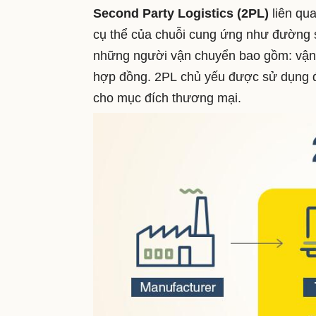
Second
Party Logistics (2P
L)
liên qu
cụ thể của chuỗi cung ứng như đường 
những người vận chuyển bao gồm: vận 
hợp đồng. 2PL
chủ yếu được sử dụng đ
cho mục đích thương mại.