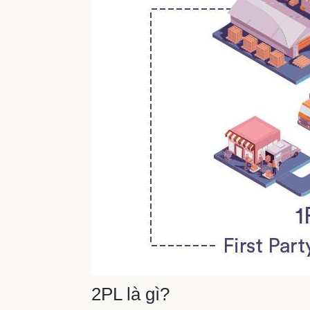
2PL là gì?