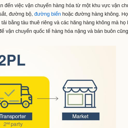
an đến việc vận chuyển hàng hóa từ một khu vực vận c
sắt, đường bộ,
đường biển
hoặc đường hàng không.
Họ
tải bằng tàu thuê riêng và các hãng hàng không mà họ 
ể vận chuyển quốc tế hàng hóa nặng và bán buôn cũn