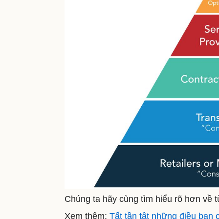
Chúng ta hãy cùng tìm hiểu rõ hơn về t
Xem thêm:
Tất tần tật những điều bạn 