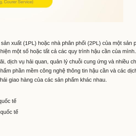
 sản xuất (1PL) hoặc nhà phân phối (2PL) của một sản
hiện một số hoặc tất cả các quy trình hậu cần của mình.
, dịch vụ hải quan, quản lý chuỗi cung ứng và nhiều c
hẩm phần mềm công nghệ thông tin hậu cần và các dịc
g thái giao hàng của các sản phẩm khác nhau.
:
quốc tế
 quốc tế