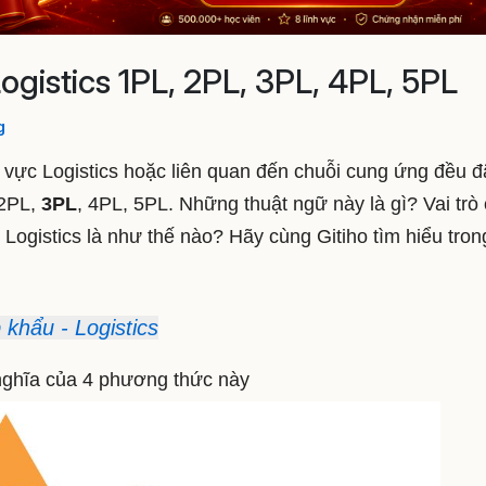
ogistics 1PL, 2PL, 3PL, 4PL, 5PL
g
 vực Logistics hoặc liên quan đến chuỗi cung ứng đều đ
 2PL,
3PL
, 4PL, 5PL. Những thuật ngữ này là gì? Vai trò
Logistics là như thế nào? Hãy cùng Gitiho tìm hiểu tron
khẩu - Logistics
ý nghĩa của 4 phương thức này