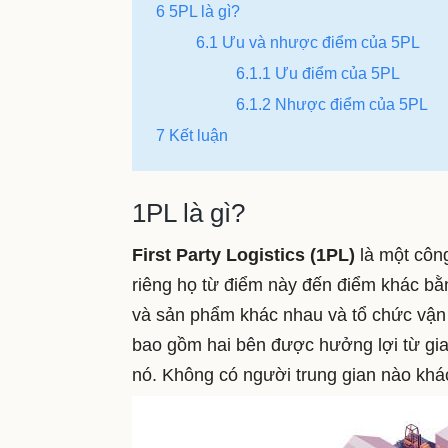
6 5PL là gì?
6.1 Ưu và nhược điểm của 5PL
6.1.1 Ưu điểm của 5PL
6.1.2 Nhược điểm của 5PL
7 Kết luận
1PL là gì?
First
Party Logistics
(1PL
)
là
một công
riêng họ từ điểm này đến điểm khác bằn
và sản phẩm khác nhau và tổ chức vận
bao gồm hai bên được hưởng lợi từ gi
nó.
Không có người trung gian nào khác