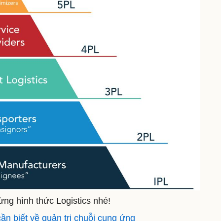
ừng hình thức Logistics nhé!
cần biết về quản trị chuỗi cung ứng