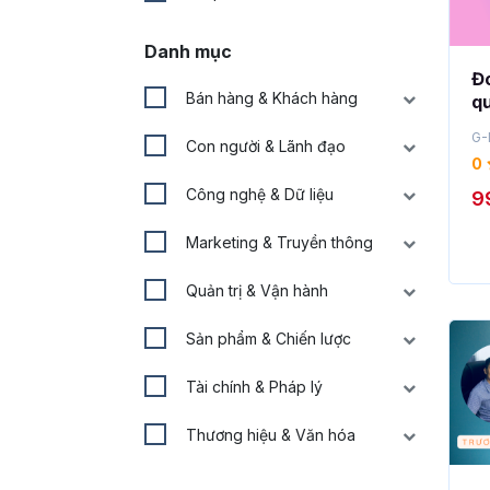
Danh mục
Đo
Bán hàng & Khách hàng
qu
Go
G-
Con người & Lãnh đạo
0
Công nghệ & Dữ liệu
9
Marketing & Truyền thông
Quản trị & Vận hành
Sản phẩm & Chiến lược
Tài chính & Pháp lý
Thương hiệu & Văn hóa