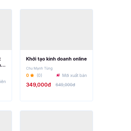
t
Khởi tạo kinh doanh online
h
Chu Mạnh Tùng
0
(0)
Mới xuất bản
iên
349,000đ
649,000đ