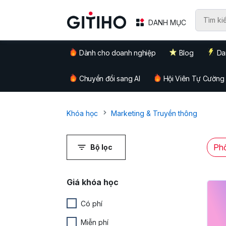
DANH MỤC
Dành cho doanh nghiệp
Blog
Da
Chuyển đổi sang AI
Hội Viên Tự Cường
Khóa học
Marketing & Truyền thông
Phổ
Bộ lọc
Giá khóa học
Có phí
Miễn phí