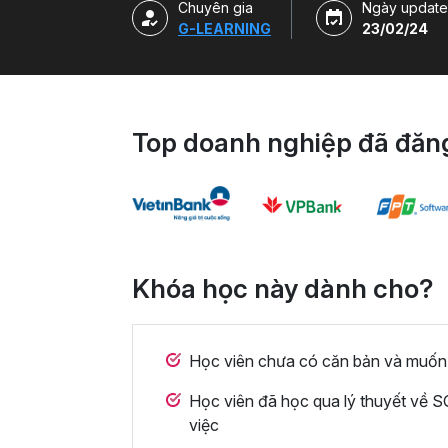
Chuyên gia
Ngày update
G-LEARNING
23/02/24
Top doanh nghiệp đã đăng
Khóa học này dành cho?
Học viên chưa có căn bản và muốn
Học viên đã học qua lý thuyết về 
việc