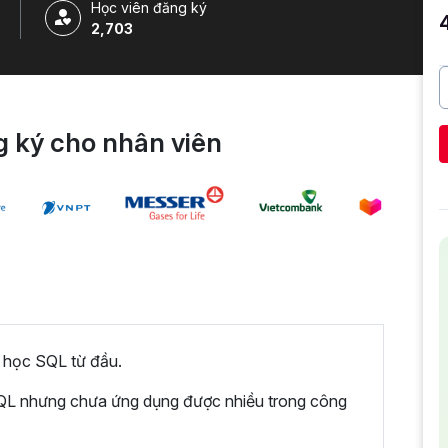
Học viên đăng ký
2,703
 ký cho nhân viên
 học SQL từ đầu.
SQL nhưng chưa ứng dụng được nhiều trong công