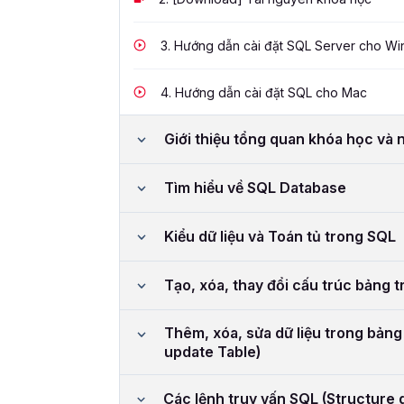
3.
Hướng dẫn cài đặt SQL Server cho Wi
4.
Hướng dẫn cài đặt SQL cho Mac
Giới thiệu tổng quan khóa học và
Tìm hiểu về SQL Database
Kiểu dữ liệu và Toán tủ trong SQL
Tạo, xóa, thay đổi cấu trúc bảng 
Thêm, xóa, sửa dữ liệu trong bảng
update Table)
Các lệnh truy vấn SQL (Structure 