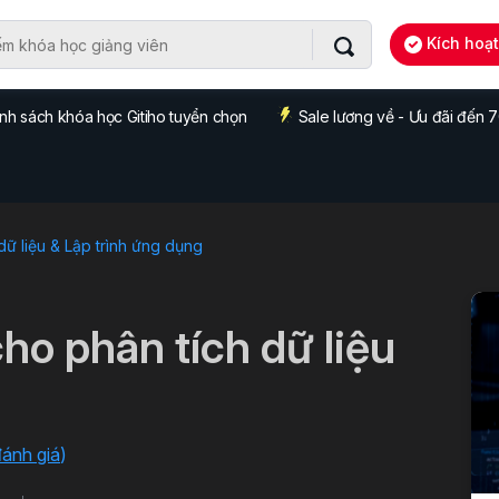
Kích hoạ
nh sách khóa học Gitiho tuyển chọn
Sale lương về - Ưu đãi đến
dữ liệu & Lập trình ứng dụng
ho phân tích dữ liệu
đánh giá
)