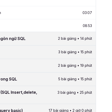
n
03:07
08:53
 ngôn ngữ SQL
2 bài giảng • 14 phút
3 bài giảng • 15 phút
2 bài giảng • 19 phút
trong SQL
5 bài giảng • 15 phút
 (SQL Insert,delete,
3 bài giảng • 25 phút
query basic)
17 bài giảng • 2 giờ 0 phút