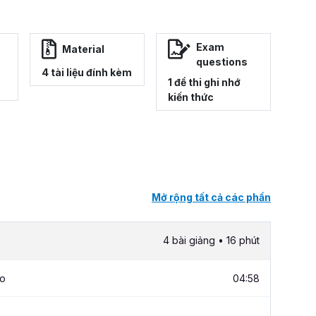
Exam
Material
questions
4 tài liệu đính kèm
1 đề thi ghi nhớ
kiến thức
Mở rộng tất cả các phần
4 bài giảng • 16 phút
ho
04:58