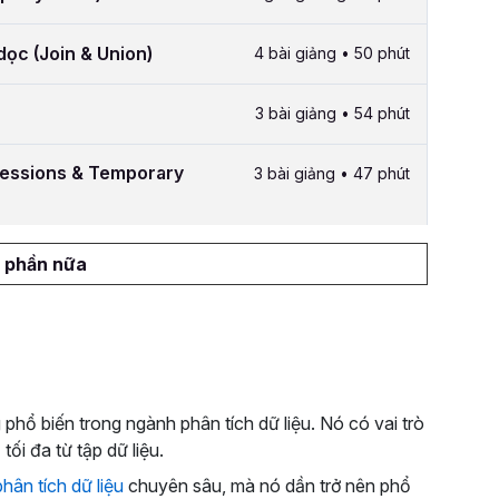
dọc (Join & Union)
4 bài giảng • 50 phút
3 bài giảng • 54 phút
essions & Temporary
3 bài giảng • 47 phút
 phần nữa
phổ biến trong ngành phân tích dữ liệu. Nó có vai trò
 tối đa từ tập dữ liệu.
phân tích dữ liệu
chuyên sâu, mà nó dần trở nên phổ