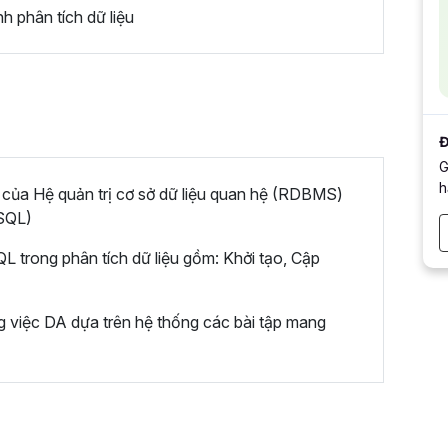
 phân tích dữ liệu
Đ
G
h
 của Hệ quản trị cơ sở dữ liệu quan hệ (RDBMS)
(SQL)
L trong phân tích dữ liệu gồm: Khởi tạo, Cập
g việc DA dựa trên hệ thống các bài tập mang