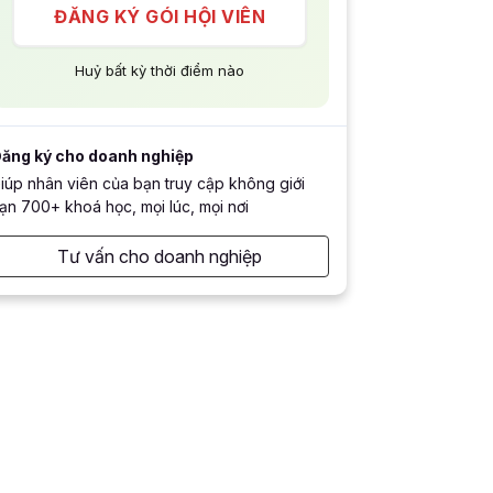
ĐĂNG KÝ GÓI HỘI VIÊN
Huỷ bất kỳ thời điểm nào
ăng ký cho doanh nghiệp
iúp nhân viên của bạn truy cập không giới
ạn 700+ khoá học, mọi lúc, mọi nơi
Tư vấn cho doanh nghiệp