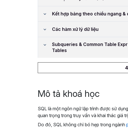
Kết hợp bảng theo chiều ngang & 
Các hàm xử lý dữ liệu
Subqueries & Common Table Expr
Tables
4
Mô tả khoá học
SQL là một ngôn ngữ lập trình được sử dụng 
quan trọng trong truy vấn và khai thác giá trị
Do đó, SQL không chỉ bó hẹp trong ngành