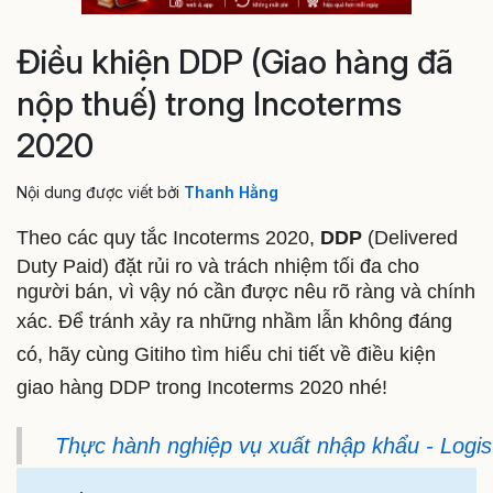
Điều khiện DDP (Giao hàng đã
nộp thuế) trong Incoterms
2020
Nội dung được viết bởi
Thanh Hằng
Theo các quy tắc Incoterms 2020,
DDP
(Delivered
Duty Paid) đặt rủi ro và trách nhiệm tối đa cho
người bán, vì vậy nó cần được nêu rõ ràng và chính
xác. Để tránh xảy ra những nhầm lẫn khôn
g đáng
có, hãy cùng Gitiho tìm hiểu chi tiết về điều kiện
giao hàng DDP trong Incoterms 2020 nhé!
Thực hành nghiệp vụ xuất nhập khẩu - Logis