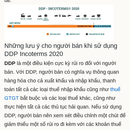
tải.
Những lưu ý cho người bán khi sử dụng
DDP Incoterms 2020
DDP
là một điều kiện cực kỳ rủi ro đối với người
bán. Với DDP, người bán có nghĩa vụ thông quan
hàng hóa cho cả xuất khẩu và nhập khẩu, thanh
toán tất cả các loại thuế nhập khẩu cũng như
thuế
GTGT
bắt buộc và các loại thuế khác, cũng như
thực hiện tất cả các thủ tục hải quan. Nếu sử dụng
DDP, người bán nên xem xét điều chỉnh một chút để
giảm thiểu một số rủi ro đi kèm với các khoản thuế