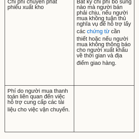
Chi phí chuyển phát
Bất kỳ chi phí bổ sung
phiếu xuất kho
nào mà người bán
phải chịu, nếu người
mua không tuân thủ
nghĩa vụ để hỗ trợ lấy
các
chứng từ
cần
thiết hoặc nếu người
mua không thông báo
cho người xuất khẩu
về thời gian và địa
điểm giao hàng.
Phí do người mua thanh
toán liên quan đến việc
hỗ trợ cung cấp các tài
liệu cho việc vận chuyển.