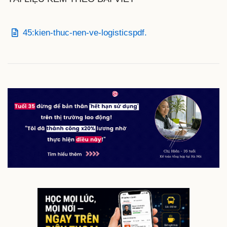
45:kien-thuc-nen-ve-logisticspdf.