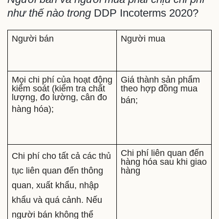
như thế nào trong
DDP Incoterms 2020?
Người bán
Người mua
Mọi chi phí của hoạt động
Giá thành sản phẩm
kiểm soát (kiểm tra chất
theo hợp đồng mua
lượng, đo lường, cân đo
bán;
hàng hóa);
Chi phí liên quan đến
Chi phí cho tất cả các thủ
hàng hóa sau khi giao
tục liên quan đến thông
hàng
quan, xuất khẩu, nhập
khẩu và quá cảnh. Nếu
người bán không thể