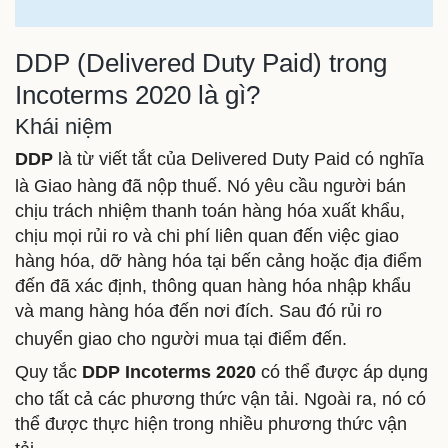
DDP (Delivered Duty Paid) trong
Incoterms 2020 là gì?
Khái niệm
DDP
là từ viết tắt của
Delivered Duty Paid có nghĩa
là Giao hàng đã nộp thuế. Nó yêu cầu người bán
chịu trách nhiệm thanh toán hàng hóa xuất khẩu,
chịu mọi rủi ro và chi phí liên quan đến việc giao
hàng hóa, dỡ hàng hóa tại bến cảng hoặc địa điểm
đến đã xác định, thông quan hàng hóa nhập khẩu
và mang hàng hóa đến nơi đích. Sau đó rủi ro
chuyển giao
cho người mua tại điểm đến.
Quy tắc
DDP Incoterms 2020
có thể được áp dụng
cho tất cả các phương thức vận tải. Ngoài ra, nó có
thể được thực hiện trong nhiều phương thức vận