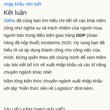
nhập khẩu nên biết
Kết luận
Gitiho
đã cùng bạn tìm hiểu chi tiết về các khái niệm
cũng như nghĩa vụ và trách nhiệm của người mua,
người bán trong điều kiện giao hàng
DDP
(Giao
hàng đã nộp thuế) Incoterms 2020. Hy vọng bạn đã
hiểu rõ và áp dụng thành công cho công việc của
mình. Đừng quên theo dõi chúng mình để xem thêm
các bài viết bổ ích về xuất nhập khẩu và các kĩ năng
chuyên ngành khác nhé!
Nằm lòng kiến thức chuyên ngành xuất nhập khẩu
với tệp "Kiến thức nền về Logistics" đính kèm.
TÀI LIỆU KÈM THEO BÀI VIẾT