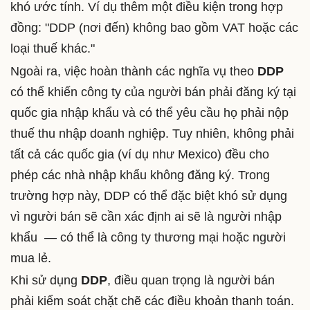
khó ước tính. Ví dụ thêm một điều kiện trong hợp
đồng: "DDP (nơi đến) không bao gồm VAT hoặc các
loại thuế khác."
Ngoài ra, việc hoàn thành các nghĩa vụ theo
DDP
có thể khiến công ty của người bán phải đăng ký tại
quốc gia nhập khẩu và có thể yêu cầu họ phải nộp
thuế thu nhập doanh nghiệp. Tuy nhiên, không phải
tất cả các quốc gia (ví dụ như Mexico) đều cho
phép các nhà nhập khẩu không đăng ký. Trong
trường hợp này, DDP có thể đặc biệt khó sử dụng
vì người bán sẽ cần xác định ai sẽ là người nhập
khẩu — có thể là công ty thương mại hoặc người
mua lẻ.
Khi sử dụng
DDP
, điều quan trọng là người bán
phải kiểm soát chặt chẽ các điều khoản thanh toán.