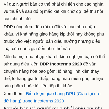
Ví dụ: Người bán có thể phải chi tiền cho các nghĩa
vụ thuế và sau đó bị mắc kẹt khi chờ đợi để thu hồi
các chi phí đó.
DDP cũng đem đến rủi ro đối với các nhà nhập
khẩu, vì khả năng giao hàng kịp thời hay không phụ
thuộc vào việc người bán điều hướng những điều
luật của quốc gia đến như thế nào.
Nếu là một nhà nhập khẩu ít kinh nghiệm bạn có thể
sử dụng điều kiện
DDP Incoterms 2020
để vận
chuyển hàng hóa bao gồm: lô hàng linh kiện thay
thế, lô hàng giá trị thấp, hàng mẫu miễn phí, tài liệu
sản phẩm hoặc tài liệu tiếp thị khác.
Xem thêm:
Điều kiện giao hàng DPU (Giao tại nơi
dỡ hàng) trong Incoterms 2020
Người bán và người mua phải chịu chi phí