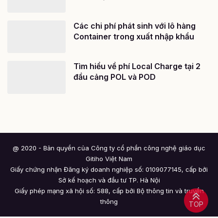
Các chi phí phát sinh với lô hàng
Container trong xuất nhập khẩu
Tìm hiểu về phí Local Charge tại 2
đầu cảng POL và POD
@ 2020 - Bản quyền của Công ty cổ phần công nghệ giáo dục
Gitiho Việt Nam
Giấy chứng nhận Đăng ký doanh nghiệp số: 0109077145, cấp bởi
Sở kế hoạch và đầu tư TP. Hà Nội
Giấy phép mạng xã hội số: 588, cấp bởi Bộ thông tin và truyền
thông
TOP