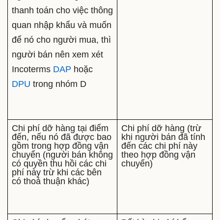
thanh toán cho việc thông
quan nhập khẩu và muốn
để nó cho người mua, thì
người bán nên xem xét
Incoterms
DAP
hoặc
DPU
trong nhóm D
Chi phí dỡ hàng tại điểm
Chi phí dỡ hàng (trừ
đến, nếu nó đã được bao
khi người bán đã tính
gồm trong hợp đồng vận
đến các chi phí này
chuyển (người bán không
theo hợp đồng vận
có quyền thu hồi các chi
chuyển)
phí này trừ khi các bên
có thoả thuận khác)