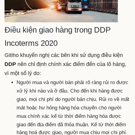
Điều kiện giao hàng trong DDP
Incoterms 2020
Gitiho khuyến nghị các bên khi sử dụng điều kiện
DDP
nên chỉ định chính xác điểm đến của lô hàng,
vì một số lý do:
Người mua và người bán phải rõ ràng rủi ro được
xử lý khi nào và ở đâu. Cho đến khi hàng được
giao, mọi chi phí do người bán chịu. Rủi ro về mất
mát hoặc hư hỏng hàng hóa chuyển cho người
mua chính xác kể từ thời điểm hàng hóa được
giao đến địa điểm đã thỏa thuận.
Kể từ thời điểm
hàng hoá được giao, người mua chịu mọi chi phí.