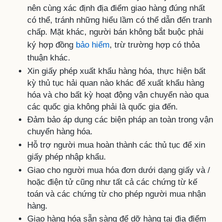
nên cùng xác định địa điểm giao hàng đúng nhất
có thể, tránh những hiểu lầm có thể dẫn đến tranh
chấp. Mặt khác, người bán không bắt buộc phải
ký hợp đồng
bảo hiểm
, trừ trường hợp có thỏa
thuận khác.
Xin giấy phép xuất khẩu hàng hóa, thực hiện bất
kỳ thủ tục hải quan nào khác để xuất khẩu hàng
hóa và cho bất kỳ hoạt động vận chuyển nào qua
các quốc gia không phải là quốc gia đến.
Đảm bảo áp dụng các biện pháp an toàn trong vận
chuyển hàng hóa.
Hỗ trợ người mua hoàn thành các thủ tục để xin
giấy phép nhập khẩu.
Giao cho người mua hóa đơn dưới dạng giấy và /
hoặc điện tử cũng như tất cả các chứng từ kế
toán và các chứng từ cho phép người mua nhận
hàng.
Giao hàng hóa sẵn sàng để dỡ hàng tại địa điểm