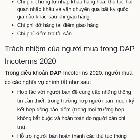
Chi phí chứng từ nhập khẩu hàng hóa, thủ tục hải
quan nhập khẩu và vận chuyển qua bất kỳ quốc
gia nào khác sau khi giao hàng.
Chi phí dỡ hàng tại điểm giao hàng
Chi phí kiểm tra tài sản
Trách nhiệm của người mua trong DAP
Incoterms 2020
Trong điều khoản
DAP
Incoterms 2020,
người mua
có các nghĩa vụ chính
tắt như sau:
Hợp tác với người bán để cung cấp những thông
tin cần thiết, trong trường hợp người bán muốn ký
kết hợp đồng bảo hiểm (trong mọi trường hợp
không bắt buộc và hoàn toàn do người bán chi
trả),
Hỗ trợ người bán hoàn thành các thủ tục thông