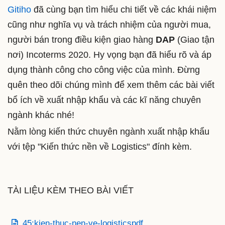
Gitiho
đã cùng bạn tìm hiểu chi tiết về các khái niệm
cũng như nghĩa vụ và trách nhiệm của người mua,
người bán trong điều kiện giao hàng
DAP
(Giao tận
nơi) Incoterms 2020. Hy vọng bạn đã hiểu rõ và áp
dụng thành công cho công việc của mình. Đừng
quên theo dõi chúng mình để xem thêm các bài viết
bổ ích về xuất nhập khẩu và các kĩ năng chuyên
ngành khác nhé!
Nằm lòng kiến thức chuyên ngành xuất nhập khẩu
với tệp "Kiến thức nền về Logistics" đính kèm.
TÀI LIỆU KÈM THEO BÀI VIẾT
45:kien-thuc-nen-ve-logisticspdf.