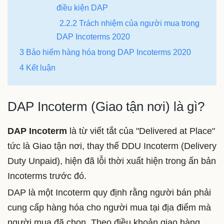
điều kiện DAP
2.2.2 Trách nhiệm của người mua trong
DAP Incoterms 2020
3 Bảo hiểm hàng hóa trong DAP Incoterms 2020
4 Kết luận
DAP Incoterm (Giao tận nơi) là gì?
DAP Incoterm
là từ viết tắt của "
Delivered at Place
"
tức là Giao tận nơi, thay thế DDU Incoterm (Delivery
Duty Unpaid),
hiện đã lỗi thời
xuất hiện trong ấn bản
Incoterms trước đó.
DAP là một Incoterm quy định rằng người bán phải
cung cấp hàng hóa cho người mua tại địa điểm mà
người mua đã chọn.
Theo điều khoản giao hàng