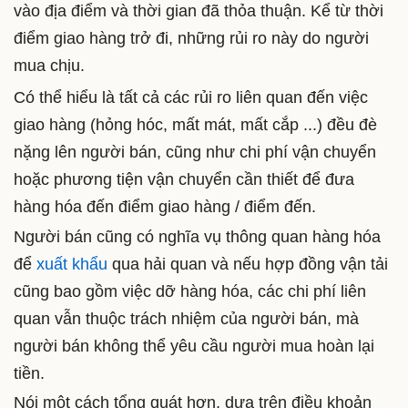
vào địa điểm và thời gian đã thỏa thuận.
Kể từ thời
điểm giao hàng trở đi, những rủi ro này do người
mua chịu.
Có thể hiểu là tất cả các rủi ro liên quan đến việc
giao hàng (hỏng hóc, mất mát, mất cắp ...) đều
đè
nặng lên người bán
, cũng như chi phí vận chuyển
hoặc phương tiện vận chuyển cần thiết để đưa
hàng hóa đến điểm giao hàng / điểm đến.
Người bán cũng có
nghĩa vụ thông quan hàng hóa
để
xuất khẩu
qua hải quan
và nếu hợp đồng vận tải
cũng bao gồm việc dỡ hàng hóa, các chi phí liên
quan vẫn thuộc trách nhiệm của người bán, mà
người bán không thể yêu cầu người mua hoàn lại
tiền.
Nói một cách tổng quát hơn, dựa trên điều khoản