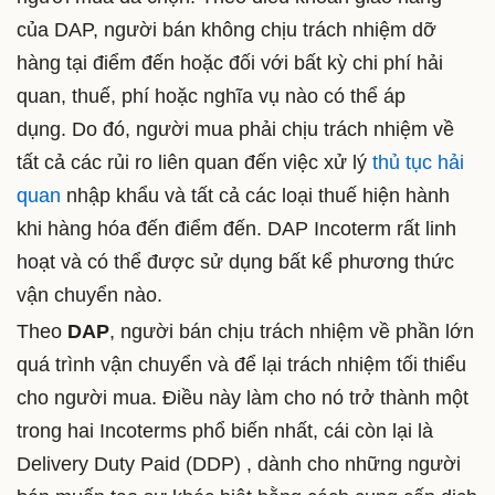
của DAP, người bán không chịu trách nhiệm dỡ
hàng tại điểm đến hoặc đối với bất kỳ chi phí hải
quan, thuế, phí hoặc nghĩa vụ nào có thể áp
dụng.
Do đó, người mua phải chịu trách nhiệm về
tất cả các rủi ro liên quan đến việc xử lý
thủ tục hải
quan
nhập khẩu và tất cả các loại thuế hiện hành
khi hàng hóa đến điểm đến.
DAP Incoterm rất linh
hoạt và có thể được sử dụng bất kể phương thức
vận chuyển nào.
Theo
DAP
, người bán chịu trách nhiệm về phần lớn
quá trình vận chuyển và để lại trách nhiệm tối thiểu
cho người mua. Điều này làm cho nó trở thành một
trong hai Incoterms phổ biến nhất, cái còn lại là
Delivery Duty Paid (DDP) , dành cho những người