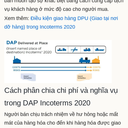
bán muốn tạo sự khác biệt bằng cách cung cấp dịch
vụ khách hàng ở mức độ cao cho người mua.
Xem thêm:
Điều kiện giao hàng DPU (Giao tại nơi
dỡ hàng) trong Incoterms 2020
Cách phân chia chi phí và nghĩa vụ
trong DAP Incoterms 2020
Người bán chịu trách nhiệm về hư hỏng hoặc mất
mát của hàng hóa cho đến khi hàng hóa được giao