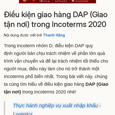
Điều kiện giao hàng DAP (Giao
tận nơi) trong Incoterms 2020
Nội dung được viết bởi
Thanh Hằng
Trong Incoterm nhóm D, điều kiện DAP quy
định người bán chịu trách nhiệm về phần lớn quá
trình vận chuyển và để lại
trách nhiệm tối thiểu cho
người mua, điều này làm cho nó trở thành một
Incoterms phổ biến nhất. Trong bài viết này, chúng
ta cùng tìm hiểu về điều kiện giao hàng
DAP (Giao
tận nơi)
trong Incoterms 2020 nhé!
Thực hành nghiệp vụ xuất nhập khẩu -
Logistics