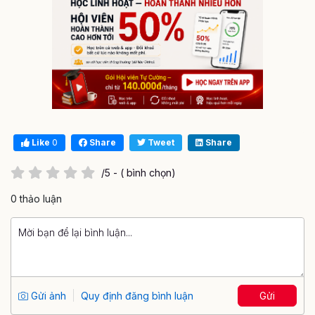
Like
0
Share
Tweet
Share
/5 - ( bình chọn)
0 thảo luận
Gửi ảnh
Quy định đăng bình luận
Gửi