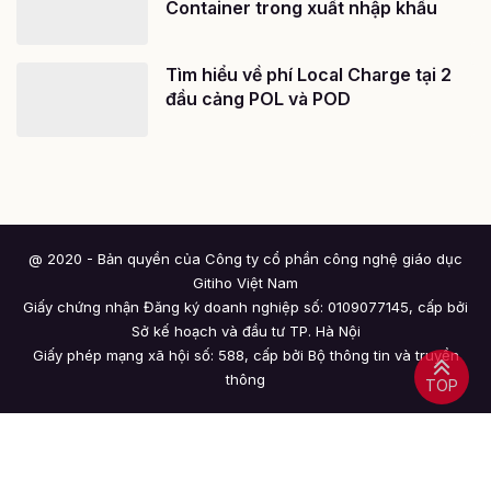
Container trong xuất nhập khẩu
Tìm hiểu về phí Local Charge tại 2
đầu cảng POL và POD
@ 2020 - Bản quyền của Công ty cổ phần công nghệ giáo dục
Gitiho Việt Nam
Giấy chứng nhận Đăng ký doanh nghiệp số: 0109077145, cấp bởi
Sở kế hoạch và đầu tư TP. Hà Nội
Giấy phép mạng xã hội số: 588, cấp bởi Bộ thông tin và truyền
thông
TOP