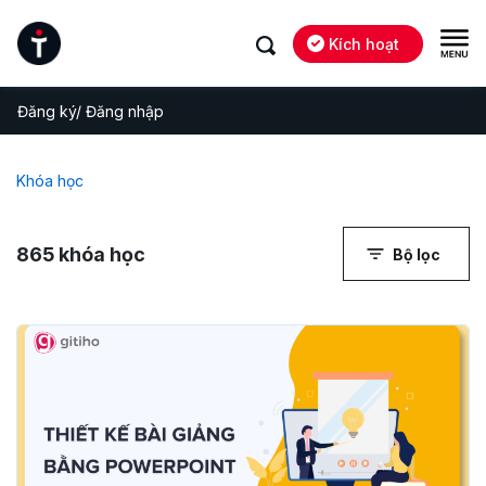
Kích hoạt
Đăng ký/ Đăng nhập
Khóa học
865
khóa học
Bộ lọc