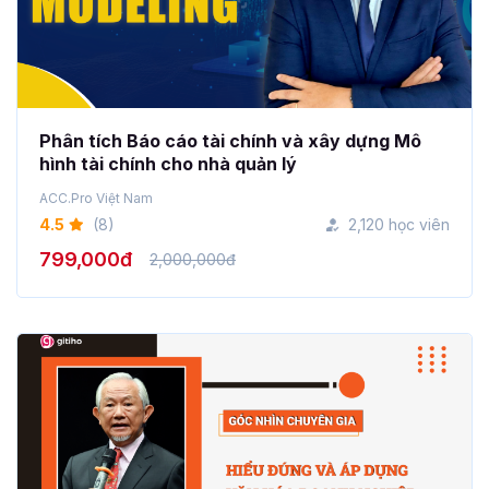
Phân tích Báo cáo tài chính và xây dựng Mô
hình tài chính cho nhà quản lý
ACC.Pro Việt Nam
4.5
(8)
2,120 học viên
799,000đ
2,000,000đ