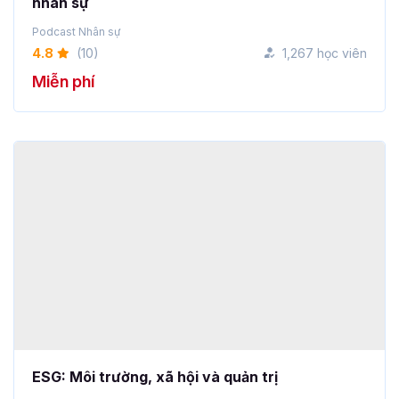
Podcast Nhân sự
4.8
(10)
1,267 học viên
Miễn phí
ESG: Môi trường, xã hội và quản trị
Podcast Nhân sự
4.75
(8)
1,265 học viên