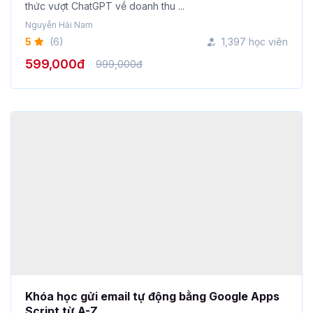
5
(6)
1,397 học viên
599,000đ
999,000đ
Khóa học gửi email tự động bằng Google Apps
Script từ A-Z
Gitiho sẽ giới thiệu cho bạn khóa học gửi email tự động
bằng Google A...