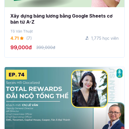
Xây dựng bảng lương bằng Google Sheets cơ
bản từ A-Z
Tô Văn Thuật
4.71
(7)
1,775 học viên
99,000đ
399,000đ