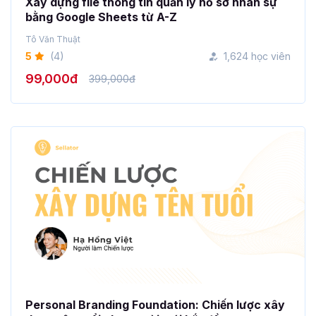
Xây dựng file thông tin quản lý hồ sơ nhân sự
bằng Google Sheets từ A-Z
Tô Văn Thuật
5
(4)
1,624 học viên
99,000đ
399,000đ
Personal Branding Foundation: Chiến lược xây