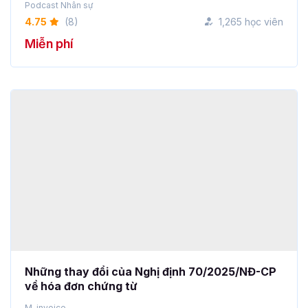
Miễn phí
Những thay đổi của Nghị định 70/2025/NĐ-CP
về hóa đơn chứng từ
M-invoice
5
(11)
1,158 học viên