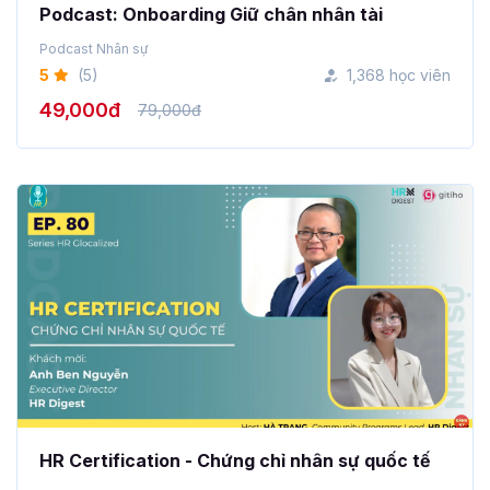
Podcast: Onboarding Giữ chân nhân tài
Podcast Nhân sự
5
(5)
1,368 học viên
49,000đ
79,000đ
HR Certification - Chứng chỉ nhân sự quốc tế