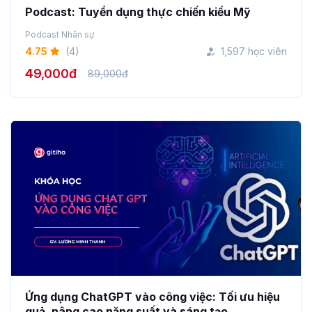
Podcast: Tuyển dụng thực chiến kiểu Mỹ
Podcast Nhân sự
4.75
(4)
1,597 học viên
49,000đ
89,000đ
Ứng dụng ChatGPT vào công việc: Tối ưu hiệu
quả, nâng cao năng suất và sáng tạo