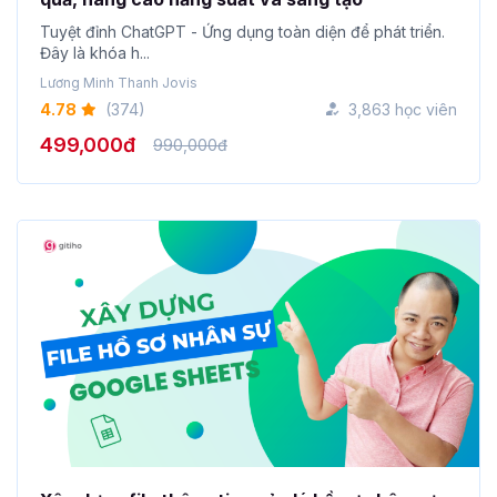
Tuyệt đỉnh ChatGPT - Ứng dụng toàn diện để phát triển.
Đây là khóa h...
Lương Minh Thanh Jovis
4.78
(374)
3,863 học viên
499,000đ
990,000đ