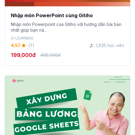
Nhập môn PowerPoint cùng Gitiho
Nhập môn Powerpoint của Gitiho với hướng dẫn bài bản
nhất giúp bạn nâ...
G-LEARNING
4.57
(7)
1,835 học viên
199,000đ
499,000đ