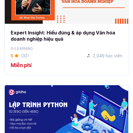
Expert Insight: Hiểu đúng & áp dụng Văn hóa
doanh nghiệp hiệu quả
G-LEARNING
5
(32)
2,049 học viên
Miễn phí