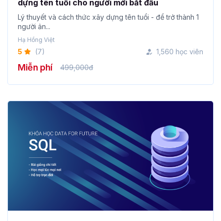
dựng tên tuổi cho người mới bắt đầu
Lý thuyết và cách thức xây dựng tên tuổi - để trở thành 1
người ản...
Hạ Hồng Việt
5
(7)
1,560 học viên
Miễn phí
499,000đ