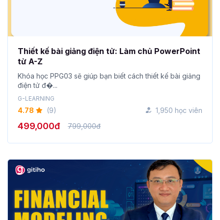
Thiết kế bài giảng điện tử: Làm chủ PowerPoint
từ A-Z
Khóa học PPG03 sẽ giúp bạn biết cách thiết kế bài giảng
điện tử đ�...
G-LEARNING
4.78
(9)
1,950 học viên
499,000đ
799,000đ