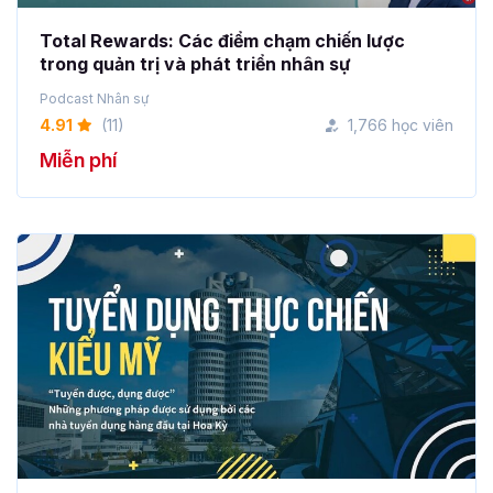
Total Rewards: Các điểm chạm chiến lược
trong quản trị và phát triển nhân sự
Podcast Nhân sự
4.91
(11)
1,766 học viên
Miễn phí